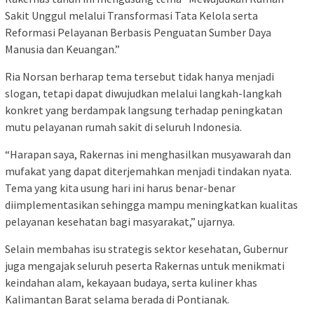
Sakit Unggul melalui Transformasi Tata Kelola serta
Reformasi Pelayanan Berbasis Penguatan Sumber Daya
Manusia dan Keuangan.”
Ria Norsan berharap tema tersebut tidak hanya menjadi
slogan, tetapi dapat diwujudkan melalui langkah-langkah
konkret yang berdampak langsung terhadap peningkatan
mutu pelayanan rumah sakit di seluruh Indonesia.
“Harapan saya, Rakernas ini menghasilkan musyawarah dan
mufakat yang dapat diterjemahkan menjadi tindakan nyata.
Tema yang kita usung hari ini harus benar-benar
diimplementasikan sehingga mampu meningkatkan kualitas
pelayanan kesehatan bagi masyarakat,” ujarnya.
Selain membahas isu strategis sektor kesehatan, Gubernur
juga mengajak seluruh peserta Rakernas untuk menikmati
keindahan alam, kekayaan budaya, serta kuliner khas
Kalimantan Barat selama berada di Pontianak.