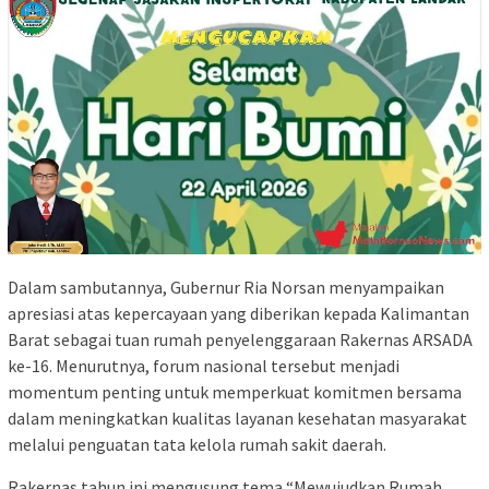
Dalam sambutannya, Gubernur Ria Norsan menyampaikan
apresiasi atas kepercayaan yang diberikan kepada Kalimantan
Barat sebagai tuan rumah penyelenggaraan Rakernas ARSADA
ke-16. Menurutnya, forum nasional tersebut menjadi
momentum penting untuk memperkuat komitmen bersama
dalam meningkatkan kualitas layanan kesehatan masyarakat
melalui penguatan tata kelola rumah sakit daerah.
Rakernas tahun ini mengusung tema “Mewujudkan Rumah