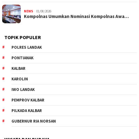
NEWS
01/08/2026
Kompolnas Umumkan Nominasi Kompolnas Awa…
TOPIK POPULER
POLRES LANDAK
PONTIANAK
KALBAR
KAROLIN
IWO LANDAK
PEMPROV KALBAR
PILKADA KALBAR
GUBERNUR RIA NORSAN