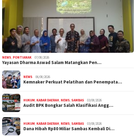
NEWS
,
PONTIANAK
07/08/2026
Yayasan Dharma Aswad Salam Matangkan Pen…
NEWS
06/08/2026
Kemnaker Perkuat Pelatihan dan Penempata…
HUKUM
,
KABAR DAERAH
,
NEWS
,
SAMBAS
03/08/2026
Audit BPK Bongkar Salah Klasifikasi Angg…
HUKUM
,
KABAR DAERAH
,
NEWS
,
SAMBAS
03/08/2026
Dana Hibah Rp80 Miliar Sambas Kembali Di…