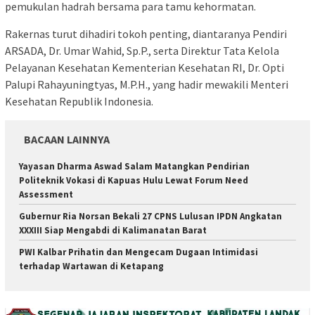
pemukulan hadrah bersama para tamu kehormatan.
Rakernas turut dihadiri tokoh penting, diantaranya Pendiri
ARSADA, Dr. Umar Wahid, Sp.P., serta Direktur Tata Kelola
Pelayanan Kesehatan Kementerian Kesehatan RI, Dr. Opti
Palupi Rahayuningtyas, M.P.H., yang hadir mewakili Menteri
Kesehatan Republik Indonesia.
BACAAN LAINNYA
Yayasan Dharma Aswad Salam Matangkan Pendirian
Politeknik Vokasi di Kapuas Hulu Lewat Forum Need
Assessment
Gubernur Ria Norsan Bekali 27 CPNS Lulusan IPDN Angkatan
XXXIII Siap Mengabdi di Kalimanatan Barat
PWI Kalbar Prihatin dan Mengecam Dugaan Intimidasi
terhadap Wartawan di Ketapang