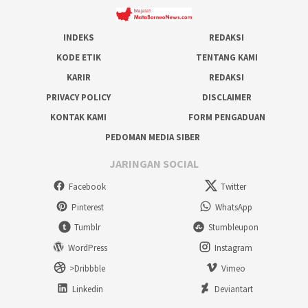
INDEKS
REDAKSI
KODE ETIK
TENTANG KAMI
KARIR
REDAKSI
PRIVACY POLICY
DISCLAIMER
KONTAK KAMI
FORM PENGADUAN
PEDOMAN MEDIA SIBER
JARINGAN SOCIAL
Facebook
Twitter
Pinterest
WhatsApp
Tumblr
Stumbleupon
WordPress
Instagram
>Dribbble
Vimeo
Linkedin
Deviantart