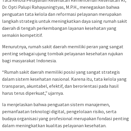
Tata Kelola Pelayanan Kesehatan Kementerian Kesehatan RI,
Dr. Opti Palupi Rahayuningtyas, M.P.H., menegaskan bahwa
penguatan tata kelola dan reformasi pelayanan merupakan
langkah strategis untuk meningkatkan daya saing rumah sakit
daerah di tengah perkembangan layanan kesehatan yang
semakin kompetitif.
Menurutnya, rumah sakit daerah memiliki peran yang sangat
penting sebagai ujung tombak pelayanan kesehatan rujukan
bagi masyarakat Indonesia.
“Rumah sakit daerah memiliki posisi yang sangat strategis
dalam sistem kesehatan nasional. Karena itu, tata kelola yang
transparan, akuntabel, efektif, dan berorientasi pada hasil
harus terus diperkuat,” ujarnya.
Ia menjelaskan bahwa penguatan sistem manajemen,
pemanfaatan teknologi digital, pengelolaan risiko, serta
budaya organisasi yang profesional merupakan fondasi penting
dalam meningkatkan kualitas pelayanan kesehatan.