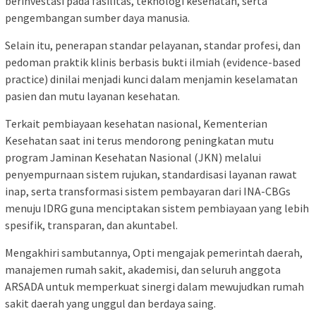
berinvestasi pada fasilitas, teknologi kesehatan, serta
pengembangan sumber daya manusia.
Selain itu, penerapan standar pelayanan, standar profesi, dan
pedoman praktik klinis berbasis bukti ilmiah (evidence-based
practice) dinilai menjadi kunci dalam menjamin keselamatan
pasien dan mutu layanan kesehatan.
Terkait pembiayaan kesehatan nasional, Kementerian
Kesehatan saat ini terus mendorong peningkatan mutu
program Jaminan Kesehatan Nasional (JKN) melalui
penyempurnaan sistem rujukan, standardisasi layanan rawat
inap, serta transformasi sistem pembayaran dari INA-CBGs
menuju IDRG guna menciptakan sistem pembiayaan yang lebih
spesifik, transparan, dan akuntabel.
Mengakhiri sambutannya, Opti mengajak pemerintah daerah,
manajemen rumah sakit, akademisi, dan seluruh anggota
ARSADA untuk memperkuat sinergi dalam mewujudkan rumah
sakit daerah yang unggul dan berdaya saing.