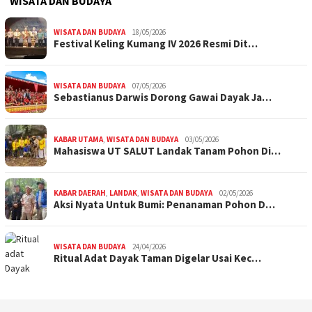
WISATA DAN BUDAYA
WISATA DAN BUDAYA
18/05/2026
Festival Keling Kumang IV 2026 Resmi Dit…
WISATA DAN BUDAYA
07/05/2026
Sebastianus Darwis Dorong Gawai Dayak Ja…
KABAR UTAMA
,
WISATA DAN BUDAYA
03/05/2026
Mahasiswa UT SALUT Landak Tanam Pohon Di…
KABAR DAERAH
,
LANDAK
,
WISATA DAN BUDAYA
02/05/2026
Aksi Nyata Untuk Bumi: Penanaman Pohon D…
WISATA DAN BUDAYA
24/04/2026
Ritual Adat Dayak Taman Digelar Usai Kec…