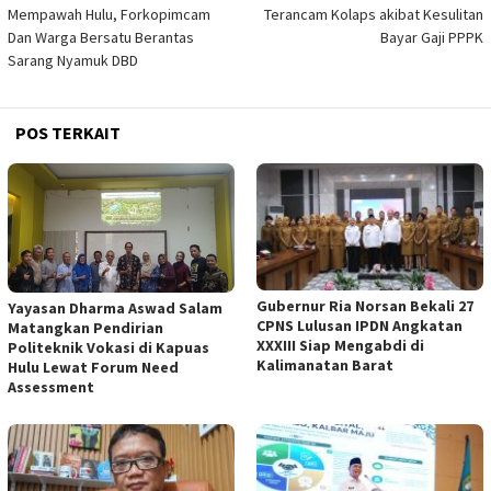
pos
Mempawah Hulu, Forkopimcam
Terancam Kolaps akibat Kesulitan
Dan Warga Bersatu Berantas
Bayar Gaji PPPK
Sarang Nyamuk DBD
POS TERKAIT
Gubernur Ria Norsan Bekali 27
Yayasan Dharma Aswad Salam
CPNS Lulusan IPDN Angkatan
Matangkan Pendirian
XXXIII Siap Mengabdi di
Politeknik Vokasi di Kapuas
Kalimanatan Barat
Hulu Lewat Forum Need
Assessment