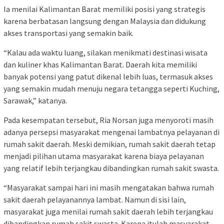
Ia menilai Kalimantan Barat memiliki posisi yang strategis
karena berbatasan langsung dengan Malaysia dan didukung
akses transportasi yang semakin baik.
“Kalau ada waktu luang, silakan menikmati destinasi wisata
dan kuliner khas Kalimantan Barat. Daerah kita memiliki
banyak potensi yang patut dikenal lebih luas, termasuk akses
yang semakin mudah menuju negara tetangga seperti Kuching,
Sarawak,” katanya.
Pada kesempatan tersebut, Ria Norsan juga menyoroti masih
adanya persepsi masyarakat mengenai lambatnya pelayanan di
rumah sakit daerah. Meski demikian, rumah sakit daerah tetap
menjadi pilihan utama masyarakat karena biaya pelayanan
yang relatif lebih terjangkau dibandingkan rumah sakit swasta.
“Masyarakat sampai hari ini masih mengatakan bahwa rumah
sakit daerah pelayanannya lambat. Namun di sisi lain,
masyarakat juga menilai rumah sakit daerah lebih terjangkau
dibandingkan rumah sakit swasta. Karena itulah masyarakat