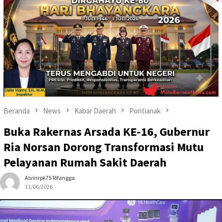
Beranda
News
Kabar Daerah
Pontianak
Buka Rakernas Arsada KE-16, Gubernur
Ria Norsan Dorong Transformasi Mutu
Pelayanan Rumah Sakit Daerah
Alvinrpk75 Rifangga
11/06/2026