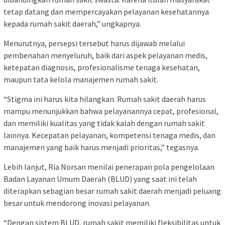
tetap datang dan mempercayakan pelayanan kesehatannya
kepada rumah sakit daerah,” ungkapnya.
Menurutnya, persepsi tersebut harus dijawab melalui
pembenahan menyeluruh, baik dari aspek pelayanan medis,
ketepatan diagnosis, profesionalisme tenaga kesehatan,
maupun tata kelola manajemen rumah sakit.
“Stigma ini harus kita hilangkan. Rumah sakit daerah harus
mampu menunjukkan bahwa pelayanannya cepat, profesional,
dan memiliki kualitas yang tidak kalah dengan rumah sakit
lainnya. Kecepatan pelayanan, kompetensi tenaga medis, dan
manajemen yang baik harus menjadi prioritas,” tegasnya.
Lebih lanjut, Ria Norsan menilai penerapan pola pengelolaan
Badan Layanan Umum Daerah (BLUD) yang saat ini telah
diterapkan sebagian besar rumah sakit daerah menjadi peluang
besar untuk mendorong inovasi pelayanan.
“Dengan sistem BLUD, rumah sakit memiliki fleksibilitas untuk