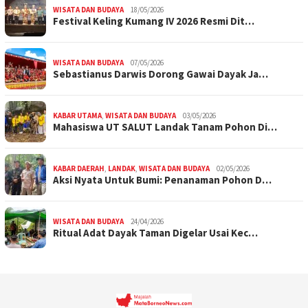
WISATA DAN BUDAYA
18/05/2026
Festival Keling Kumang IV 2026 Resmi Dit…
WISATA DAN BUDAYA
07/05/2026
Sebastianus Darwis Dorong Gawai Dayak Ja…
KABAR UTAMA
,
WISATA DAN BUDAYA
03/05/2026
Mahasiswa UT SALUT Landak Tanam Pohon Di…
KABAR DAERAH
,
LANDAK
,
WISATA DAN BUDAYA
02/05/2026
Aksi Nyata Untuk Bumi: Penanaman Pohon D…
WISATA DAN BUDAYA
24/04/2026
Ritual Adat Dayak Taman Digelar Usai Kec…