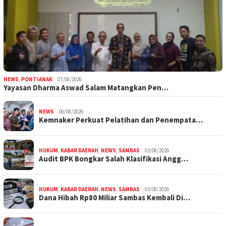
NEWS
,
PONTIANAK
07/08/2026
Yayasan Dharma Aswad Salam Matangkan Pen…
NEWS
06/08/2026
Kemnaker Perkuat Pelatihan dan Penempata…
HUKUM
,
KABAR DAERAH
,
NEWS
,
SAMBAS
03/08/2026
Audit BPK Bongkar Salah Klasifikasi Angg…
HUKUM
,
KABAR DAERAH
,
NEWS
,
SAMBAS
03/08/2026
Dana Hibah Rp80 Miliar Sambas Kembali Di…