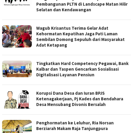
Pembangunan PLTN di Landscape Matan Hilir
Selatan dan Kendawangan
Wagub Krisantus Terima Gelar Adat
Kehormatan Kepatihan Jaga Pati Laman
Sembilan Domong Sepuluh dari Masyarakat
Adat Ketapang
Tingkatkan Hard Competency Pegawai, Bank
Kalbar dan Taspen Gencarkan Sosialisasi
Digitalisasi Layanan Pensiun
Korupsi Dana Desa dan Iuran BPJS
Ketenagakerjaan, Pj Kades dan Bendahara
Desa Mensubang Divonis Bersalah
Penghormatan ke Leluhur, Ria Norsan
Berziarah Makam Raja Tanjungpura