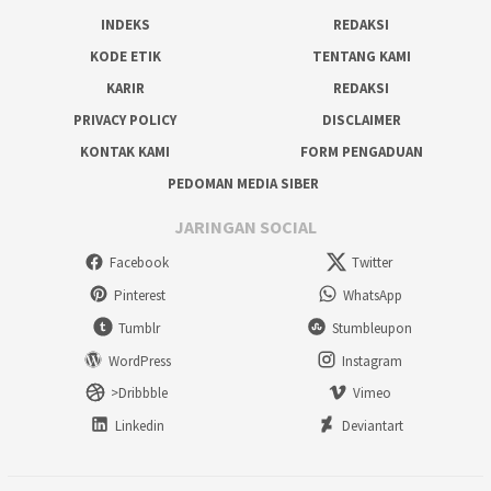
INDEKS
REDAKSI
KODE ETIK
TENTANG KAMI
KARIR
REDAKSI
PRIVACY POLICY
DISCLAIMER
KONTAK KAMI
FORM PENGADUAN
PEDOMAN MEDIA SIBER
JARINGAN SOCIAL
Facebook
Twitter
Pinterest
WhatsApp
Tumblr
Stumbleupon
WordPress
Instagram
>Dribbble
Vimeo
Linkedin
Deviantart