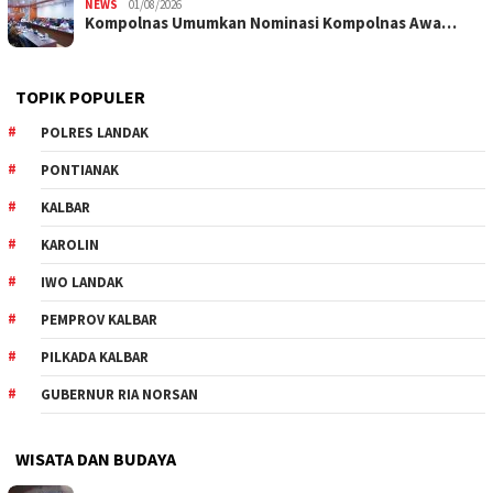
NEWS
01/08/2026
Kompolnas Umumkan Nominasi Kompolnas Awa…
TOPIK POPULER
POLRES LANDAK
PONTIANAK
KALBAR
KAROLIN
IWO LANDAK
PEMPROV KALBAR
PILKADA KALBAR
GUBERNUR RIA NORSAN
WISATA DAN BUDAYA