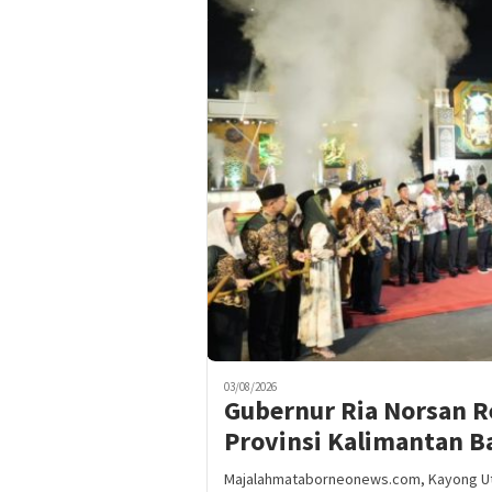
03/08/2026
Gubernur Ria Norsan 
Provinsi Kalimantan B
Majalahmataborneonews.com, Kayong Utara