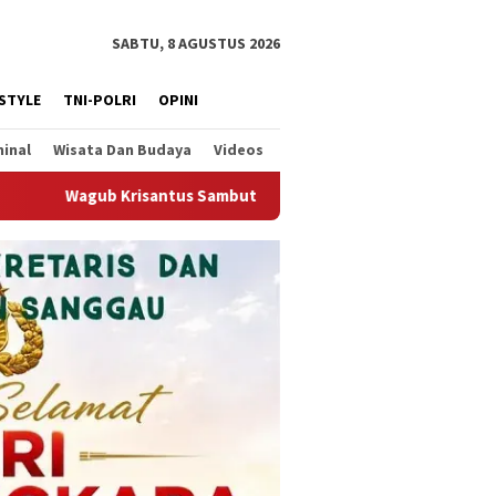
SABTU, 8 AGUSTUS 2026
ESTYLE
TNI-POLRI
OPINI
minal
Wisata Dan Budaya
Videos
embali Berjalannya Ekspor Alumina, Dorong Penguatan Infrastru