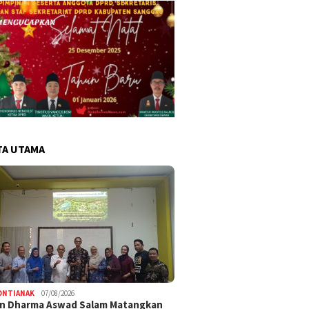
TA UTAMA
ONTIANAK
07/08/2026
an Dharma Aswad Salam Matangkan