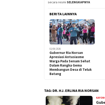
secara resmi
SELENGKAPNYA
BERITA LAINNYA
02/08/2026
Gubernur Ria Norsan
Apresiasi Antusiasme
Warga Pada Senam Sehat
Dalam Rangka Gema
Membangun Desa di Teluk
Batang
TAG:
DR. HJ. ERLINA RIA NORSAN
KAYON
Gube