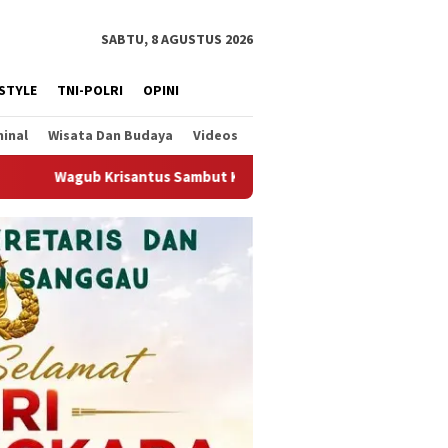
SABTU, 8 AGUSTUS 2026
ESTYLE
TNI-POLRI
OPINI
minal
Wisata Dan Budaya
Videos
bali Berjalannya Ekspor Alumina, Dorong Penguatan Infrastrukt