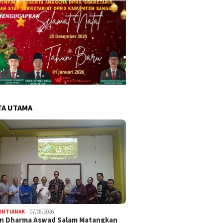
TA UTAMA
ONTIANAK
07/08/2026
an Dharma Aswad Salam Matangkan