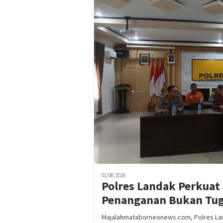
01/08/2026
Polres Landak Perkuat 
Penanganan Bukan Tuga
Majalahmataborneonews.com, Polres La