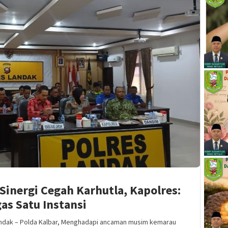
Sinergi Cegah Karhutla, Kapolres:
s Satu Instansi
ndak – Polda Kalbar, Menghadapi ancaman musim kemarau