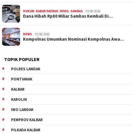
HUKUM
,
KABAR DAERAH
,
NEWS
,
SAMBAS
03/08/2026
Dana Hibah Rp80 Miliar Sambas Kembali Di…
NEWS
01/08/2026
Kompolnas Umumkan Nominasi Kompolnas Awa…
TOPIK POPULER
POLRES LANDAK
PONTIANAK
KALBAR
KAROLIN
IWO LANDAK
PEMPROV KALBAR
PILKADA KALBAR