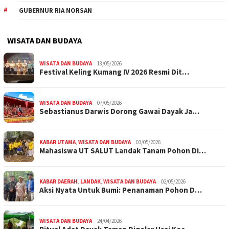
GUBERNUR RIA NORSAN
WISATA DAN BUDAYA
WISATA DAN BUDAYA
18/05/2026
Festival Keling Kumang IV 2026 Resmi Dit…
WISATA DAN BUDAYA
07/05/2026
Sebastianus Darwis Dorong Gawai Dayak Ja…
KABAR UTAMA
,
WISATA DAN BUDAYA
03/05/2026
Mahasiswa UT SALUT Landak Tanam Pohon Di…
KABAR DAERAH
,
LANDAK
,
WISATA DAN BUDAYA
02/05/2026
Aksi Nyata Untuk Bumi: Penanaman Pohon D…
WISATA DAN BUDAYA
24/04/2026