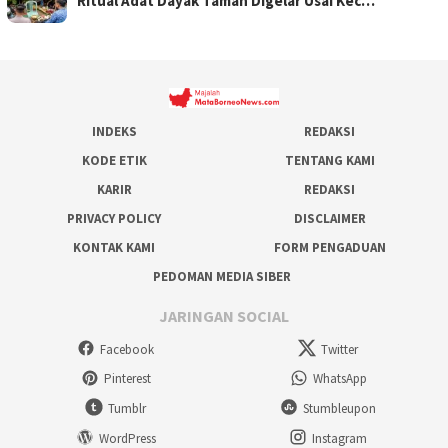
Ritual Adat Dayak Taman Digelar Usai Kec…
INDEKS
REDAKSI
KODE ETIK
TENTANG KAMI
KARIR
REDAKSI
PRIVACY POLICY
DISCLAIMER
KONTAK KAMI
FORM PENGADUAN
PEDOMAN MEDIA SIBER
JARINGAN SOCIAL
Facebook
Twitter
Pinterest
WhatsApp
Tumblr
Stumbleupon
WordPress
Instagram