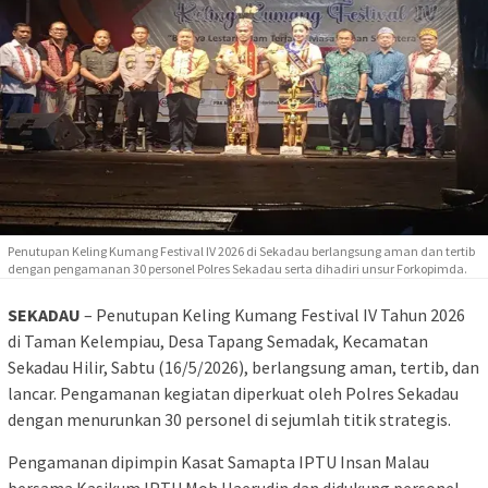
Penutupan Keling Kumang Festival IV 2026 di Sekadau berlangsung aman dan tertib
dengan pengamanan 30 personel Polres Sekadau serta dihadiri unsur Forkopimda.
SEKADAU
– Penutupan Keling Kumang Festival IV Tahun 2026
di Taman Kelempiau, Desa Tapang Semadak, Kecamatan
Sekadau Hilir, Sabtu (16/5/2026), berlangsung aman, tertib, dan
lancar. Pengamanan kegiatan diperkuat oleh Polres Sekadau
dengan menurunkan 30 personel di sejumlah titik strategis.
Pengamanan dipimpin Kasat Samapta IPTU Insan Malau
bersama Kasikum IPTU Moh Haerudin dan didukung personel