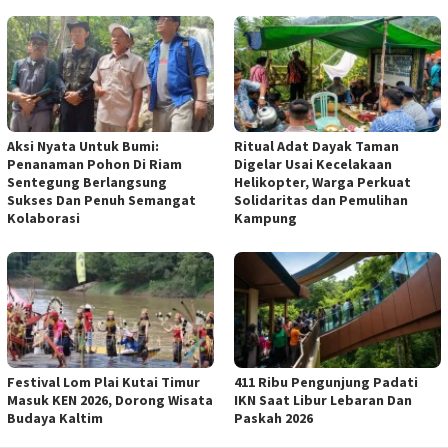
Aksi Nyata Untuk Bumi:
Ritual Adat Dayak Taman
Penanaman Pohon Di Riam
Digelar Usai Kecelakaan
Sentegung Berlangsung
Helikopter, Warga Perkuat
Sukses Dan Penuh Semangat
Solidaritas dan Pemulihan
Kolaborasi
Kampung
Festival Lom Plai Kutai Timur
411 Ribu Pengunjung Padati
Masuk KEN 2026, Dorong Wisata
IKN Saat Libur Lebaran Dan
Budaya Kaltim
Paskah 2026