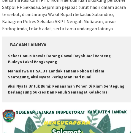
Satpol PP Sekadau. Sejumlah pejabat turut hadir dalam acara
tersebut, di antaranya Wakil Bupati Sekadau Subandrio,
Kabagren Polres Sekadau AKP I Nengah Muliawan, unsur
Forkopimda, tokoh adat, serta tamu undangan lainnya.
BACAAN LAINNYA
Sebastianus Darwis Dorong Gawai Dayak Jadi Benteng
Budaya Lokal Bengkayang
Mahasiswa UT SALUT Landak Tanam Pohon Di Riam
Sentegung, Aksi Nyata Peringatan Hari Bumi
Aksi Nyata Untuk Bumi: Penanaman Pohon Di Riam Sentegung
Berlangsung Sukses Dan Penuh Semangat Kolaborasi