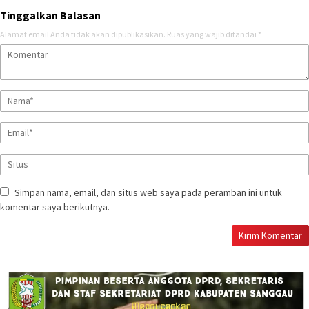
Tinggalkan Balasan
Alamat email Anda tidak akan dipublikasikan.
Ruas yang wajib ditandai
*
Simpan nama, email, dan situs web saya pada peramban ini untuk
komentar saya berikutnya.