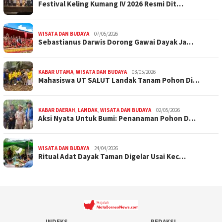
Festival Keling Kumang IV 2026 Resmi Dit…
WISATA DAN BUDAYA
07/05/2026
Sebastianus Darwis Dorong Gawai Dayak Ja…
KABAR UTAMA
,
WISATA DAN BUDAYA
03/05/2026
Mahasiswa UT SALUT Landak Tanam Pohon Di…
KABAR DAERAH
,
LANDAK
,
WISATA DAN BUDAYA
02/05/2026
Aksi Nyata Untuk Bumi: Penanaman Pohon D…
WISATA DAN BUDAYA
24/04/2026
Ritual Adat Dayak Taman Digelar Usai Kec…
INDEKS
REDAKSI