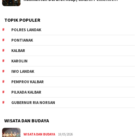
TOPIK POPULER
POLRES LANDAK
PONTIANAK
KALBAR
KAROLIN
IWO LANDAK
PEMPROV KALBAR
PILKADA KALBAR
GUBERNUR RIA NORSAN
WISATA DAN BUDAYA
WISATA DAN BUDAYA
18/05/2026