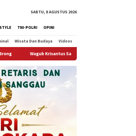
SABTU, 8 AGUSTUS 2026
ESTYLE
TNI-POLRI
OPINI
minal
Wisata Dan Budaya
Videos
s Sambut Kembali Berjalannya Ekspor Alumina, Dorong Penguatan