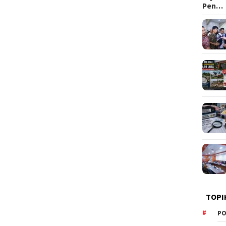
Pen…
TOPI
PO