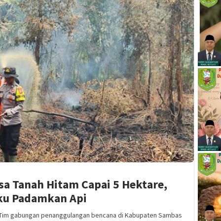
sa Tanah Hitam Capai 5 Hektare,
ku Padamkan Api
Tim gabungan penanggulangan bencana di Kabupaten Sambas