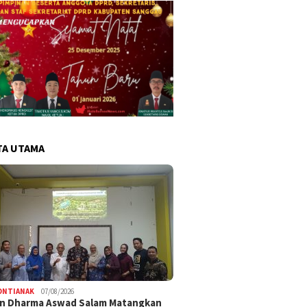
TA UTAMA
ONTIANAK
07/08/2026
an Dharma Aswad Salam Matangkan