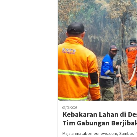
03/08/2026
Kebakaran Lahan di De
Tim Gabungan Berjiba
Majalahmataborneonews.com, Sambas- 