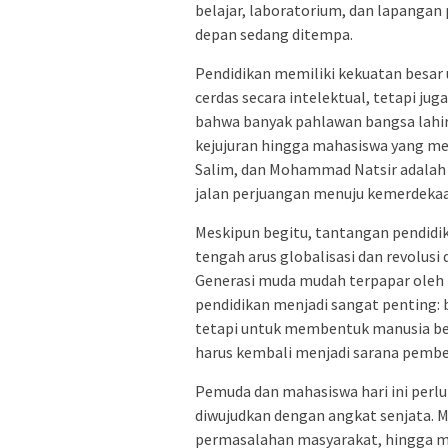
belajar, laboratorium, dan lapangan
depan sedang ditempa.
Pendidikan memiliki kekuatan besar
cerdas secara intelektual, tetapi ju
bahwa banyak pahlawan bangsa lahir 
kejujuran hingga mahasiswa yang men
Salim, dan Mohammad Natsir adalah
jalan perjuangan menuju kemerdekaan
Meskipun begitu, tantangan pendidikan
tengah arus globalisasi dan revolusi
Generasi muda mudah terpapar oleh bu
pendidikan menjadi sangat penting: 
tetapi untuk membentuk manusia berk
harus kembali menjadi sarana pemben
Pemuda dan mahasiswa hari ini per
diwujudkan dengan angkat senjata. Me
permasalahan masyarakat, hingga me