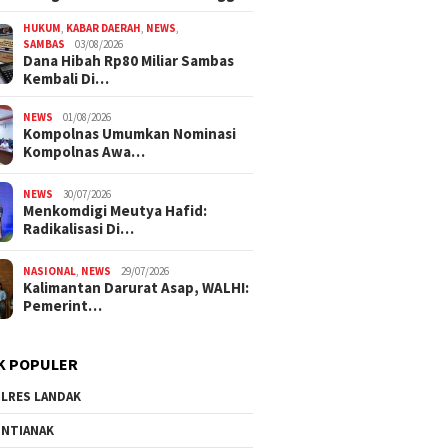
HUKUM
,
KABAR DAERAH
,
NEWS
,
SAMBAS
03/08/2026
Dana Hibah Rp80 Miliar Sambas
Kembali Di…
NEWS
01/08/2026
Kompolnas Umumkan Nominasi
Kompolnas Awa…
NEWS
30/07/2026
Menkomdigi Meutya Hafid:
Radikalisasi Di…
NASIONAL
,
NEWS
29/07/2026
Kalimantan Darurat Asap, WALHI:
Pemerint…
K POPULER
LRES LANDAK
NTIANAK