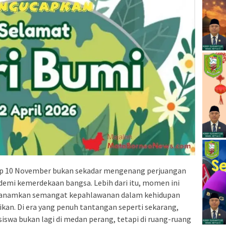
iap 10 November bukan sekadar mengenang perjuangan
demi kemerdekaan bangsa. Lebih dari itu, momen ini
menanamkan semangat kepahlawanan dalam kehidupan
dikan. Di era yang penuh tantangan seperti sekarang,
swa bukan lagi di medan perang, tetapi di ruang-ruang