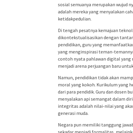
sosial semuanya merupakan wujud ny
adalah mereka yang menyalakan cah
ketidakpedulian.
Di tengah pesatnya kemajuan teknol
dikontekstualisasikan dengan tant
pendidikan, guru yang memanfaatkan 
yang menginspirasi teman-temannya m
contoh nyata pahlawan digital yang
menjadi arena perjuangan baru untu
Namun, pendidikan tidak akan mamp
moral yang kokoh. Kurikulum yang heb
dari para pendidik. Guru dan dosen 
menyalakan api semangat dalam diri
integritas adalah nilai-nilai yang 
generasi muda.
Negara pun memiliki tanggung jawa
sekadar menjadi formalitas, melaink