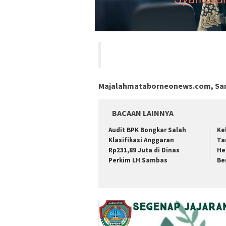
Majalahmataborneonews.com, Sa
BACAAN LAINNYA
Audit BPK Bongkar Salah
Ke
Klasifikasi Anggaran
Ta
Rp231,89 Juta di Dinas
He
Perkim LH Sambas
Be