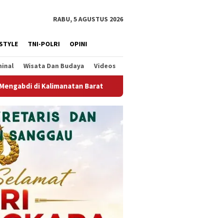
RABU, 5 AGUSTUS 2026
ESTYLE
TNI-POLRI
OPINI
minal
Wisata Dan Budaya
Videos
PWI Kalbar Prihatin dan Mengecam Dugaan Intimidasi terhad