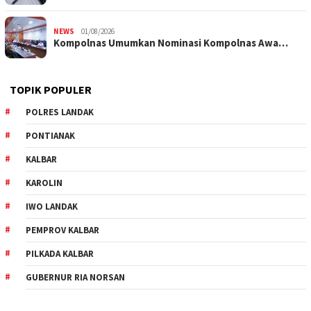
NEWS
01/08/2026
Kompolnas Umumkan Nominasi Kompolnas Awa…
TOPIK POPULER
POLRES LANDAK
PONTIANAK
KALBAR
KAROLIN
IWO LANDAK
PEMPROV KALBAR
PILKADA KALBAR
GUBERNUR RIA NORSAN