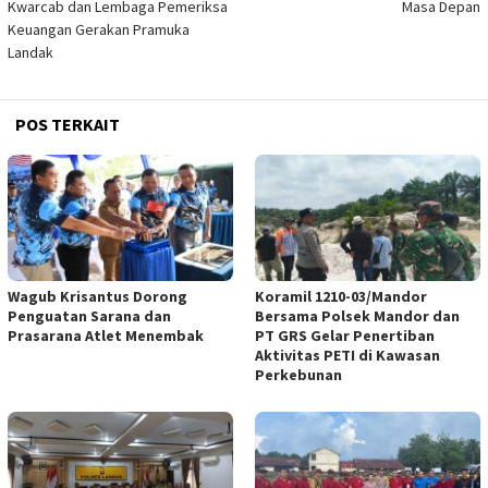
Kwarcab dan Lembaga Pemeriksa
Masa Depan
Keuangan Gerakan Pramuka
Landak
POS TERKAIT
Wagub Krisantus Dorong
Koramil 1210-03/Mandor
Penguatan Sarana dan
Bersama Polsek Mandor dan
Prasarana Atlet Menembak
PT GRS Gelar Penertiban
Aktivitas PETI di Kawasan
Perkebunan