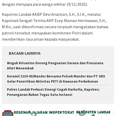
dengan menyapa para warga sekitar (9/11/2025).
Kapolres Landak AKBP Devi Ariantari, S.H., S.I.K., melalui
Kapolsek Sengah Temila AKP Ecep Maman Hermawan, S.H.,
M.Kn., saat dikonfirmasi secara terpisah mengatakan bahwa
patroli tersebut merupakan komitmen Polri dalam
memberikan rasa aman kepada masyarakat.
BACAAN LAINNYA
Wagub Krisantus Dorong Penguatan Sarana dan Prasarana
Atlet Menembak
Koramil 1210-03/Mandor Bersama Polsek Mandor dan PT GRS
Gelar Penertiban Aktivitas PETI di Kawasan Perkebunan
Polres Landak Perkuat Sinergi Cegah Karhutla, Kapolres:
Penanganan Bukan Tugas Satu Instansi