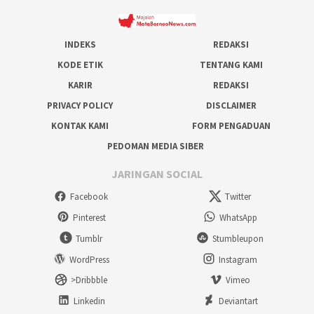
INDEKS
REDAKSI
KODE ETIK
TENTANG KAMI
KARIR
REDAKSI
PRIVACY POLICY
DISCLAIMER
KONTAK KAMI
FORM PENGADUAN
PEDOMAN MEDIA SIBER
JARINGAN SOCIAL
Facebook
Twitter
Pinterest
WhatsApp
Tumblr
Stumbleupon
WordPress
Instagram
>Dribbble
Vimeo
Linkedin
Deviantart