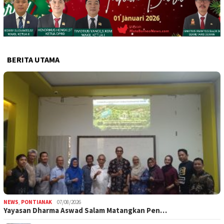
BERITA UTAMA
NEWS
,
PONTIANAK
07/08/2026
Yayasan Dharma Aswad Salam Matangkan Pen…