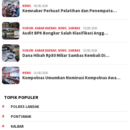
NEWS
06/08/2026
Kemnaker Perkuat Pelatihan dan Penempata…
HUKUM
,
KABAR DAERAH
,
NEWS
,
SAMBAS
03/08/2026
Audit BPK Bongkar Salah Klasifikasi Angg…
HUKUM
,
KABAR DAERAH
,
NEWS
,
SAMBAS
03/08/2026
Dana Hibah Rp80 Miliar Sambas Kembali Di…
NEWS
01/08/2026
Kompolnas Umumkan Nominasi Kompolnas Awa…
TOPIK POPULER
POLRES LANDAK
PONTIANAK
KALBAR