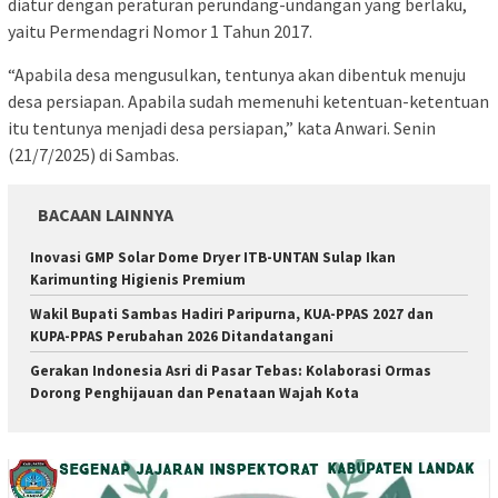
diatur dengan peraturan perundang-undangan yang berlaku,
yaitu Permendagri Nomor 1 Tahun 2017.
“Apabila desa mengusulkan, tentunya akan dibentuk menuju
desa persiapan. Apabila sudah memenuhi ketentuan-ketentuan
itu tentunya menjadi desa persiapan,” kata Anwari. Senin
(21/7/2025) di Sambas.
BACAAN LAINNYA
Inovasi GMP Solar Dome Dryer ITB-UNTAN Sulap Ikan
Karimunting Higienis Premium
Wakil Bupati Sambas Hadiri Paripurna, KUA-PPAS 2027 dan
KUPA-PPAS Perubahan 2026 Ditandatangani
Gerakan Indonesia Asri di Pasar Tebas: Kolaborasi Ormas
Dorong Penghijauan dan Penataan Wajah Kota