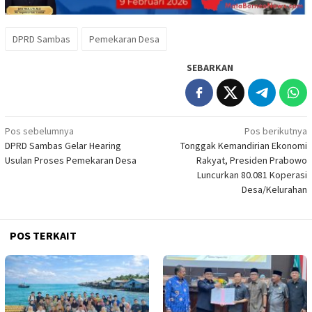
DPRD Sambas
Pemekaran Desa
SEBARKAN
Navigasi
Pos sebelumnya
Pos berikutnya
DPRD Sambas Gelar Hearing
Tonggak Kemandirian Ekonomi
pos
Usulan Proses Pemekaran Desa
Rakyat, Presiden Prabowo
Luncurkan 80.081 Koperasi
Desa/Kelurahan
POS TERKAIT