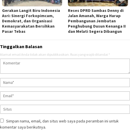
Gerakan Langit Biru Indonesia
Reses DPRD Sambas Denny di
Asri: Sinergi Forkopimcam,
Jalan Amanah, Warga Harap
Demokrat, dan Organisasi
Pembangunan Jembatan
Kemasyarakatan Bersihkan
Penghubung Dusun Kenanga II
Pasar Tebas
dan Melati Segera Dibangun
Tinggalkan Balasan
Alamat email Anda tidak akan dipublikasikan.
Ruas yang wajib ditandai
*
Simpan nama, email, dan situs web saya pada peramban ini untuk
komentar saya berikutnya.