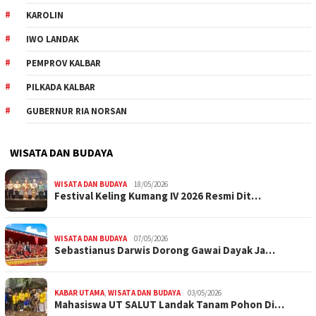
KAROLIN
IWO LANDAK
PEMPROV KALBAR
PILKADA KALBAR
GUBERNUR RIA NORSAN
WISATA DAN BUDAYA
WISATA DAN BUDAYA
18/05/2026
Festival Keling Kumang IV 2026 Resmi Dit…
WISATA DAN BUDAYA
07/05/2026
Sebastianus Darwis Dorong Gawai Dayak Ja…
KABAR UTAMA
,
WISATA DAN BUDAYA
03/05/2026
Mahasiswa UT SALUT Landak Tanam Pohon Di…