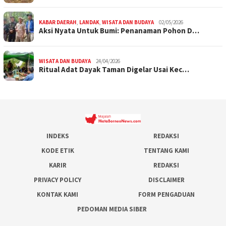
KABAR DAERAH
,
LANDAK
,
WISATA DAN BUDAYA
02/05/2026
Aksi Nyata Untuk Bumi: Penanaman Pohon D…
WISATA DAN BUDAYA
24/04/2026
Ritual Adat Dayak Taman Digelar Usai Kec…
INDEKS
REDAKSI
KODE ETIK
TENTANG KAMI
KARIR
REDAKSI
PRIVACY POLICY
DISCLAIMER
KONTAK KAMI
FORM PENGADUAN
PEDOMAN MEDIA SIBER