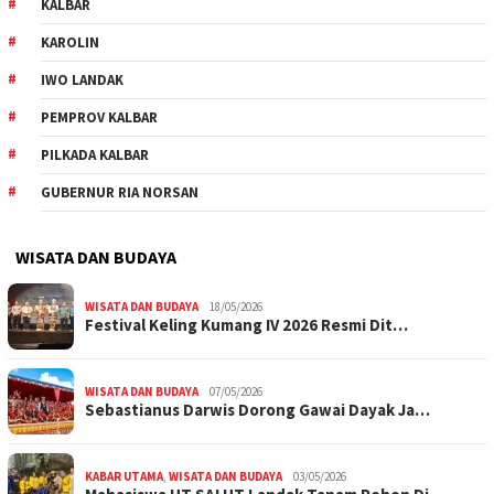
KALBAR
KAROLIN
IWO LANDAK
PEMPROV KALBAR
PILKADA KALBAR
GUBERNUR RIA NORSAN
WISATA DAN BUDAYA
WISATA DAN BUDAYA
18/05/2026
Festival Keling Kumang IV 2026 Resmi Dit…
WISATA DAN BUDAYA
07/05/2026
Sebastianus Darwis Dorong Gawai Dayak Ja…
KABAR UTAMA
,
WISATA DAN BUDAYA
03/05/2026