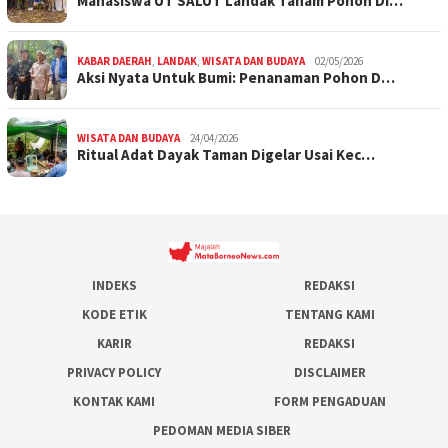
Mahasiswa UT SALUT Landak Tanam Pohon Di…
KABAR DAERAH
,
LANDAK
,
WISATA DAN BUDAYA
02/05/2026
Aksi Nyata Untuk Bumi: Penanaman Pohon D…
WISATA DAN BUDAYA
24/04/2026
Ritual Adat Dayak Taman Digelar Usai Kec…
INDEKS
REDAKSI
KODE ETIK
TENTANG KAMI
KARIR
REDAKSI
PRIVACY POLICY
DISCLAIMER
KONTAK KAMI
FORM PENGADUAN
PEDOMAN MEDIA SIBER