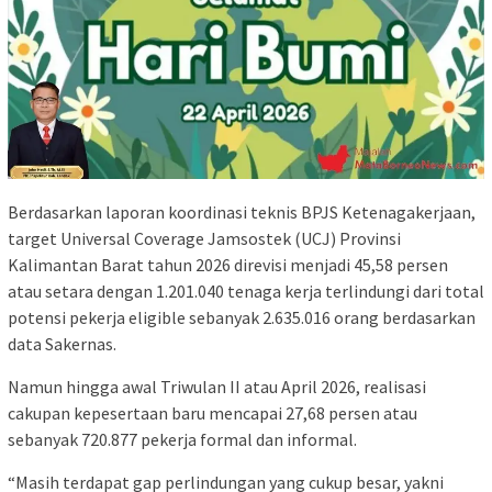
Berdasarkan laporan koordinasi teknis BPJS Ketenagakerjaan,
target Universal Coverage Jamsostek (UCJ) Provinsi
Kalimantan Barat tahun 2026 direvisi menjadi 45,58 persen
atau setara dengan 1.201.040 tenaga kerja terlindungi dari total
potensi pekerja eligible sebanyak 2.635.016 orang berdasarkan
data Sakernas.
Namun hingga awal Triwulan II atau April 2026, realisasi
cakupan kepesertaan baru mencapai 27,68 persen atau
sebanyak 720.877 pekerja formal dan informal.
“Masih terdapat gap perlindungan yang cukup besar, yakni