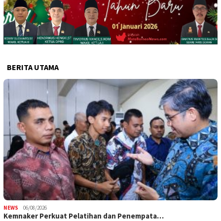
BERITA UTAMA
NEWS
06/08/2026
Kemnaker Perkuat Pelatihan dan Penempata…