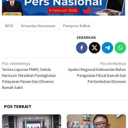
BPJS
Krisantus Kurniawan
Pemprov Kalbar
SEBARKAN
Navigasi
Pos sebelumnya
Pos berikutnya
Terima Laporan PMKP, Sekda
Apeksi Regional Kalimantan Bahas
pos
Harisson Tekankan Peningkatan
Penguatan Fiksal Daerah Dan
Pelayanan Pasien Dan Efisiensi
Pertumbuhan Ekonomi
Rumah Sakit
POS TERKAIT