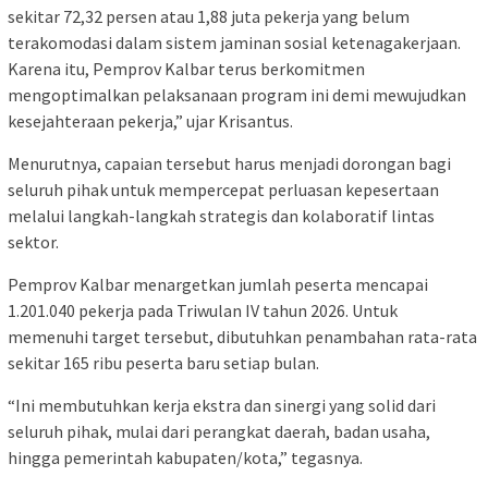
sekitar 72,32 persen atau 1,88 juta pekerja yang belum
terakomodasi dalam sistem jaminan sosial ketenagakerjaan.
Karena itu, Pemprov Kalbar terus berkomitmen
mengoptimalkan pelaksanaan program ini demi mewujudkan
kesejahteraan pekerja,” ujar Krisantus.
Menurutnya, capaian tersebut harus menjadi dorongan bagi
seluruh pihak untuk mempercepat perluasan kepesertaan
melalui langkah-langkah strategis dan kolaboratif lintas
sektor.
Pemprov Kalbar menargetkan jumlah peserta mencapai
1.201.040 pekerja pada Triwulan IV tahun 2026. Untuk
memenuhi target tersebut, dibutuhkan penambahan rata-rata
sekitar 165 ribu peserta baru setiap bulan.
“Ini membutuhkan kerja ekstra dan sinergi yang solid dari
seluruh pihak, mulai dari perangkat daerah, badan usaha,
hingga pemerintah kabupaten/kota,” tegasnya.