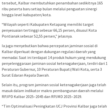
tersebut, Kalbar membutuhkan penambahan sedikitnya 165
ribu peserta baru setiap bulan melalui penguatan sinergi
hingga level kabupaten/kota.
“Wilayah seperti Kabupaten Ketapang memiliki target
penyesuaian tertinggi sebesar 66,15 persen, disusul Kota
Pontianak sebesar 52,55 persen,” jelasnya.
Ia juga menyebutkan bahwa percepatan jaminan sosial di
Kalbar diperkuat dengan dukungan regulasi daerah yang
memadai. Saat ini terdapat 14 produk hukum yang mendukung
penyelenggaraan jaminan sosial ketenagakerjaan, terdiri dari 1
Peraturan Gubernur, 10 Peraturan Bupati/Wali Kota, serta 3
Surat Edaran Kepala Daerah.
Selain itu, program jaminan sosial ketenagakerjaan juga telah
masuk dalam indikator makro pembangunan daerah melalui
RPJPD Kalbar 2025–2045 dan RPJMD 2025–2029.
“Tim Optimalisasi Peningkatan UCJ Provinsi Kalbar juga telah