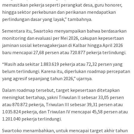
memastikan pekerja seperti perangkat desa, guru honorer,
hingga sektor perkebunan dan perikanan mendapatkan
perlindungan dasar yang layak,” tambahnya.
Sementara itu, Swartoko menyampaikan bahwa berdasarkan
monitoring dan evaluasi per Mei 2026, cakupan kepesertaan
jaminan sosial ketenagakerjaan di Kalbar hingga April 2026
baru mencapai 27,68 persen atau 720.877 pekerja terlindungi.
“Masih ada sekitar 1.883.619 pekerja atau 72,32 persen yang
belum terlindungi. Karena itu, diperlukan roadmap percepatan
yang agresif sepanjang tahun 2026,” ujarnya.
Dalam roadmap tersebut, target kepesertaan ditetapkan
meningkat bertahap, yakni Triwulan II sebesar 33,05 persen
atau 870.872 pekerja, Triwulan III sebesar 39,31 persen atau
1.035.824 pekerja, dan Triwulan IV mencapai 45,58 persen atau
1.201.040 pekerja terlindungi.
Swartoko menambahkan, untuk mencapai target akhir tahun