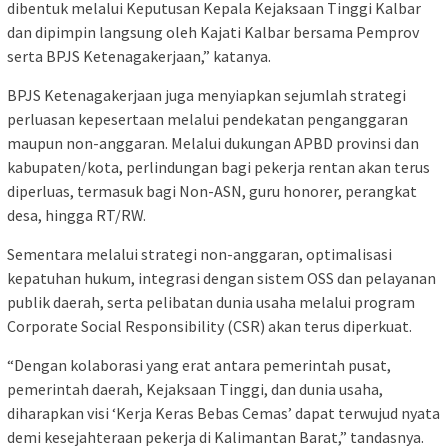
dibentuk melalui Keputusan Kepala Kejaksaan Tinggi Kalbar
dan dipimpin langsung oleh Kajati Kalbar bersama Pemprov
serta BPJS Ketenagakerjaan,” katanya.
BPJS Ketenagakerjaan juga menyiapkan sejumlah strategi
perluasan kepesertaan melalui pendekatan penganggaran
maupun non-anggaran. Melalui dukungan APBD provinsi dan
kabupaten/kota, perlindungan bagi pekerja rentan akan terus
diperluas, termasuk bagi Non-ASN, guru honorer, perangkat
desa, hingga RT/RW.
Sementara melalui strategi non-anggaran, optimalisasi
kepatuhan hukum, integrasi dengan sistem OSS dan pelayanan
publik daerah, serta pelibatan dunia usaha melalui program
Corporate Social Responsibility (CSR) akan terus diperkuat.
“Dengan kolaborasi yang erat antara pemerintah pusat,
pemerintah daerah, Kejaksaan Tinggi, dan dunia usaha,
diharapkan visi ‘Kerja Keras Bebas Cemas’ dapat terwujud nyata
demi kesejahteraan pekerja di Kalimantan Barat,” tandasnya.