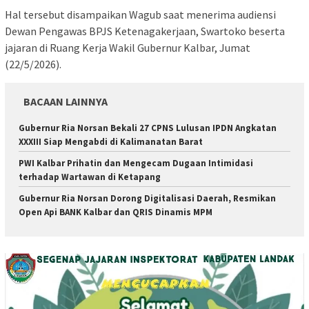
Hal tersebut disampaikan Wagub saat menerima audiensi
Dewan Pengawas BPJS Ketenagakerjaan, Swartoko beserta
jajaran di Ruang Kerja Wakil Gubernur Kalbar, Jumat
(22/5/2026).
BACAAN LAINNYA
Gubernur Ria Norsan Bekali 27 CPNS Lulusan IPDN Angkatan
XXXIII Siap Mengabdi di Kalimanatan Barat
PWI Kalbar Prihatin dan Mengecam Dugaan Intimidasi
terhadap Wartawan di Ketapang
Gubernur Ria Norsan Dorong Digitalisasi Daerah, Resmikan
Open Api BANK Kalbar dan QRIS Dinamis MPM