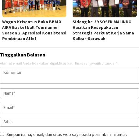
Wagub Krisantus Buka BBM X
Sidang ke-39 SOSEK MALINDO
AIKA Basketball Tournamen
Hasilkan Kesepakatan
Season 2, Apresiasi Konsistensi
Strategis Perkuat Kerja Sama
Pembinaan Atlet
Kalbar-Sarawak
Tinggalkan Balasan
Alamat email Anda tidak akan dipublikasikan.
Ruas yang wajib ditandai
*
Simpan nama, email, dan situs web saya pada peramban ini untuk