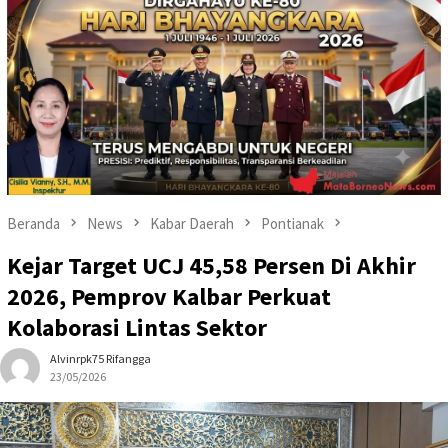
Beranda
News
Kabar Daerah
Pontianak
Kejar Target UCJ 45,58 Persen Di Akhir
2026, Pemprov Kalbar Perkuat
Kolaborasi Lintas Sektor
Alvinrpk75 Rifangga
23/05/2026