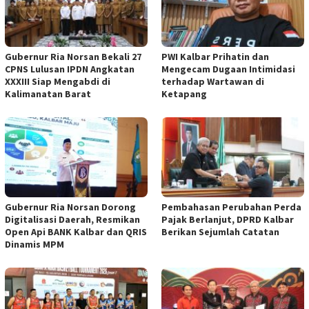
Gubernur Ria Norsan Bekali 27
PWI Kalbar Prihatin dan
CPNS Lulusan IPDN Angkatan
Mengecam Dugaan Intimidasi
XXXIII Siap Mengabdi di
terhadap Wartawan di
Kalimanatan Barat
Ketapang
Gubernur Ria Norsan Dorong
Pembahasan Perubahan Perda
Digitalisasi Daerah, Resmikan
Pajak Berlanjut, DPRD Kalbar
Open Api BANK Kalbar dan QRIS
Berikan Sejumlah Catatan
Dinamis MPM