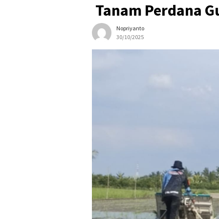
Tanam Perdana Gu
Nopriyanto
30/10/2025