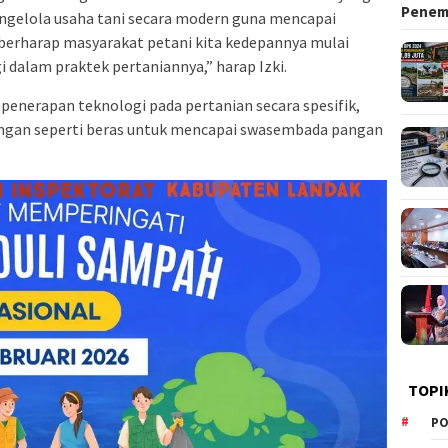
Pene
ngelola usaha tani secara modern guna mencapai
erharap masyarakat petani kita kedepannya mulai
 dalam praktek pertaniannya,” harap Izki.
 penerapan teknologi pada pertanian secara spesifik,
gan seperti beras untuk mencapai swasembada pangan
TOPI
PO