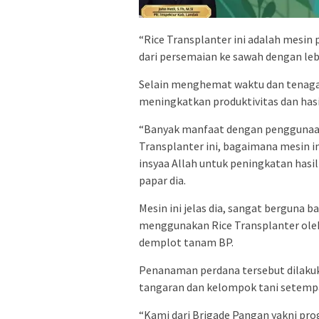
“Rice Transplanter ini adalah mesin
dari persemaian ke sawah dengan lebih 
Selain menghemat waktu dan tenaga,
meningkatkan produktivitas dan hasi
“Banyak manfaat dengan penggunaan
Transplanter ini, bagaimana mesin in
insyaa Allah untuk peningkatan hasi
papar dia.
Mesin ini jelas dia, sangat berguna b
menggunakan Rice Transplanter oleh
demplot tanam BP.
Penanaman perdana tersebut dilaku
tangaran dan kelompok tani setemp
“Kami dari Brigade Pangan yakni pr