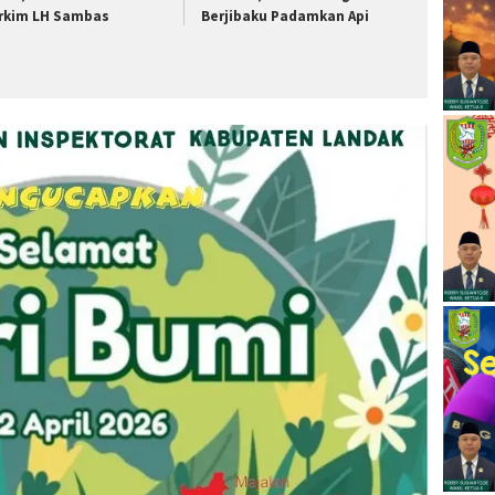
rkim LH Sambas
Berjibaku Padamkan Api