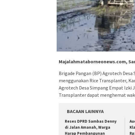
Majalahmataborneonews.com, Sa
Brigade Pangan (BP) Agrotech Desa
menggunakan Rice Transplanter, Ka
Agrotech Desa Simpang Empat Izki 
Transplanter dapat menghemat wakt
BACAAN LAINNYA
Reses DPRD Sambas Denny
Au
di Jalan Amanah, Warga
Kl
Harap Pembangunan
Rp