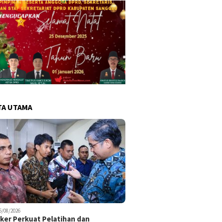
TA UTAMA
6/08/2026
er Perkuat Pelatihan dan