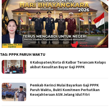
TAG:
PPPK PARUH WAKTU
6 Kabupaten/Kota di Kalbar Terancam Kolaps
akibat Kesulitan Bayar Gaji PPPK
Pemkab Kerinci Mulai Bayarkan Gaji PPPK
Paruh Waktu, Bukti Komitmen Perhatikan
Kesejahteraan ASN Jelang Idul Fitri