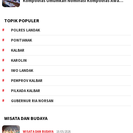
Kompolnas Umumkan Nominasi Kompolnas Awa…
TOPIK POPULER
POLRES LANDAK
PONTIANAK
KALBAR
KAROLIN
IWO LANDAK
PEMPROV KALBAR
PILKADA KALBAR
GUBERNUR RIA NORSAN
WISATA DAN BUDAYA
WISATA DAN BUDAYA
18/05/2026