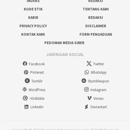
INDEKS
REDAKSI
KODE ETIK
TENTANG KAMI
KARIR
REDAKSI
PRIVACY POLICY
DISCLAIMER
KONTAK KAMI
FORM PENGADUAN
PEDOMAN MEDIA SIBER
JARINGAN SOCIAL
Facebook
Twitter
Pinterest
WhatsApp
Tumblr
Stumbleupon
WordPress
Instagram
>Dribbble
Vimeo
Linkedin
Deviantart