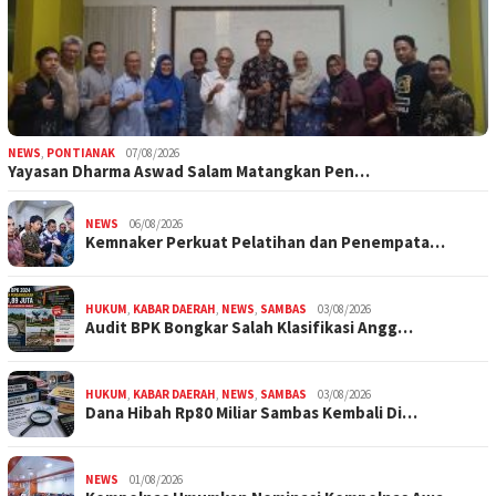
NEWS
,
PONTIANAK
07/08/2026
Yayasan Dharma Aswad Salam Matangkan Pen…
NEWS
06/08/2026
Kemnaker Perkuat Pelatihan dan Penempata…
HUKUM
,
KABAR DAERAH
,
NEWS
,
SAMBAS
03/08/2026
Audit BPK Bongkar Salah Klasifikasi Angg…
HUKUM
,
KABAR DAERAH
,
NEWS
,
SAMBAS
03/08/2026
Dana Hibah Rp80 Miliar Sambas Kembali Di…
NEWS
01/08/2026