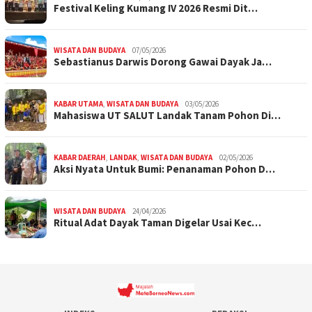
Festival Keling Kumang IV 2026 Resmi Dit…
WISATA DAN BUDAYA
07/05/2026
Sebastianus Darwis Dorong Gawai Dayak Ja…
KABAR UTAMA
,
WISATA DAN BUDAYA
03/05/2026
Mahasiswa UT SALUT Landak Tanam Pohon Di…
KABAR DAERAH
,
LANDAK
,
WISATA DAN BUDAYA
02/05/2026
Aksi Nyata Untuk Bumi: Penanaman Pohon D…
WISATA DAN BUDAYA
24/04/2026
Ritual Adat Dayak Taman Digelar Usai Kec…