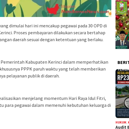
ang dimulai hari ini mencakup pegawai pada 30 OPD di
rinci. Proses pembayaran dilakukan secara bertahap
angan daerah sesuai dengan ketentuan yang berlaku.
n Pemerintah Kabupaten Kerinci dalam memperhatikan
BERI
a, khususnya PPPK paruh waktu yang telah memberikan
a pelayanan publik di daerah.
irealisasikan menjelang momentum Hari Raya Idul Fitri,
u para pegawai dalam memenuhi kebutuhan keluarga di
HUKUM
,
Audit 