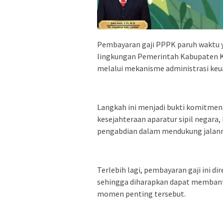
Pembayaran gaji PPPK paruh waktu y
lingkungan Pemerintah Kabupaten Ke
melalui mekanisme administrasi keu
Langkah ini menjadi bukti komitme
kesejahteraan aparatur sipil negar
pengabdian dalam mendukung jalanny
Terlebih lagi, pembayaran gaji ini d
sehingga diharapkan dapat membant
momen penting tersebut.