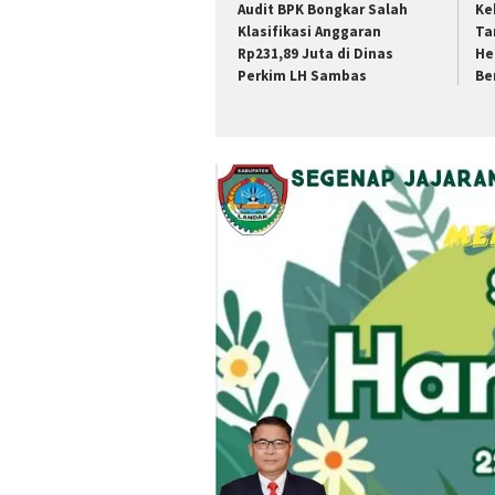
Audit BPK Bongkar Salah
Ke
Klasifikasi Anggaran
Ta
Rp231,89 Juta di Dinas
He
Perkim LH Sambas
Be