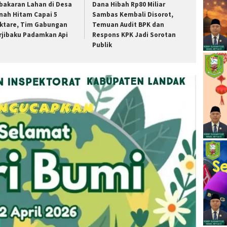
bakaran Lahan di Desa
Dana Hibah Rp80 Miliar
nah Hitam Capai 5
Sambas Kembali Disorot,
ktare, Tim Gabungan
Temuan Audit BPK dan
rjibaku Padamkan Api
Respons KPK Jadi Sorotan
Publik