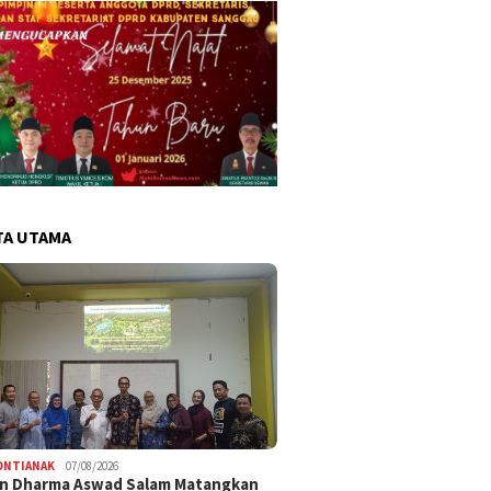
TA UTAMA
ONTIANAK
07/08/2026
an Dharma Aswad Salam Matangkan