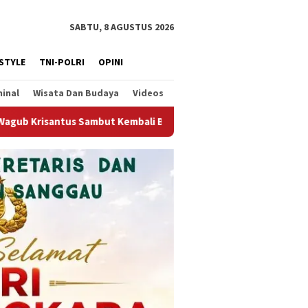
SABTU, 8 AGUSTUS 2026
ESTYLE
TNI-POLRI
OPINI
minal
Wisata Dan Budaya
Videos
i Berjalannya Ekspor Alumina, Dorong Penguatan Infrastruktur 