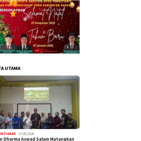
TA UTAMA
ONTIANAK
07/08/2026
an Dharma Aswad Salam Matangkan