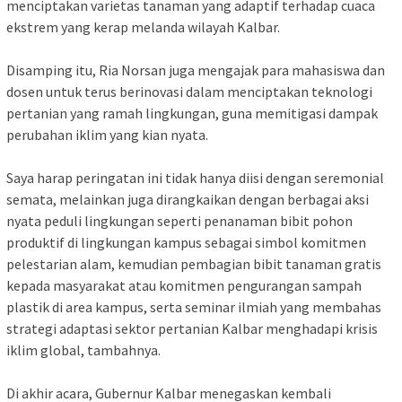
menciptakan varietas tanaman yang adaptif terhadap cuaca
ekstrem yang kerap melanda wilayah Kalbar.
​Disamping itu, Ria Norsan juga mengajak para mahasiswa dan
dosen untuk terus berinovasi dalam menciptakan teknologi
pertanian yang ramah lingkungan, guna memitigasi dampak
perubahan iklim yang kian nyata.
Saya harap ​peringatan ini tidak hanya diisi dengan seremonial
semata, melainkan juga dirangkaikan dengan berbagai aksi
nyata peduli lingkungan seperti penanaman bibit pohon
produktif di lingkungan kampus sebagai simbol komitmen
pelestarian alam, kemudian pembagian bibit tanaman gratis
kepada masyarakat atau komitmen pengurangan sampah
plastik di area kampus, serta ​seminar ilmiah yang membahas
strategi adaptasi sektor pertanian Kalbar menghadapi krisis
iklim global, tambahnya.
​Di akhir acara, Gubernur Kalbar menegaskan kembali