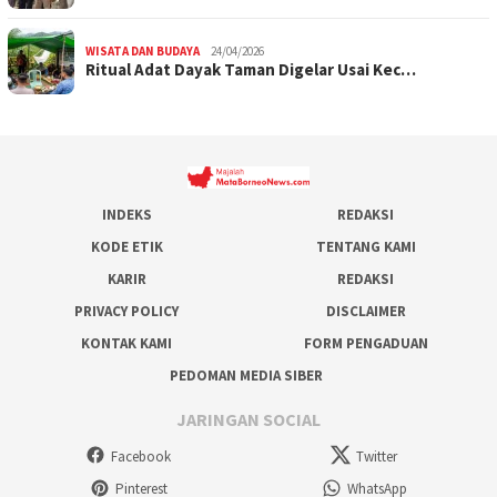
WISATA DAN BUDAYA
24/04/2026
Ritual Adat Dayak Taman Digelar Usai Kec…
INDEKS
REDAKSI
KODE ETIK
TENTANG KAMI
KARIR
REDAKSI
PRIVACY POLICY
DISCLAIMER
KONTAK KAMI
FORM PENGADUAN
PEDOMAN MEDIA SIBER
JARINGAN SOCIAL
Facebook
Twitter
Pinterest
WhatsApp