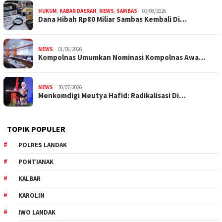
HUKUM
,
KABAR DAERAH
,
NEWS
,
SAMBAS
03/08/2026
Dana Hibah Rp80 Miliar Sambas Kembali Di…
NEWS
01/08/2026
Kompolnas Umumkan Nominasi Kompolnas Awa…
NEWS
30/07/2026
Menkomdigi Meutya Hafid: Radikalisasi Di…
TOPIK POPULER
POLRES LANDAK
PONTIANAK
KALBAR
KAROLIN
IWO LANDAK