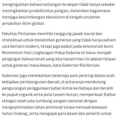
mengingatkan bahwa tantangan ke depan tidak hanya sekadar
meningkatkan produktivitas pangan, melainkan bagaimana
menjaga keseimbangan ekosistem di tengah ancaman
perubahan iklim global.
​Fakultas Pertanian memiliki tanggung jawab moral dan
intelektual untuk melahirkan generasi yang tidak hanya paham
cara bertani modern, tetapi juga peduli pada kelestarian bumi.
Momentum Hari Lingkungan Hidup Sedunia ini harus menjadi
pengingat bahwa tanah yang kita tanami hari ini adalah titipan
untuk generasi masa depan, kata Gubernur Ria Norsan.
​Gubernur juga menekankan beberapa poin penting dalam arah
kebijakan pembangunan daerah, di antaranya mendorong
pengurangan penggunaan bahan kimia berbahaya dan beralih
ke pupuk organik serta pola tanam lestari, memperkuat Kalbar
sebagai salah satu lumbung pangan nasional dengan
mengoptimalkan lahan potensial tanpa merusak kawasan
hutan lindung, serta mengajak para dosen dan peneliti untuk