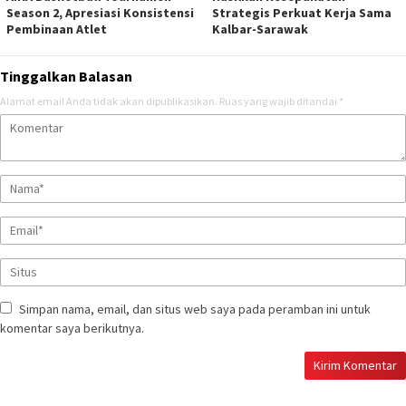
Season 2, Apresiasi Konsistensi
Strategis Perkuat Kerja Sama
Pembinaan Atlet
Kalbar-Sarawak
Tinggalkan Balasan
Alamat email Anda tidak akan dipublikasikan.
Ruas yang wajib ditandai
*
Simpan nama, email, dan situs web saya pada peramban ini untuk
komentar saya berikutnya.