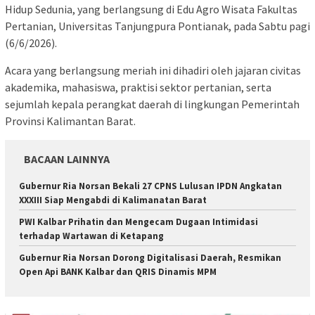
Hidup Sedunia, yang berlangsung di Edu Agro Wisata Fakultas
Pertanian, Universitas Tanjungpura Pontianak, pada Sabtu pagi
(6/6/2026).
Acara yang berlangsung meriah ini dihadiri oleh jajaran civitas
akademika, mahasiswa, praktisi sektor pertanian, serta
sejumlah kepala perangkat daerah di lingkungan Pemerintah
Provinsi Kalimantan Barat.
BACAAN LAINNYA
Gubernur Ria Norsan Bekali 27 CPNS Lulusan IPDN Angkatan
XXXIII Siap Mengabdi di Kalimanatan Barat
PWI Kalbar Prihatin dan Mengecam Dugaan Intimidasi
terhadap Wartawan di Ketapang
Gubernur Ria Norsan Dorong Digitalisasi Daerah, Resmikan
Open Api BANK Kalbar dan QRIS Dinamis MPM