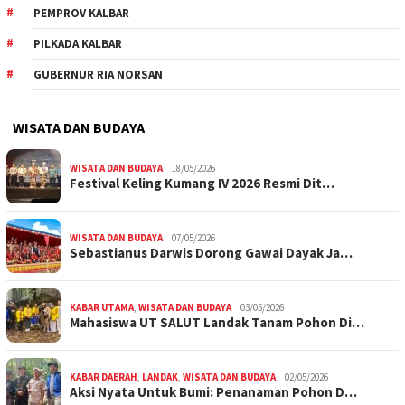
PEMPROV KALBAR
PILKADA KALBAR
GUBERNUR RIA NORSAN
WISATA DAN BUDAYA
WISATA DAN BUDAYA
18/05/2026
Festival Keling Kumang IV 2026 Resmi Dit…
WISATA DAN BUDAYA
07/05/2026
Sebastianus Darwis Dorong Gawai Dayak Ja…
KABAR UTAMA
,
WISATA DAN BUDAYA
03/05/2026
Mahasiswa UT SALUT Landak Tanam Pohon Di…
KABAR DAERAH
,
LANDAK
,
WISATA DAN BUDAYA
02/05/2026
Aksi Nyata Untuk Bumi: Penanaman Pohon D…