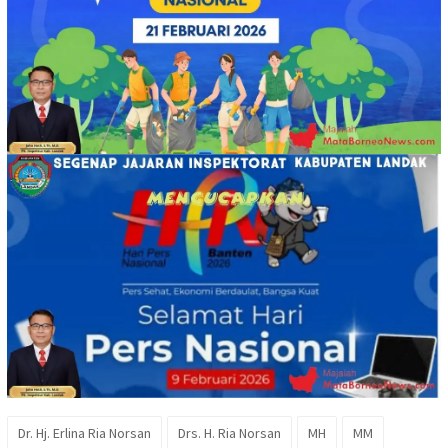
Dr. Hj. Erlina Ria Norsan
Drs. H. Ria Norsan
MH
MM