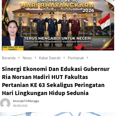
Beranda
News
Kabar Daerah
Pontianak
Sinergi Ekonomi Dan Edukasi Gubernur
Ria Norsan Hadiri HUT Fakultas
Pertanian KE 63 Sekaligus Peringatan
Hari Lingkungan Hidup Sedunia
Alvinrpk75 Rifangga
06/06/2026