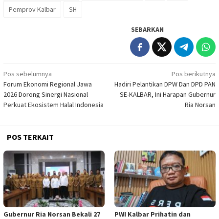
Pemprov Kalbar
SH
SEBARKAN
Navigasi
Pos sebelumnya
Pos berikutnya
Forum Ekonomi Regional Jawa
Hadiri Pelantikan DPW Dan DPD PAN
pos
2026 Dorong Sinergi Nasional
SE-KALBAR, Ini Harapan Gubernur
Perkuat Ekosistem Halal Indonesia
Ria Norsan
POS TERKAIT
Gubernur Ria Norsan Bekali 27
PWI Kalbar Prihatin dan