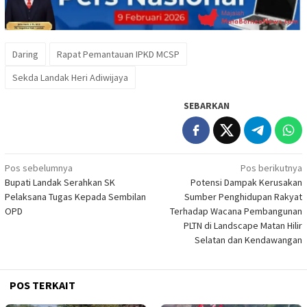
Daring
Rapat Pemantauan IPKD MCSP
Sekda Landak Heri Adiwijaya
SEBARKAN
Navigasi
Pos sebelumnya
Pos berikutnya
Bupati Landak Serahkan SK
Potensi Dampak Kerusakan
pos
Pelaksana Tugas Kepada Sembilan
Sumber Penghidupan Rakyat
OPD
Terhadap Wacana Pembangunan
PLTN di Landscape Matan Hilir
Selatan dan Kendawangan
POS TERKAIT