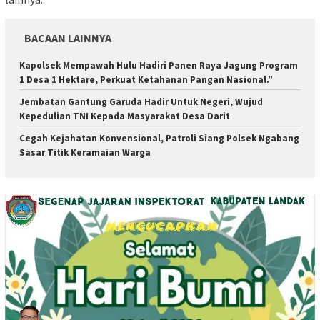
BACAAN LAINNYA
Kapolsek Mempawah Hulu Hadiri Panen Raya Jagung Program
1 Desa 1 Hektare, Perkuat Ketahanan Pangan Nasional.”
Jembatan Gantung Garuda Hadir Untuk Negeri, Wujud
Kepedulian TNI Kepada Masyarakat Desa Darit
Cegah Kejahatan Konvensional, Patroli Siang Polsek Ngabang
Sasar Titik Keramaian Warga