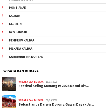
PONTIANAK
KALBAR
KAROLIN
IWO LANDAK
PEMPROV KALBAR
PILKADA KALBAR
GUBERNUR RIA NORSAN
WISATA DAN BUDAYA
WISATA DAN BUDAYA
18/05/2026
Festival Keling Kumang IV 2026 Resmi Dit…
WISATA DAN BUDAYA
07/05/2026
Sebastianus Darwis Dorong Gawai Dayak Ja…