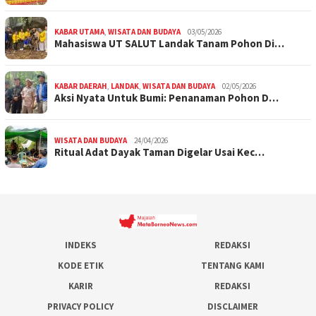
KABAR UTAMA
,
WISATA DAN BUDAYA
03/05/2026
Mahasiswa UT SALUT Landak Tanam Pohon Di…
KABAR DAERAH
,
LANDAK
,
WISATA DAN BUDAYA
02/05/2026
Aksi Nyata Untuk Bumi: Penanaman Pohon D…
WISATA DAN BUDAYA
24/04/2026
Ritual Adat Dayak Taman Digelar Usai Kec…
INDEKS
REDAKSI
KODE ETIK
TENTANG KAMI
KARIR
REDAKSI
PRIVACY POLICY
DISCLAIMER