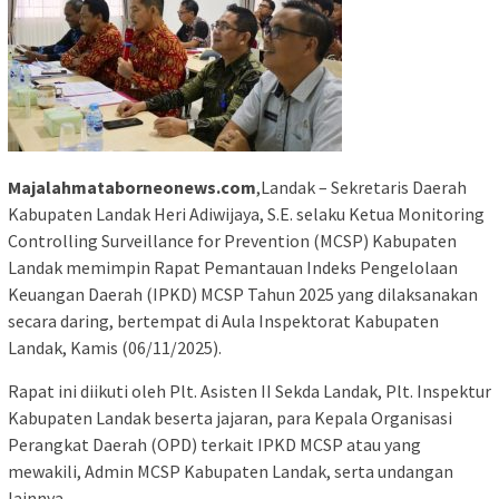
Majalahmataborneonews.com
,Landak – Sekretaris Daerah
Kabupaten Landak Heri Adiwijaya, S.E. selaku Ketua Monitoring
Controlling Surveillance for Prevention (MCSP) Kabupaten
Landak memimpin Rapat Pemantauan Indeks Pengelolaan
Keuangan Daerah (IPKD) MCSP Tahun 2025 yang dilaksanakan
secara daring, bertempat di Aula Inspektorat Kabupaten
Landak, Kamis (06/11/2025).
Rapat ini diikuti oleh Plt. Asisten II Sekda Landak, Plt. Inspektur
Kabupaten Landak beserta jajaran, para Kepala Organisasi
Perangkat Daerah (OPD) terkait IPKD MCSP atau yang
mewakili, Admin MCSP Kabupaten Landak, serta undangan
lainnya.