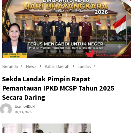
Beranda
News
Kabar Daerah
Landak
Sekda Landak Pimpin Rapat
Pemantauan IPKD MCSP Tahun 2025
Secara Daring
User_bvfDuH
07/11/2025