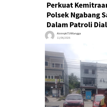
Perkuat Kemitraa
Polsek Ngabang S
Dalam Patroli Dia
Alvinrpk75 Rifangga
11/06/2026