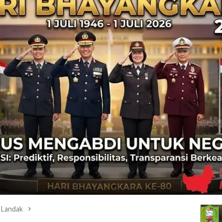
Landak