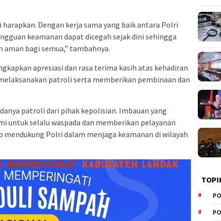
 harapkan. Dengan kerja sama yang baik antara Polri
angguan keamanan dapat dicegah sejak dini sehingga
n aman bagi semua,” tambahnya.
gkapkan apresiasi dan rasa terima kasih atas kehadiran
 melaksanakan patroli serta memberikan pembinaan dan
anya patroli dari pihak kepolisian. Imbauan yang
ami untuk selalu waspada dan memberikan pelayanan
ap mendukung Polri dalam menjaga keamanan di wilayah
TOPI
PO
PO