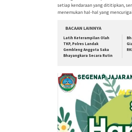
setiap kendaraan yang dititipkan, se
menemukan hal-hal yang mencuriga
BACAAN LAINNYA
Latih Keterampilan Olah
Bh
TKP, Polres Landak
Gi
Gembleng Anggota Saka
RK
Bhayangkara Secara Rutin