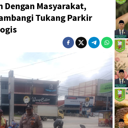
n Dengan Masyarakat,
ambangi Tukang Parkir
logis