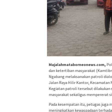
Majalahmataborneonews.com,
Pol
dan ketertiban masyarakat (Kamtibm
Ngabang melaksanakan patroli dial
Jalan Raya Hilir Kantor, Kecamatan
Kegiatan patroli tersebut dilakukan
masyarakat sekaligus mempererat s
Pada kesempatan itu, petugas juga 
meningkatkan kewaspadaan terhadap