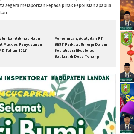
rta segera melaporkan kepada pihak kepolisian apabila
kan.
abinkamtibmas Hadiri
Pemerintah, Adat, dan PT.
at Musdes Penyusunan
BEST Perkuat Sinergi Dalam
PD Tahun 2027
Sosialisasi Eksplorasi
Bauksit di Desa Tonang