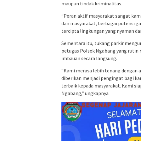
maupun tindak kriminalitas.
“Peran aktif masyarakat sangat kami
dan masyarakat, berbagai potensi g
tercipta lingkungan yang nyaman da
Sementara itu, tukang parkir mengun
petugas Polsek Ngabang yang rutin
imbauan secara langsung.
“Kami merasa lebih tenang dengan ad
diberikan menjadi pengingat bagi k
terbaik kepada masyarakat. Kami si
Ngabang,” ungkapnya.