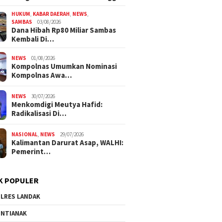
HUKUM
,
KABAR DAERAH
,
NEWS
,
SAMBAS
03/08/2026
Dana Hibah Rp80 Miliar Sambas
Kembali Di…
NEWS
01/08/2026
Kompolnas Umumkan Nominasi
Kompolnas Awa…
NEWS
30/07/2026
Menkomdigi Meutya Hafid:
Radikalisasi Di…
NASIONAL
,
NEWS
29/07/2026
Kalimantan Darurat Asap, WALHI:
Pemerint…
K POPULER
LRES LANDAK
NTIANAK