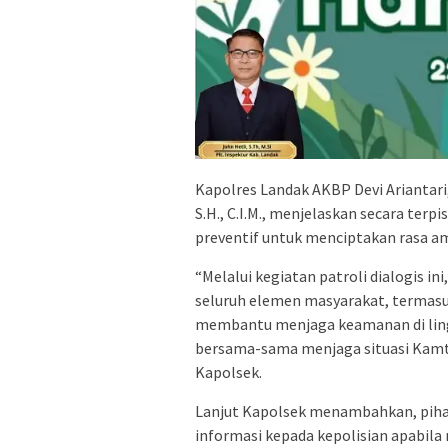
Kapolres Landak AKBP Devi Ariantari,
S.H., C.I.M., menjelaskan secara ter
preventif untuk menciptakan rasa a
“Melalui kegiatan patroli dialogis 
seluruh elemen masyarakat, termasu
membantu menjaga keamanan di ling
bersama-sama menjaga situasi Kamtib
Kapolsek.
Lanjut Kapolsek menambahkan, piha
informasi kepada kepolisian apabi