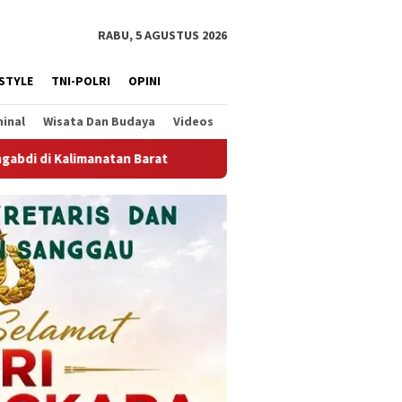
RABU, 5 AGUSTUS 2026
ESTYLE
TNI-POLRI
OPINI
minal
Wisata Dan Budaya
Videos
I Kalbar Prihatin dan Mengecam Dugaan Intimidasi terhadap Wa