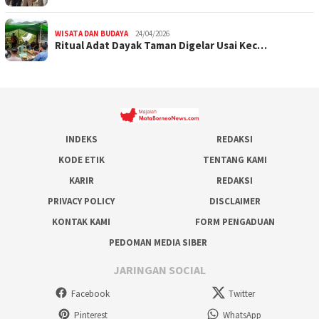
WISATA DAN BUDAYA
24/04/2026
Ritual Adat Dayak Taman Digelar Usai Kec…
INDEKS
REDAKSI
KODE ETIK
TENTANG KAMI
KARIR
REDAKSI
PRIVACY POLICY
DISCLAIMER
KONTAK KAMI
FORM PENGADUAN
PEDOMAN MEDIA SIBER
JARINGAN SOCIAL
Facebook
Twitter
Pinterest
WhatsApp