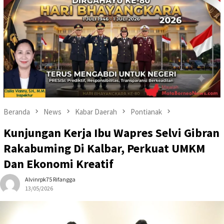
Beranda
News
Kabar Daerah
Pontianak
Kunjungan Kerja Ibu Wapres Selvi Gibran
Rakabuming Di Kalbar, Perkuat UMKM
Dan Ekonomi Kreatif
Alvinrpk75 Rifangga
13/05/2026