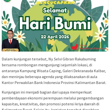
Dalam kunjungan tersebut, Ny. Selvi Gibran Rakabuming
bersama rombongan mengunjungi sejumlah lokasi, di
antaranya Kampung Wisata Caping, Galeri Dekranasda Kalbar,
dan meninjau beberapa agenda yang dilaksanakan di aula
Kantor Perwakilan Bank Indonesia Provinsi Kalimantan Barat.
Kunjungan ini menjadi bagian dari upaya memperkuat
pemberdayaan ekonomi perempuan melalui pengembangan
kapasitas, kreativitas, dan promosi potensi kriya daerah di
Kalimantan Barat. Selain itu, kegiatan tersebut diarahkan