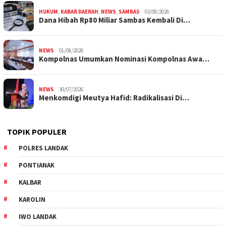
HUKUM
,
KABAR DAERAH
,
NEWS
,
SAMBAS
03/08/2026
Dana Hibah Rp80 Miliar Sambas Kembali Di…
NEWS
01/08/2026
Kompolnas Umumkan Nominasi Kompolnas Awa…
NEWS
30/07/2026
Menkomdigi Meutya Hafid: Radikalisasi Di…
TOPIK POPULER
POLRES LANDAK
PONTIANAK
KALBAR
KAROLIN
IWO LANDAK