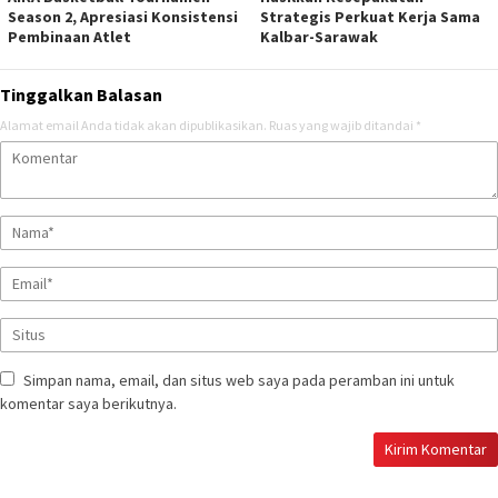
Season 2, Apresiasi Konsistensi
Strategis Perkuat Kerja Sama
Pembinaan Atlet
Kalbar-Sarawak
Tinggalkan Balasan
Alamat email Anda tidak akan dipublikasikan.
Ruas yang wajib ditandai
*
Simpan nama, email, dan situs web saya pada peramban ini untuk
komentar saya berikutnya.