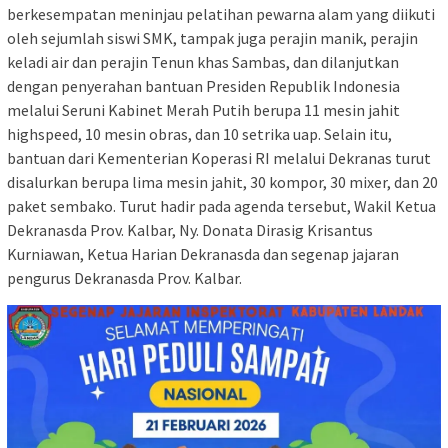
berkesempatan meninjau pelatihan pewarna alam yang diikuti
oleh sejumlah siswi SMK, tampak juga perajin manik, perajin
keladi air dan perajin Tenun khas Sambas, dan dilanjutkan
dengan penyerahan bantuan Presiden Republik Indonesia
melalui Seruni Kabinet Merah Putih berupa 11 mesin jahit
highspeed, 10 mesin obras, dan 10 setrika uap. Selain itu,
bantuan dari Kementerian Koperasi RI melalui Dekranas turut
disalurkan berupa lima mesin jahit, 30 kompor, 30 mixer, dan 20
paket sembako. Turut hadir pada agenda tersebut, Wakil Ketua
Dekranasda Prov. Kalbar, Ny. Donata Dirasig Krisantus
Kurniawan, Ketua Harian Dekranasda dan segenap jajaran
pengurus Dekranasda Prov. Kalbar.