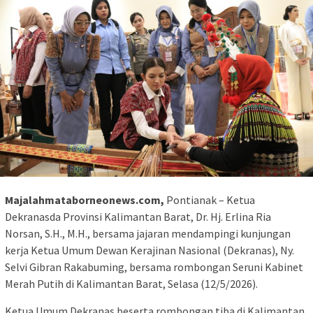
Majalahmataborneonews.com,
Pontianak – Ketua
Dekranasda Provinsi Kalimantan Barat, Dr. Hj. Erlina Ria
Norsan, S.H., M.H., bersama jajaran mendampingi kunjungan
kerja Ketua Umum Dewan Kerajinan Nasional (Dekranas), Ny.
Selvi Gibran Rakabuming, bersama rombongan Seruni Kabinet
Merah Putih di Kalimantan Barat, Selasa (12/5/2026).
Ketua Umum Dekranas beserta rombongan tiba di Kalimantan