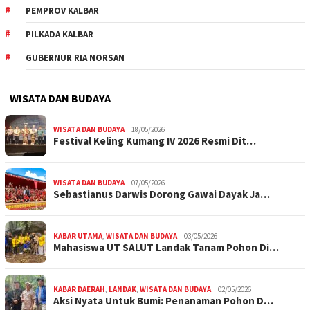
PEMPROV KALBAR
PILKADA KALBAR
GUBERNUR RIA NORSAN
WISATA DAN BUDAYA
WISATA DAN BUDAYA
18/05/2026
Festival Keling Kumang IV 2026 Resmi Dit…
WISATA DAN BUDAYA
07/05/2026
Sebastianus Darwis Dorong Gawai Dayak Ja…
KABAR UTAMA
,
WISATA DAN BUDAYA
03/05/2026
Mahasiswa UT SALUT Landak Tanam Pohon Di…
KABAR DAERAH
,
LANDAK
,
WISATA DAN BUDAYA
02/05/2026
Aksi Nyata Untuk Bumi: Penanaman Pohon D…