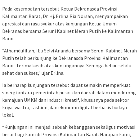
Pada kesempatan tersebut Ketua Dekranasda Provinsi
Kalimantan Barat, Dr. Hj. Erlina Ria Norsan, menyampaikan
apresiasi dan rasa syukur atas kunjungan Ketua Umum
Dekranas bersama Seruni Kabinet Merah Putih ke Kalimantan
Barat.
“Alhamdulillah, Ibu Selvi Ananda bersama Seruni Kabinet Merah
Putih telah berkunjung ke Dekranasda Provinsi Kalimantan
Barat. Terima kasih atas kunjungannya. Semoga beliau selalu
sehat dan sukses,” ujar Erlina.
Ia berharap kunjungan tersebut dapat semakin memperkuat
sinergi antara pemerintah pusat dan daerah dalam mendorong
kemajuan UMKM dan industri kreatif, khususnya pada sektor
kriya, wastra, fashion, dan ekonomi digital berbasis budaya
lokal.
“Kunjungan ini menjadi sebuah kebanggaan sekaligus motivasi
besar bagi kami di Provinsi Kalimantan Barat. Harapan kami,