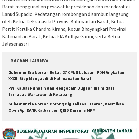
Barat menggunakan pesawat kepresidenan dan mendarat di
Lanud Supadio. Kedatangan rombongan disambut langsung
oleh Ketua Dekranasda Provinsi Kalimantan Barat, Ketua
Persit Kartika Chandra Kirana, Ketua Bhayangkari Provinsi
Kalimantan Barat, Ketua PIA Ardhya Garini, serta Ketua
Jalasenastri.
BACAAN LAINNYA
Gubernur Ria Norsan Bekali 27 CPNS Lulusan IPDN Angkatan
XXXIII Siap Mengabdi di Kalimanatan Barat
PWI Kalbar Prihatin dan Mengecam Dugaan Intimidasi
terhadap Wartawan di Ketapang
Gubernur Ria Norsan Dorong Digitalisasi Daerah, Resmikan
Open Api BANK Kalbar dan QRIS Dinamis MPM