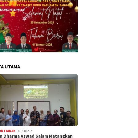
TA UTAMA
ONTIANAK
07/08/2026
an Dharma Aswad Salam Matangkan