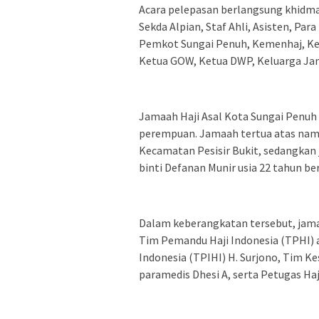
Acara pelepasan berlangsung khidmat
Sekda Alpian, Staf Ahli, Asisten, Pa
Pemkot Sungai Penuh, Kemenhaj, Ke
Ketua GOW, Ketua DWP, Keluarga Jam
Jamaah Haji Asal Kota Sungai Penuh t
perempuan. Jamaah tertua atas nama 
Kecamatan Pesisir Bukit, sedangkan 
binti Defanan Munir usia 22 tahun b
Dalam keberangkatan tersebut, jamaa
Tim Pemandu Haji Indonesia (TPHI) 
Indonesia (TPIHI) H. Surjono, Tim Ke
paramedis Dhesi A, serta Petugas Haj