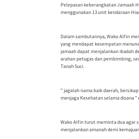
Pelepasan keberangkatan Jamaah Haj
menggunakan 13 unit kendaraan Hia
Dalam sambutannya, Wako Alfin men
yang mendapat kesempatan menunaika
jamaah dapat menjalankan ibadah d
arahan petugas dan pembimbing, ser
Tanah Suci.
” jagalah nama baik daerah, bersikap
menjaga Kesehatan selama disana ” u
Wako Alfin turut meminta doa agar 
menjalankan amanah demi kemajuan