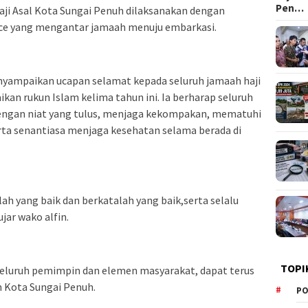
Pen…
i Asal Kota Sungai Penuh dilaksanakan dengan
ce yang mengantar jamaah menuju embarkasi.
yampaikan ucapan selamat kepada seluruh jamaah haji
n rukun Islam kelima tahun ini. Ia berharap seluruh
engan niat yang tulus, menjaga kekompakan, mematuhi
ta senantiasa menjaga kesehatan selama berada di
lah yang baik dan berkatalah yang baik,serta selalu
jar wako alfin.
TOPI
seluruh pemimpin dan elemen masyarakat, dapat terus
 Kota Sungai Penuh.
PO