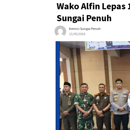
Wako Alfin Lepas 
Sungai Penuh
Kerinci Sungai Penuh
13/05/2026