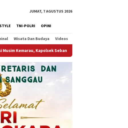
JUMAT, 7 AGUSTUS 2026
ESTYLE
TNI-POLRI
OPINI
minal
Wisata Dan Budaya
Videos
ersama Forkopimcam Tinjau Kesiapan Penanggulangan Karhutla