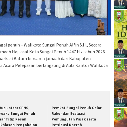
gai penuh – Walikota Sungai Penuh Alfin S.H., Secara
maah Haji asal Kota Sungai Penuh 1447 H / tahun 2026
barkasi Batam bersama jamaah dari Kabupaten
i. Acara Pelepasan berlangsung di Aula Kantor Walikota
tup Latsar CPNS,
Pemkot Sungai Penuh Gelar
wako Sungai Penuh
Rakor dan Evaluasi
har Titip Pesan
Pemungutan Pajak serta
ikhlasan Pengabdian
Retribusi Daerah