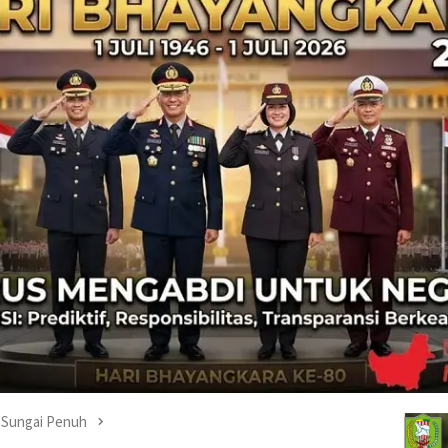
Sungai Penuh