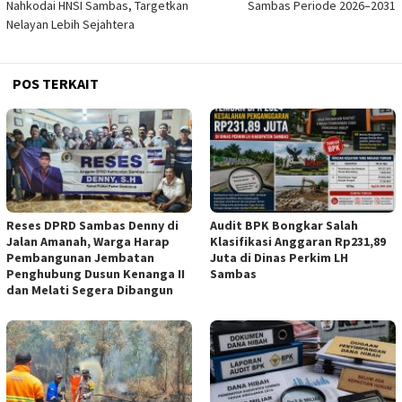
Nahkodai HNSI Sambas, Targetkan
Sambas Periode 2026–2031
Nelayan Lebih Sejahtera
POS TERKAIT
Reses DPRD Sambas Denny di
Audit BPK Bongkar Salah
Jalan Amanah, Warga Harap
Klasifikasi Anggaran Rp231,89
Pembangunan Jembatan
Juta di Dinas Perkim LH
Penghubung Dusun Kenanga II
Sambas
dan Melati Segera Dibangun