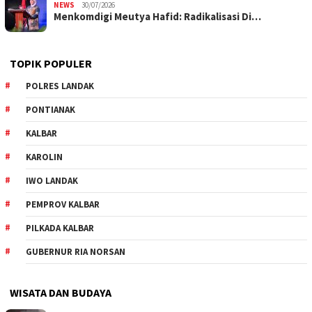
NEWS
30/07/2026
Menkomdigi Meutya Hafid: Radikalisasi Di…
TOPIK POPULER
POLRES LANDAK
PONTIANAK
KALBAR
KAROLIN
IWO LANDAK
PEMPROV KALBAR
PILKADA KALBAR
GUBERNUR RIA NORSAN
WISATA DAN BUDAYA