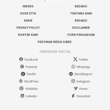
INDEKS
REDAKSI
KODE ETIK
TENTANG KAMI
KARIR
REDAKSI
PRIVACY POLICY
DISCLAIMER
KONTAK KAMI
FORM PENGADUAN
PEDOMAN MEDIA SIBER
JARINGAN SOCIAL
Facebook
Twitter
Pinterest
WhatsApp
Tumblr
Stumbleupon
WordPress
Instagram
>Dribbble
Vimeo
Linkedin
Deviantart