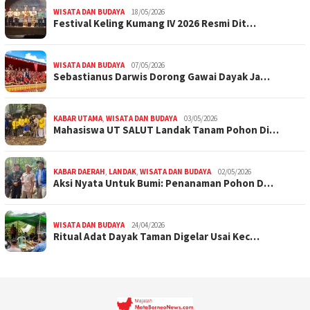
WISATA DAN BUDAYA
18/05/2026
Festival Keling Kumang IV 2026 Resmi Dit…
WISATA DAN BUDAYA
07/05/2026
Sebastianus Darwis Dorong Gawai Dayak Ja…
KABAR UTAMA
,
WISATA DAN BUDAYA
03/05/2026
Mahasiswa UT SALUT Landak Tanam Pohon Di…
KABAR DAERAH
,
LANDAK
,
WISATA DAN BUDAYA
02/05/2026
Aksi Nyata Untuk Bumi: Penanaman Pohon D…
WISATA DAN BUDAYA
24/04/2026
Ritual Adat Dayak Taman Digelar Usai Kec…