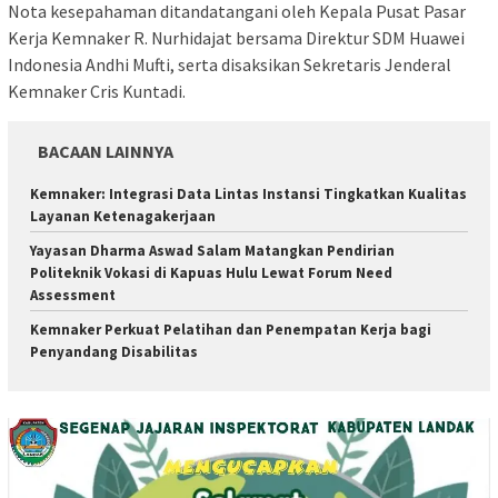
Nota kesepahaman ditandatangani oleh Kepala Pusat Pasar
Kerja Kemnaker R. Nurhidajat bersama Direktur SDM Huawei
Indonesia Andhi Mufti, serta disaksikan Sekretaris Jenderal
Kemnaker Cris Kuntadi.
BACAAN LAINNYA
Kemnaker: Integrasi Data Lintas Instansi Tingkatkan Kualitas
Layanan Ketenagakerjaan
Yayasan Dharma Aswad Salam Matangkan Pendirian
Politeknik Vokasi di Kapuas Hulu Lewat Forum Need
Assessment
Kemnaker Perkuat Pelatihan dan Penempatan Kerja bagi
Penyandang Disabilitas