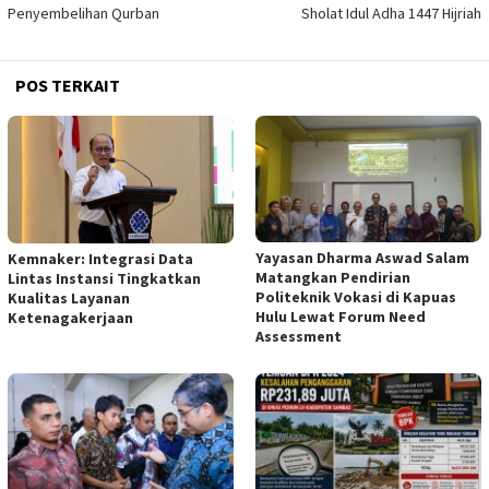
Penyembelihan Qurban
Sholat Idul Adha 1447 Hijriah
POS TERKAIT
Yayasan Dharma Aswad Salam
Kemnaker: Integrasi Data
Matangkan Pendirian
Lintas Instansi Tingkatkan
Politeknik Vokasi di Kapuas
Kualitas Layanan
Hulu Lewat Forum Need
Ketenagakerjaan
Assessment