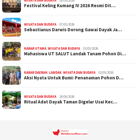
WISATA DAN BUDAYA
18/05/2026
Festival Keling Kumang IV 2026 Resmi Dit…
WISATA DAN BUDAYA
07/05/2026
Sebastianus Darwis Dorong Gawai Dayak Ja…
KABAR UTAMA
,
WISATA DAN BUDAYA
03/05/2026
Mahasiswa UT SALUT Landak Tanam Pohon Di…
KABAR DAERAH
,
LANDAK
,
WISATA DAN BUDAYA
02/05/2026
Aksi Nyata Untuk Bumi: Penanaman Pohon D…
WISATA DAN BUDAYA
24/04/2026
Ritual Adat Dayak Taman Digelar Usai Kec…