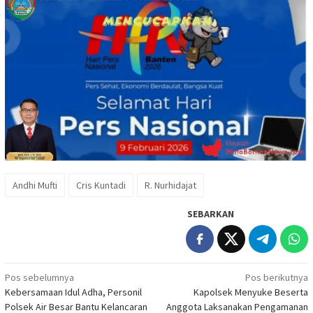
Andhi Mufti
Cris Kuntadi
R. Nurhidajat
SEBARKAN
Navigasi
Pos sebelumnya
Pos berikutnya
Kebersamaan Idul Adha, Personil
Kapolsek Menyuke Beserta
pos
Polsek Air Besar Bantu Kelancaran
Anggota Laksanakan Pengamanan