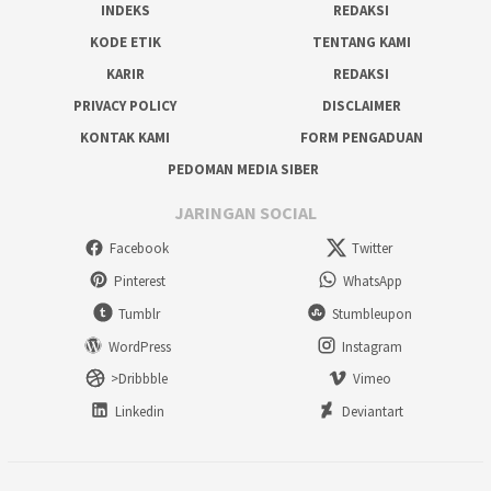
INDEKS
REDAKSI
KODE ETIK
TENTANG KAMI
KARIR
REDAKSI
PRIVACY POLICY
DISCLAIMER
KONTAK KAMI
FORM PENGADUAN
PEDOMAN MEDIA SIBER
JARINGAN SOCIAL
Facebook
Twitter
Pinterest
WhatsApp
Tumblr
Stumbleupon
WordPress
Instagram
>Dribbble
Vimeo
Linkedin
Deviantart