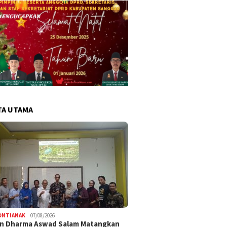
TA UTAMA
ONTIANAK
07/08/2026
an Dharma Aswad Salam Matangkan