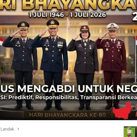
Landak