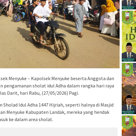
sek Menyuke – Kapolsek Menyuke beserta Anggota dan
 pengamanan sholat idul Adha dalam rangka hari raya
hlas Darit, hari Rabu, (27/05/2026) Pagi.
holad Idul Adha 1447 Hijriah, seperti halnya di Masjid
matan Menyuke Kabupaten Landak, mereka yang hendak
suk ke dalam area sholat.