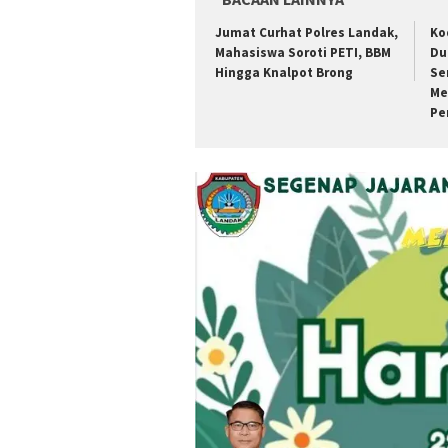
Jumat Curhat Polres Landak,
Ko
Mahasiswa Soroti PETI, BBM
Du
Hingga Knalpot Brong
Se
Me
Pe