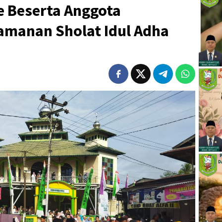
 Beserta Anggota
manan Sholat Idul Adha