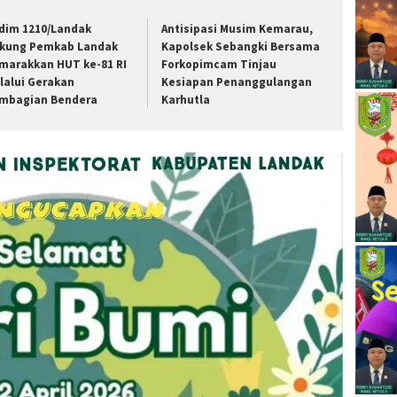
dim 1210/Landak
Antisipasi Musim Kemarau,
kung Pemkab Landak
Kapolsek Sebangki Bersama
marakkan HUT ke-81 RI
Forkopimcam Tinjau
lalui Gerakan
Kesiapan Penanggulangan
mbagian Bendera
Karhutla