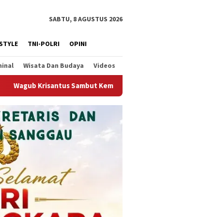
SABTU, 8 AGUSTUS 2026
ESTYLE
TNI-POLRI
OPINI
minal
Wisata Dan Budaya
Videos
alannya Ekspor Alumina, Dorong Penguatan Infrastruktur Ekspo