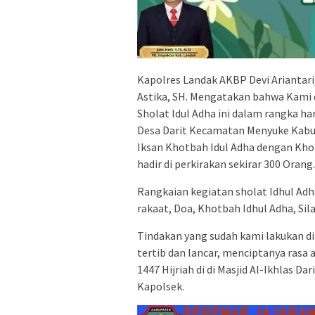
Kapolres Landak AKBP Devi Ariantari,
Astika, SH. Mengatakan bahwa Kami
Sholat Idul Adha ini dalam rangka hari
Desa Darit Kecamatan Menyuke Kab
Iksan Khotbah Idul Adha dengan Kho
hadir di perkirakan sekirar 300 Orang.
Rangkaian kegiatan sholat Idhul Ad
rakaat, Doa, Khotbah Idhul Adha, Sil
Tindakan yang sudah kami lakukan di
tertib dan lancar, menciptanya rasa
1447 Hijriah di di Masjid Al-Ikhlas Da
Kapolsek.