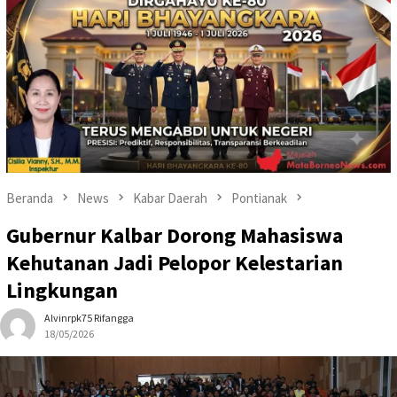
Beranda
News
Kabar Daerah
Pontianak
Gubernur Kalbar Dorong Mahasiswa
Kehutanan Jadi Pelopor Kelestarian
Lingkungan
Alvinrpk75 Rifangga
18/05/2026