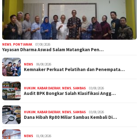
NEWS
,
PONTIANAK
07/08/2026
Yayasan Dharma Aswad Salam Matangkan Pen…
NEWS
06/08/2026
Kemnaker Perkuat Pelatihan dan Penempata…
HUKUM
,
KABAR DAERAH
,
NEWS
,
SAMBAS
03/08/2026
Audit BPK Bongkar Salah Klasifikasi Angg…
HUKUM
,
KABAR DAERAH
,
NEWS
,
SAMBAS
03/08/2026
Dana Hibah Rp80 Miliar Sambas Kembali Di…
NEWS
01/08/2026