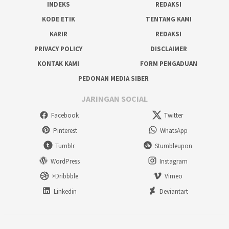
INDEKS
REDAKSI
KODE ETIK
TENTANG KAMI
KARIR
REDAKSI
PRIVACY POLICY
DISCLAIMER
KONTAK KAMI
FORM PENGADUAN
PEDOMAN MEDIA SIBER
JARINGAN SOCIAL
Facebook
Twitter
Pinterest
WhatsApp
Tumblr
Stumbleupon
WordPress
Instagram
>Dribbble
Vimeo
Linkedin
Deviantart