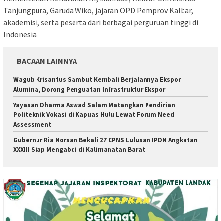
Tanjungpura, Garuda Wiko, jajaran OPD Pemprov Kalbar,
akademisi, serta peserta dari berbagai perguruan tinggi di
Indonesia.
BACAAN LAINNYA
Wagub Krisantus Sambut Kembali Berjalannya Ekspor
Alumina, Dorong Penguatan Infrastruktur Ekspor
Yayasan Dharma Aswad Salam Matangkan Pendirian
Politeknik Vokasi di Kapuas Hulu Lewat Forum Need
Assessment
Gubernur Ria Norsan Bekali 27 CPNS Lulusan IPDN Angkatan
XXXIII Siap Mengabdi di Kalimanatan Barat