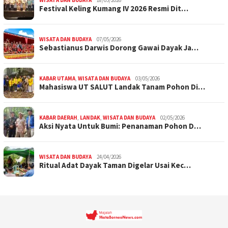
WISATA DAN BUDAYA
18/05/2026
Festival Keling Kumang IV 2026 Resmi Dit…
WISATA DAN BUDAYA
07/05/2026
Sebastianus Darwis Dorong Gawai Dayak Ja…
KABAR UTAMA
,
WISATA DAN BUDAYA
03/05/2026
Mahasiswa UT SALUT Landak Tanam Pohon Di…
KABAR DAERAH
,
LANDAK
,
WISATA DAN BUDAYA
02/05/2026
Aksi Nyata Untuk Bumi: Penanaman Pohon D…
WISATA DAN BUDAYA
24/04/2026
Ritual Adat Dayak Taman Digelar Usai Kec…