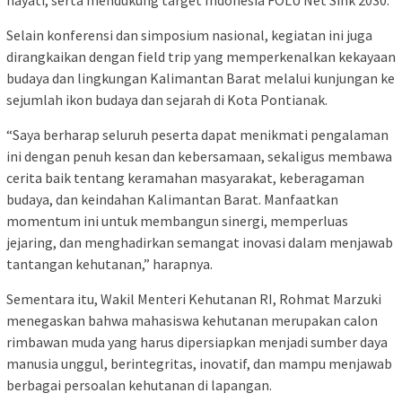
Selain konferensi dan simposium nasional, kegiatan ini juga
dirangkaikan dengan field trip yang memperkenalkan kekayaan
budaya dan lingkungan Kalimantan Barat melalui kunjungan ke
sejumlah ikon budaya dan sejarah di Kota Pontianak.
“Saya berharap seluruh peserta dapat menikmati pengalaman
ini dengan penuh kesan dan kebersamaan, sekaligus membawa
cerita baik tentang keramahan masyarakat, keberagaman
budaya, dan keindahan Kalimantan Barat. Manfaatkan
momentum ini untuk membangun sinergi, memperluas
jejaring, dan menghadirkan semangat inovasi dalam menjawab
tantangan kehutanan,” harapnya.
Sementara itu, Wakil Menteri Kehutanan RI, Rohmat Marzuki
menegaskan bahwa mahasiswa kehutanan merupakan calon
rimbawan muda yang harus dipersiapkan menjadi sumber daya
manusia unggul, berintegritas, inovatif, dan mampu menjawab
berbagai persoalan kehutanan di lapangan.