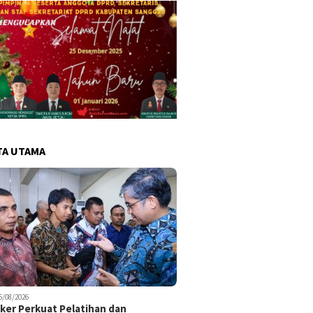
TA UTAMA
6/08/2026
er Perkuat Pelatihan dan