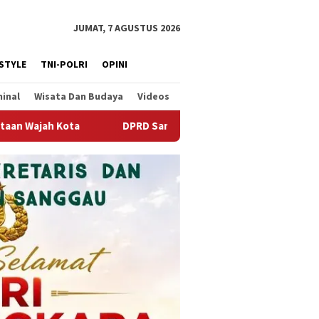
JUMAT, 7 AGUSTUS 2026
ESTYLE
TNI-POLRI
OPINI
minal
Wisata Dan Budaya
Videos
ambas Apresiasi Sinergi Gerakan Indonesia Asri dan Langit Biru 