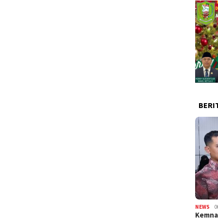
BERI
NEWS
0
Kemnak