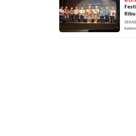
WISATA
Fest
Ribu
SEKADA
Kelem