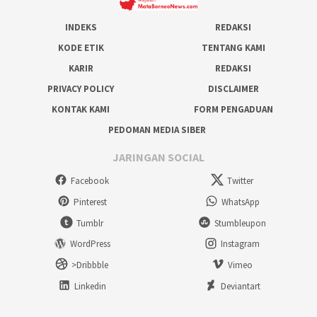
INDEKS
REDAKSI
KODE ETIK
TENTANG KAMI
KARIR
REDAKSI
PRIVACY POLICY
DISCLAIMER
KONTAK KAMI
FORM PENGADUAN
PEDOMAN MEDIA SIBER
JARINGAN SOCIAL
Facebook
Twitter
Pinterest
WhatsApp
Tumblr
Stumbleupon
WordPress
Instagram
>Dribbble
Vimeo
Linkedin
Deviantart