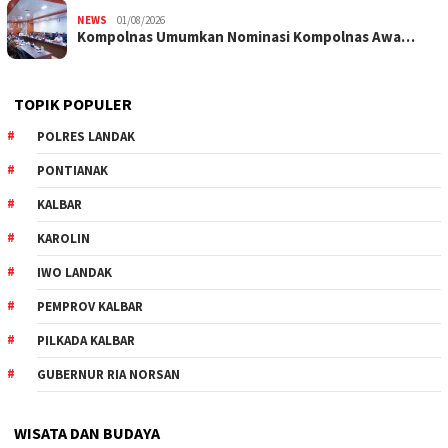
NEWS
01/08/2026
Kompolnas Umumkan Nominasi Kompolnas Awa…
TOPIK POPULER
POLRES LANDAK
PONTIANAK
KALBAR
KAROLIN
IWO LANDAK
PEMPROV KALBAR
PILKADA KALBAR
GUBERNUR RIA NORSAN
WISATA DAN BUDAYA