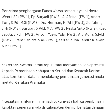
Penerima penghargaan Panca Warsa tersebut yakni Novra
Wenti, SE (PW 1), Epi Suryadi (PW 3), Al Afrizal (PW 1), Andre
Toni, S.Pd., M.Si (PW 3), Drs. Herman, M.Pd.I (PW 3), Zelfahmi,
S.Hi (PW 3), Bustian, S.Pd.I, M.A (PW 2), Resku Anto (PW 2), Rusdi
Sayuti, S.Pd.I (PW 2), Antoni Yusup/Ada (PW 2), Aldi Adha, S.Pd.I
(PW 2), Frans Sanitra, S.AP (PW 1), serta Safrya Candra Klawan,
A.Md (PW 1).
Sekretaris Kwarda Jambi Yepi Rifaldi menyampaikan apresiasi
kepada Pemerintah Kabupaten Kerinci dan Kwarcab Kerinci
atas komitmen dalam mendukung pembinaan generasi muda
melalui Gerakan Pramuka.
“Kegiatan jambore ini menjadi bukti nyata bahwa pembinaan
karakter generasi muda di Kabupaten Kerinci berjalan dengan