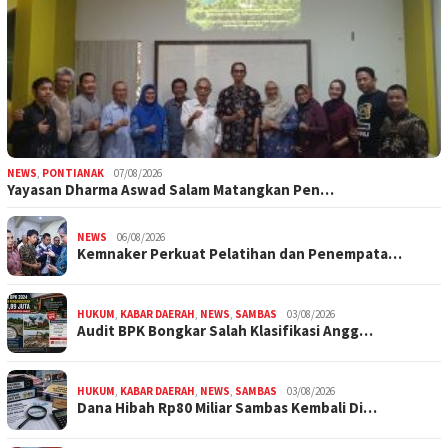
NEWS
,
PONTIANAK
07/08/2026
Yayasan Dharma Aswad Salam Matangkan Pen…
NEWS
06/08/2026
Kemnaker Perkuat Pelatihan dan Penempata…
HUKUM
,
KABAR DAERAH
,
NEWS
,
SAMBAS
03/08/2026
Audit BPK Bongkar Salah Klasifikasi Angg…
HUKUM
,
KABAR DAERAH
,
NEWS
,
SAMBAS
03/08/2026
Dana Hibah Rp80 Miliar Sambas Kembali Di…