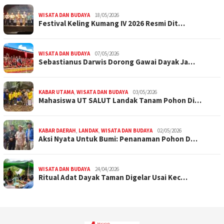
WISATA DAN BUDAYA
18/05/2026
Festival Keling Kumang IV 2026 Resmi Dit…
WISATA DAN BUDAYA
07/05/2026
Sebastianus Darwis Dorong Gawai Dayak Ja…
KABAR UTAMA
,
WISATA DAN BUDAYA
03/05/2026
Mahasiswa UT SALUT Landak Tanam Pohon Di…
KABAR DAERAH
,
LANDAK
,
WISATA DAN BUDAYA
02/05/2026
Aksi Nyata Untuk Bumi: Penanaman Pohon D…
WISATA DAN BUDAYA
24/04/2026
Ritual Adat Dayak Taman Digelar Usai Kec…