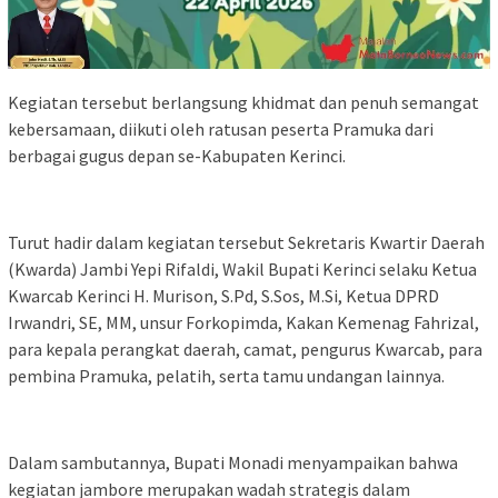
Kegiatan tersebut berlangsung khidmat dan penuh semangat
kebersamaan, diikuti oleh ratusan peserta Pramuka dari
berbagai gugus depan se-Kabupaten Kerinci.
Turut hadir dalam kegiatan tersebut Sekretaris Kwartir Daerah
(Kwarda) Jambi Yepi Rifaldi, Wakil Bupati Kerinci selaku Ketua
Kwarcab Kerinci H. Murison, S.Pd, S.Sos, M.Si, Ketua DPRD
Irwandri, SE, MM, unsur Forkopimda, Kakan Kemenag Fahrizal,
para kepala perangkat daerah, camat, pengurus Kwarcab, para
pembina Pramuka, pelatih, serta tamu undangan lainnya.
Dalam sambutannya, Bupati Monadi menyampaikan bahwa
kegiatan jambore merupakan wadah strategis dalam