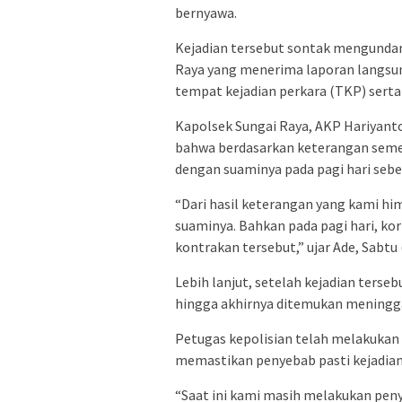
bernyawa.
Kejadian tersebut sontak mengundan
Raya yang menerima laporan langsun
tempat kejadian perkara (TKP) sert
Kapolsek Sungai Raya, AKP Hariyan
bahwa berdasarkan keterangan semen
dengan suaminya pada pagi hari sebe
“Dari hasil keterangan yang kami h
suaminya. Bahkan pada pagi hari, k
kontrakan tersebut,” ujar Ade, Sabtu 
Lebih lanjut, setelah kejadian terse
hingga akhirnya ditemukan meninggal
Petugas kepolisian telah melakukan
memastikan penyebab pasti kejadian
“Saat ini kami masih melakukan pen