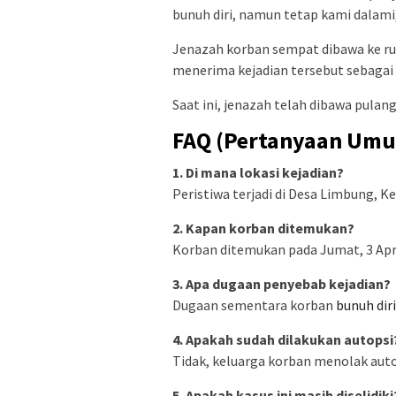
bunuh diri, namun tetap kami dalami,
Jenazah korban sempat dibawa ke ru
menerima kejadian tersebut sebagai
Saat ini, jenazah telah dibawa pula
FAQ (Pertanyaan Um
1. Di mana lokasi kejadian?
Peristiwa terjadi di Desa Limbung, 
2. Kapan korban ditemukan?
Korban ditemukan pada Jumat, 3 April
3. Apa dugaan penyebab kejadian?
Dugaan sementara korban
bunuh diri
4. Apakah sudah dilakukan autopsi
Tidak, keluarga korban menolak aut
5. Apakah kasus ini masih diselidiki