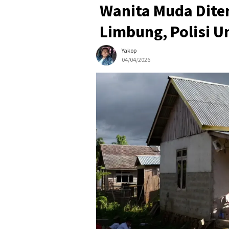
Wanita Muda Dite
Limbung, Polisi 
Yakop
04/04/2026