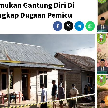
mukan Gantung Diri Di
Ungkap Dugaan Pemicu