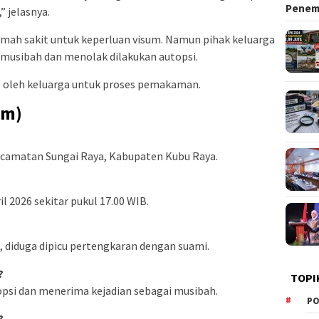
Pene
” jelasnya.
mah sakit untuk keperluan visum. Namun pihak keluarga
 musibah dan menolak dilakukan autopsi.
ng oleh keluarga untuk proses pemakaman.
um)
Kecamatan Sungai Raya, Kabupaten Kubu Raya.
 2026 sekitar pukul 17.00 WIB.
, diduga dipicu pertengkaran dengan suami.
?
TOPI
opsi dan menerima kejadian sebagai musibah.
PO
?