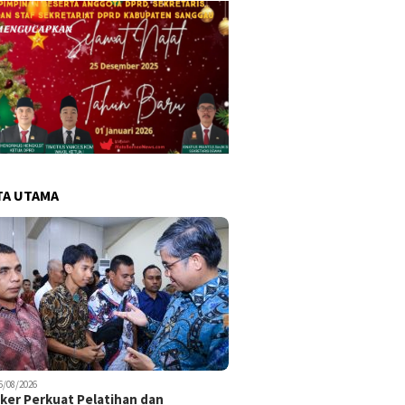
TA UTAMA
6/08/2026
er Perkuat Pelatihan dan