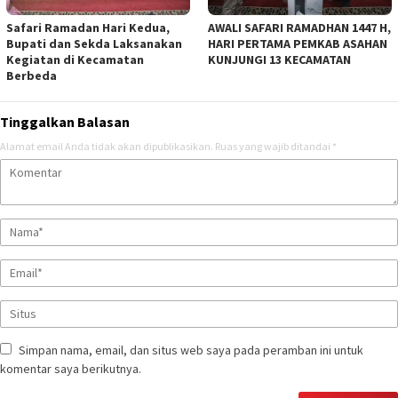
Safari Ramadan Hari Kedua,
AWALI SAFARI RAMADHAN 1447 H,
Bupati dan Sekda Laksanakan
HARI PERTAMA PEMKAB ASAHAN
Kegiatan di Kecamatan
KUNJUNGI 13 KECAMATAN
Berbeda
Tinggalkan Balasan
Alamat email Anda tidak akan dipublikasikan.
Ruas yang wajib ditandai
*
Simpan nama, email, dan situs web saya pada peramban ini untuk
komentar saya berikutnya.