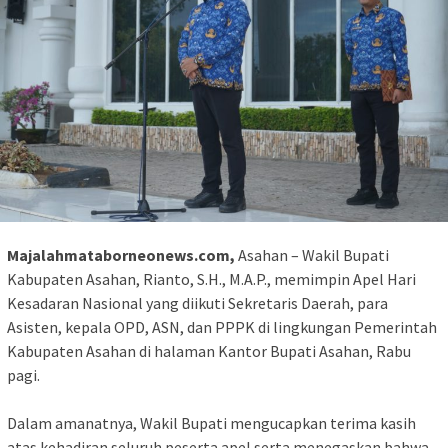
Majalahmataborneonews.com,
‎Asahan – Wakil Bupati
Kabupaten Asahan, Rianto, S.H., M.A.P., memimpin Apel Hari
Kesadaran Nasional yang diikuti Sekretaris Daerah, para
Asisten, kepala OPD, ASN, dan PPPK di lingkungan Pemerintah
Kabupaten Asahan di halaman Kantor Bupati Asahan, Rabu
pagi.
‎Dalam amanatnya, Wakil Bupati mengucapkan terima kasih
atas kehadiran seluruh peserta apel serta menegaskan bahwa