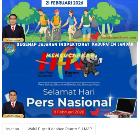
Asahan
Wakil Bupati Asahan Rianto SH MAP