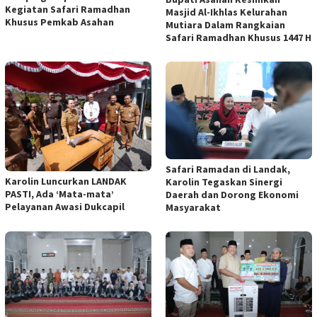
Kegiatan Safari Ramadhan
Masjid Al-Ikhlas Kelurahan
Khusus Pemkab Asahan
Mutiara Dalam Rangkaian
Safari Ramadhan Khusus 1447 H
Safari Ramadan di Landak,
Karolin Luncurkan LANDAK
Karolin Tegaskan Sinergi
PASTI, Ada ‘Mata-mata’
Daerah dan Dorong Ekonomi
Pelayanan Awasi Dukcapil
Masyarakat