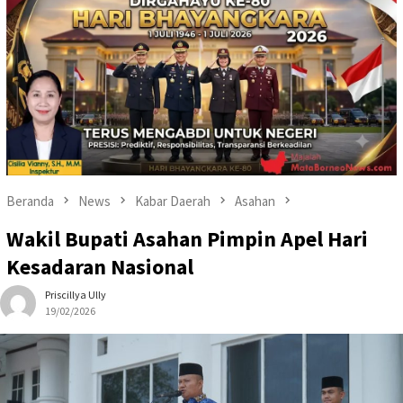
Beranda
News
Kabar Daerah
Asahan
Wakil Bupati Asahan Pimpin Apel Hari
Kesadaran Nasional
Priscillya Ully
19/02/2026