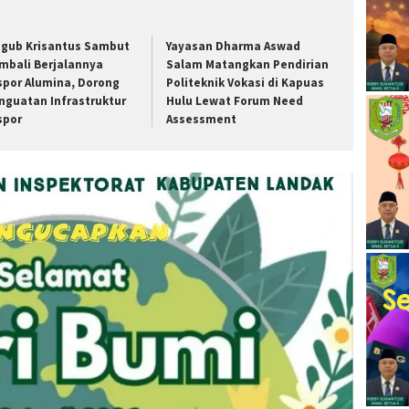
gub Krisantus Sambut
Yayasan Dharma Aswad
mbali Berjalannya
Salam Matangkan Pendirian
spor Alumina, Dorong
Politeknik Vokasi di Kapuas
nguatan Infrastruktur
Hulu Lewat Forum Need
spor
Assessment