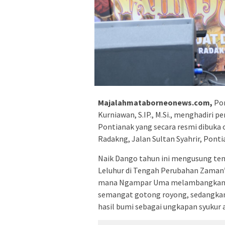
Majalahmataborneonews.com,
Pon
Kurniawan, S.IP., M.Si., menghadiri
Pontianak yang secara resmi dibuka 
Radakng, Jalan Sultan Syahrir, Ponti
Naik Dango tahun ini mengusung te
Leluhur di Tengah Perubahan Zaman
mana Ngampar Uma melambangkan k
semangat gotong royong, sedangkan
hasil bumi sebagai ungkapan syukur 