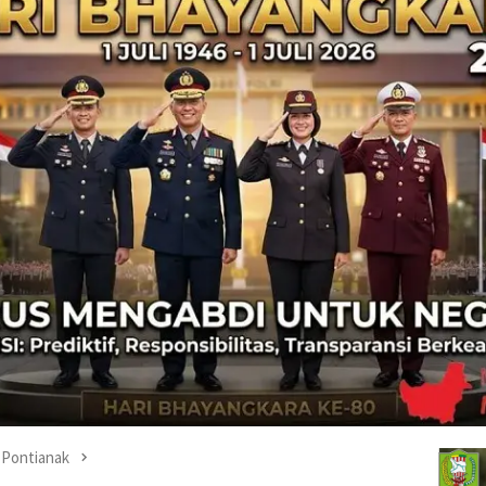
Pontianak