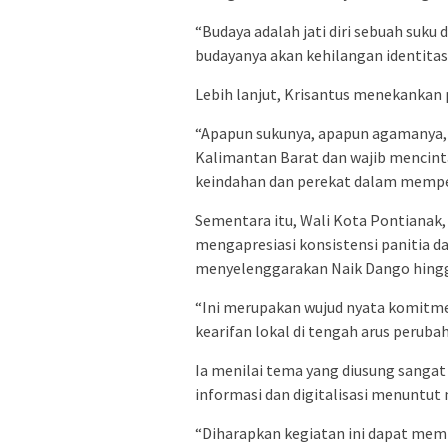
“Budaya adalah jati diri sebuah suku
budayanya akan kehilangan identita
Lebih lanjut, Krisantus menekanka
“Apapun sukunya, apapun agamanya, d
Kalimantan Barat dan wajib mencinta
keindahan dan perekat dalam mempe
Sementara itu, Wali Kota Pontianak
mengapresiasi konsistensi panitia 
menyelenggarakan Naik Dango hingg
“Ini merupakan wujud nyata komitmen
kearifan lokal di tengah arus peruba
Ia menilai tema yang diusung sangat
informasi dan digitalisasi menuntut 
“Diharapkan kegiatan ini dapat me