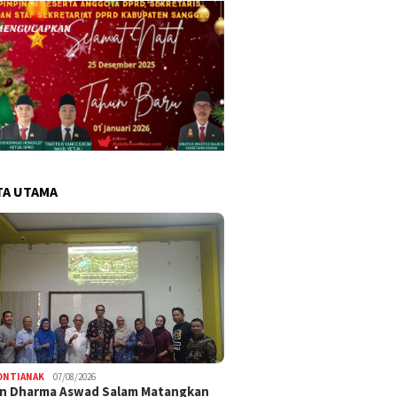
TA UTAMA
ONTIANAK
07/08/2026
an Dharma Aswad Salam Matangkan