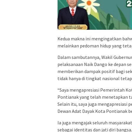
Kedua makna ini mengingatkan bahwa
melainkan pedoman hidup yang teta
Dalam sambutannya, Wakil Gubernu
pelaksanaan Naik Dango ke depan se
memberikan dampak positif bagi sekt
tidak hanya di tingkat nasional tetap
“Saya mengapresiasi Pemerintah Ko
Pontianak yang telah menetapkan tan
Selain itu, saya juga mengapresias
Dewan Adat Dayak Kota Pontianak beb
Ia juga mengajak seluruh masyaraka
sebagai identitas dan jati diri bangsa.