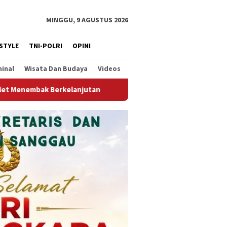
MINGGU, 9 AGUSTUS 2026
ESTYLE
TNI-POLRI
OPINI
minal
Wisata Dan Budaya
Videos
Ibu dan Anak Ditemukan Tewas Terikat di Kuala Behe Landak, 