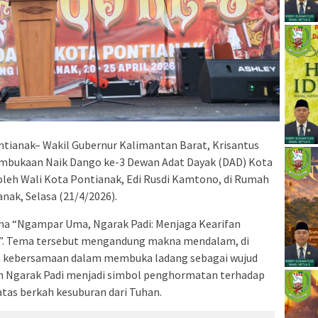
tianak– Wakil Gubernur Kalimantan Barat, Krisantus
 pembukaan Naik Dango ke-3 Dewan Adat Dayak (DAD) Kota
oleh Wali Kota Pontianak, Edi Rusdi Kamtono, di Rumah
anak, Selasa (21/4/2026).
ma “Ngampar Uma, Ngarak Padi: Menjaga Kearifan
”. Tema tersebut mengandung makna mendalam, di
ebersamaan dalam membuka ladang sebagai wujud
 Ngarak Padi menjadi simbol penghormatan terhadap
atas berkah kesuburan dari Tuhan.