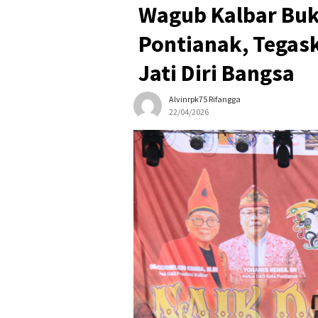
Wagub Kalbar Buk
Pontianak, Tegask
Jati Diri Bangsa
Alvinrpk75 Rifangga
22/04/2026