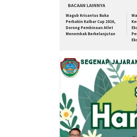
BACAAN LAINNYA
Wagub Krisantus Buka
Wa
Perbakin Kalbar Cup 2026,
Ke
Dorong Pembinaan Atlet
Ek
Menembak Berkelanjutan
Pe
Ek