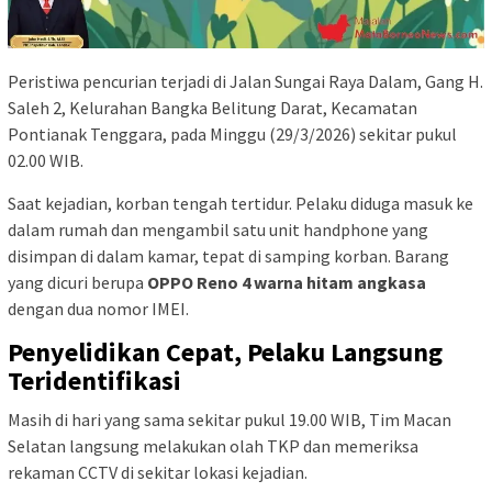
Peristiwa pencurian terjadi di Jalan Sungai Raya Dalam, Gang H.
Saleh 2, Kelurahan Bangka Belitung Darat, Kecamatan
Pontianak Tenggara, pada Minggu (29/3/2026) sekitar pukul
02.00 WIB.
Saat kejadian, korban tengah tertidur. Pelaku diduga masuk ke
dalam rumah dan mengambil satu unit handphone yang
disimpan di dalam kamar, tepat di samping korban. Barang
yang dicuri berupa
OPPO Reno 4 warna hitam angkasa
dengan dua nomor IMEI.
Penyelidikan Cepat, Pelaku Langsung
Teridentifikasi
Masih di hari yang sama sekitar pukul 19.00 WIB, Tim Macan
Selatan langsung melakukan olah TKP dan memeriksa
rekaman CCTV di sekitar lokasi kejadian.