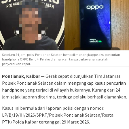
Sebelum 24 jam, polisi Pontianak Selatan berhasil menangkap pelaku pencurian
handphone OPPO Reno 4. Pelaku diamankan tanpa perlawanan setelah
penyelidikan cepat.
Pontianak, Kalbar
— Gerak cepat ditunjukkan Tim Jatanras
Polsek Pontianak Selatan dalam mengungkap kasus
pencurian
handphone
yang terjadi di wilayah hukumnya. Kurang dari 24
jam sejak laporan diterima, terduga pelaku berhasil diamankan.
Kasus ini bermula dari laporan polisi dengan nomor:
LP/B/19/III/2026/SPKT/Polsek Pontianak Selatan/Resta
PTK/Polda Kalbar tertanggal 29 Maret 2026.