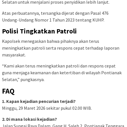
Selatan untuk menjalani proses penyidikan lebih lanjut.
Atas perbuatannya, tersangka dijerat dengan Pasal 476
Undang-Undang Nomor 1 Tahun 2023 tentang KUHP.
Polisi Tingkatkan Patroli
Kapolsek menegaskan bahwa pihaknya akan terus
meningkatkan patroli serta respons cepat terhadap laporan
masyarakat.
“Kami akan terus meningkatkan patroli dan respons cepat
guna menjaga keamanan dan ketertiban di wilayah Pontianak
Selatan,” pungkasnya.
FAQ
1. Kapan kejadian pencurian terjadi?
Minggu, 29 Maret 2026 sekitar pukul 02.00 WIB.
2. Di mana lokasi kejadian?
Jalan Sungai Raya Dalam, Gang H. Saleh 2, Pontianak Tenggara.