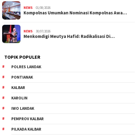
NEWS
01/08/2026
Kompolnas Umumkan Nominasi Kompolnas Awa…
NEWS
30/07/2026
Menkomdigi Meutya Hafid: Radikalisasi Di…
TOPIK POPULER
POLRES LANDAK
PONTIANAK
KALBAR
KAROLIN
IWO LANDAK
PEMPROV KALBAR
PILKADA KALBAR