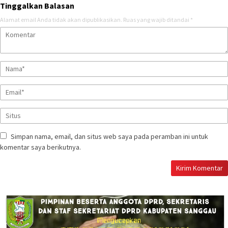
Tinggalkan Balasan
Alamat email Anda tidak akan dipublikasikan.
Ruas yang wajib ditandai
*
Simpan nama, email, dan situs web saya pada peramban ini untuk
komentar saya berikutnya.