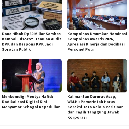
Dana Hibah Rp80 Miliar Sambas
Kompolnas Umumkan Nominasi
Kembali Disorot, Temuan Audit
Kompolnas Awards 2026,
BPK dan Respons KPK Jadi
Apresiasi Kinerja dan Dedikasi
Sorotan Publik
Personel Polri
Menkomdigi Meutya Hafid:
Kalimantan Darurat Asap,
Radikalisasi Digital Kini
WALHI: Pemerintah Harus
Menyamar Sebagai Kepedulian
Koreksi Tata Kelola Perizinan
dan Tagih Tanggung Jawab
Korporasi