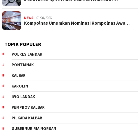
NEWS
01/08/2026
Kompolnas Umumkan Nominasi Kompolnas Awa…
TOPIK POPULER
POLRES LANDAK
PONTIANAK
KALBAR
KAROLIN
IWO LANDAK
PEMPROV KALBAR
PILKADA KALBAR
GUBERNUR RIA NORSAN