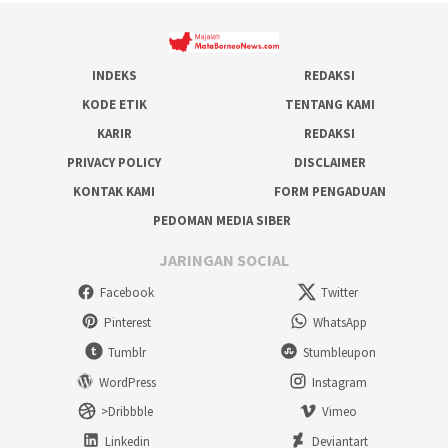
INDEKS
REDAKSI
KODE ETIK
TENTANG KAMI
KARIR
REDAKSI
PRIVACY POLICY
DISCLAIMER
KONTAK KAMI
FORM PENGADUAN
PEDOMAN MEDIA SIBER
JARINGAN SOCIAL
Facebook
Twitter
Pinterest
WhatsApp
Tumblr
Stumbleupon
WordPress
Instagram
>Dribbble
Vimeo
Linkedin
Deviantart