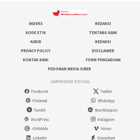
INDEKS
REDAKSI
KODE ETIK
TENTANG KAMI
KARIR
REDAKSI
PRIVACY POLICY
DISCLAIMER
KONTAK KAMI
FORM PENGADUAN
PEDOMAN MEDIA SIBER
JARINGAN SOCIAL
Facebook
Twitter
Pinterest
WhatsApp
Tumblr
Stumbleupon
WordPress
Instagram
>Dribbble
Vimeo
Linkedin
Deviantart