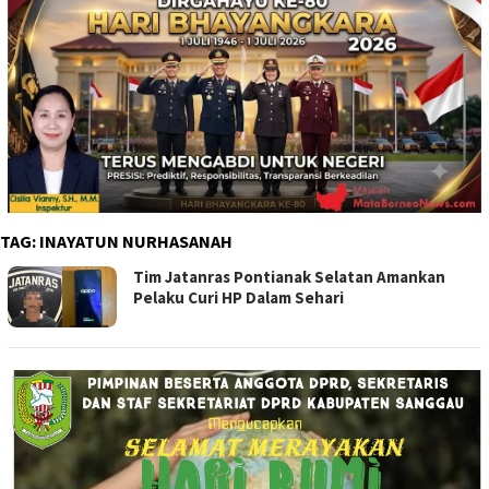
TAG:
INAYATUN NURHASANAH
Tim Jatanras Pontianak Selatan Amankan
Pelaku Curi HP Dalam Sehari