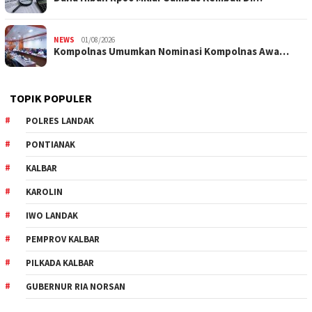
NEWS
01/08/2026
Kompolnas Umumkan Nominasi Kompolnas Awa…
TOPIK POPULER
POLRES LANDAK
PONTIANAK
KALBAR
KAROLIN
IWO LANDAK
PEMPROV KALBAR
PILKADA KALBAR
GUBERNUR RIA NORSAN