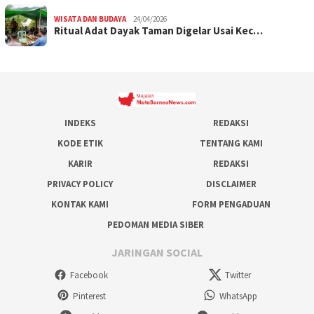
WISATA DAN BUDAYA
24/04/2026
Ritual Adat Dayak Taman Digelar Usai Kec…
INDEKS
REDAKSI
KODE ETIK
TENTANG KAMI
KARIR
REDAKSI
PRIVACY POLICY
DISCLAIMER
KONTAK KAMI
FORM PENGADUAN
PEDOMAN MEDIA SIBER
JARINGAN SOCIAL
Facebook
Twitter
Pinterest
WhatsApp