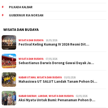
PILKADA KALBAR
GUBERNUR RIA NORSAN
WISATA DAN BUDAYA
WISATA DAN BUDAYA
18/05/2026
Festival Keling Kumang IV 2026 Resmi Dit…
WISATA DAN BUDAYA
07/05/2026
Sebastianus Darwis Dorong Gawai Dayak Ja…
KABAR UTAMA
,
WISATA DAN BUDAYA
03/05/2026
Mahasiswa UT SALUT Landak Tanam Pohon Di…
KABAR DAERAH
,
LANDAK
,
WISATA DAN BUDAYA
02/05/2026
Aksi Nyata Untuk Bumi: Penanaman Pohon D…