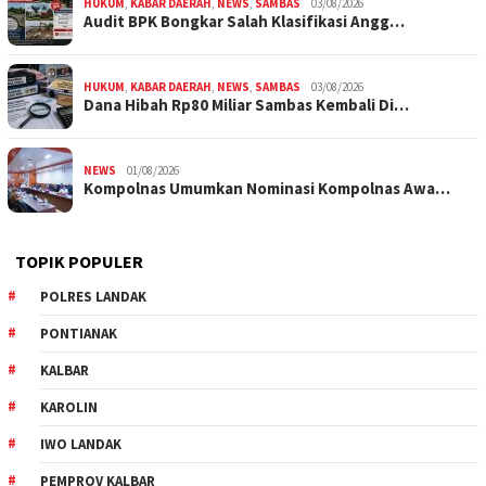
HUKUM
,
KABAR DAERAH
,
NEWS
,
SAMBAS
03/08/2026
Audit BPK Bongkar Salah Klasifikasi Angg…
HUKUM
,
KABAR DAERAH
,
NEWS
,
SAMBAS
03/08/2026
Dana Hibah Rp80 Miliar Sambas Kembali Di…
NEWS
01/08/2026
Kompolnas Umumkan Nominasi Kompolnas Awa…
TOPIK POPULER
POLRES LANDAK
PONTIANAK
KALBAR
KAROLIN
IWO LANDAK
PEMPROV KALBAR