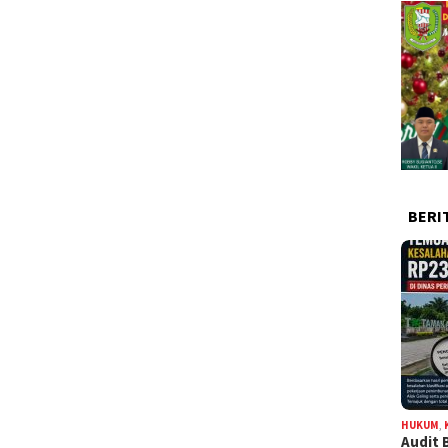
BERI
HUKUM
,
Audit 