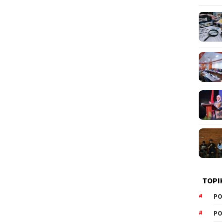
TOPI
PO
PO