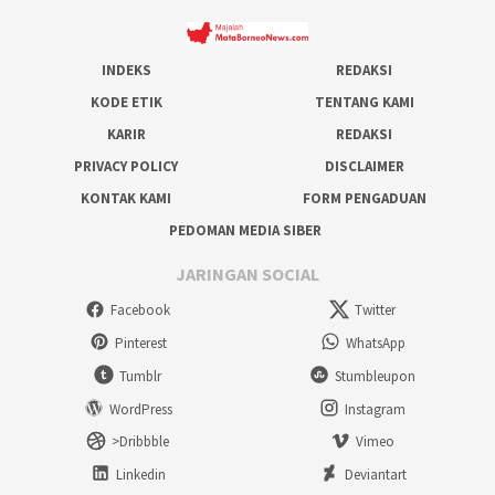
INDEKS
REDAKSI
KODE ETIK
TENTANG KAMI
KARIR
REDAKSI
PRIVACY POLICY
DISCLAIMER
KONTAK KAMI
FORM PENGADUAN
PEDOMAN MEDIA SIBER
JARINGAN SOCIAL
Facebook
Twitter
Pinterest
WhatsApp
Tumblr
Stumbleupon
WordPress
Instagram
>Dribbble
Vimeo
Linkedin
Deviantart