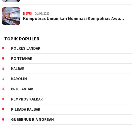
NEWS
01/08/2026
Kompolnas Umumkan Nominasi Kompolnas Awa…
TOPIK POPULER
POLRES LANDAK
PONTIANAK
KALBAR
KAROLIN
IWO LANDAK
PEMPROV KALBAR
PILKADA KALBAR
GUBERNUR RIA NORSAN