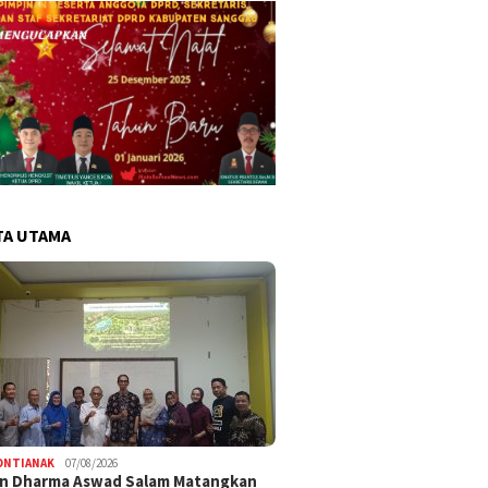
TA UTAMA
ONTIANAK
07/08/2026
an Dharma Aswad Salam Matangkan