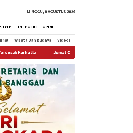
MINGGU, 9 AGUSTUS 2026
ESTYLE
TNI-POLRI
OPINI
minal
Wisata Dan Budaya
Videos
urhat Polres Landak, Mahasiswa Soroti PETI, BBM Hingga Knalpo