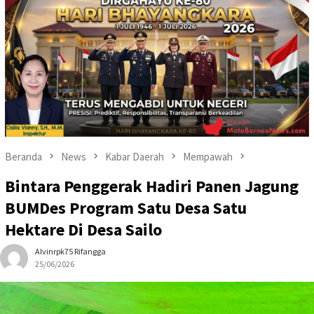
Beranda
News
Kabar Daerah
Mempawah
Bintara Penggerak Hadiri Panen Jagung
BUMDes Program Satu Desa Satu
Hektare Di Desa Sailo
Alvinrpk75 Rifangga
25/06/2026