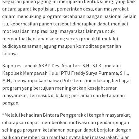
Kegiatan panen jagung ini merupakan bentuk sinergi yang baik
antara aparat kepolisian, pemerintah desa, dan masyarakat
dalam mendukung program ketahanan pangan nasional. Selain
itu, keberhasilan panen tersebut diharapkan dapat menjadi
motivasi dan inspirasi bagi masyarakat lainnya untuk
memanfaatkan lahan kosong secara produktif melalui
budidaya tanaman jagung maupun komoditas pertanian
lainnya.
Kapolres Landak AKBP Devi Ariantari, S.H., S.I.K., melalui
Kapolsek Mempawah Hulu IPTU Freddy Surya Purnama, S.H.,
M.H., menyampaikan bahwa Polri terus mendukung berbagai
program yang bertujuan meningkatkan kesejahteraan
masyarakat, termasuk di bidang pertanian dan ketahanan
pangan.
“Melalui kehadiran Bintara Penggerak di tengah masyarakat,
diharapkan dapat memberikan motivasi dan pendampingan
sehingga program ketahanan pangan dapat berjalan dengan
baik dan memberikan manfaat nyata bagi masyarakat,” ujar