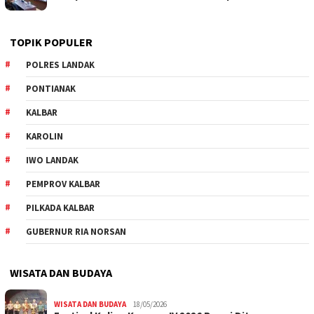
TOPIK POPULER
POLRES LANDAK
PONTIANAK
KALBAR
KAROLIN
IWO LANDAK
PEMPROV KALBAR
PILKADA KALBAR
GUBERNUR RIA NORSAN
WISATA DAN BUDAYA
WISATA DAN BUDAYA
18/05/2026