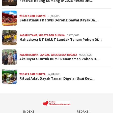
Festival Keling Kumang IV 2026 Resmi Dit…
WISATA DAN BUDAYA
07/05/2026
Sebastianus Darwis Dorong Gawai Dayak Ja…
KABAR UTAMA
,
WISATA DAN BUDAYA
03/05/2026
Mahasiswa UT SALUT Landak Tanam Pohon Di…
KABAR DAERAH
,
LANDAK
,
WISATA DAN BUDAYA
02/05/2026
Aksi Nyata Untuk Bumi: Penanaman Pohon D…
WISATA DAN BUDAYA
24/04/2026
Ritual Adat Dayak Taman Digelar Usai Kec…
INDEKS
REDAKSI