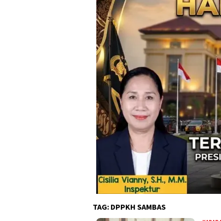
TAG:
DPPKH SAMBAS