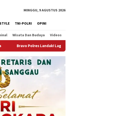
MINGGU, 9 AGUSTUS 2026
ESTYLE
TNI-POLRI
OPINI
minal
Wisata Dan Budaya
Videos
 Lagi-lagi Ungkap Penyalahgunaan Narkotika, 2 Orang Diamanka