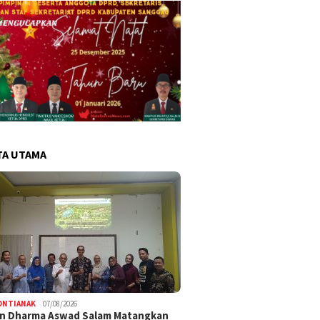
TA UTAMA
ONTIANAK
07/08/2026
an Dharma Aswad Salam Matangkan