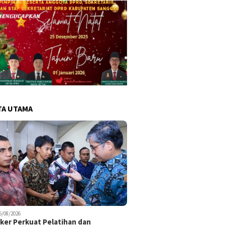
TA UTAMA
6/08/2026
er Perkuat Pelatihan dan