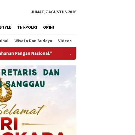
JUMAT, 7 AGUSTUS 2026
ESTYLE
TNI-POLRI
OPINI
minal
Wisata Dan Budaya
Videos
embatan Gantung Garuda Hadir Untuk Negeri, Wujud Kepedulian 