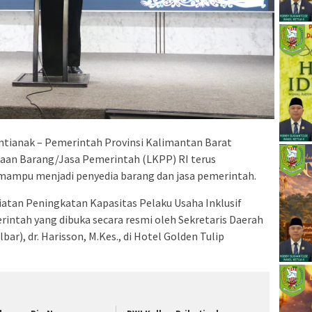
tianak – Pemerintah Provinsi Kalimantan Barat
an Barang/Jasa Pemerintah (LKPP) RI terus
mampu menjadi penyedia barang dan jasa pemerintah.
iatan Peningkatan Kapasitas Pelaku Usaha Inklusif
ntah yang dibuka secara resmi oleh Sekretaris Daerah
ar), dr. Harisson, M.Kes., di Hotel Golden Tulip