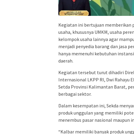
Kegiatan ini bertujuan memberikan
usaha, khususnya UMKM, usaha perem
kelompok usaha lainnya agar mamp
menjadi penyedia barang dan jasa pe
hanya memenuhi kebutuhan instansi
daerah.
Kegiatan tersebut turut dihadiri Di
Internasional LKPP RI, Dwi Rahayu E
Setda Provinsi Kalimantan Barat, per
berbagai sektor.
Dalam kesempatan ini, Sekda menya
produk unggulan yang memiliki poten
menembus pasar nasional maupun in
“Kalbar memiliki banyak produk unggu