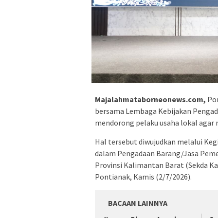
Majalahmataborneonews.com,
Pon
bersama Lembaga Kebijakan Pengada
mendorong pelaku usaha lokal agar 
Hal tersebut diwujudkan melalui Keg
dalam Pengadaan Barang/Jasa Pemeri
Provinsi Kalimantan Barat (Sekda Kalb
Pontianak, Kamis (2/7/2026).
BACAAN LAINNYA