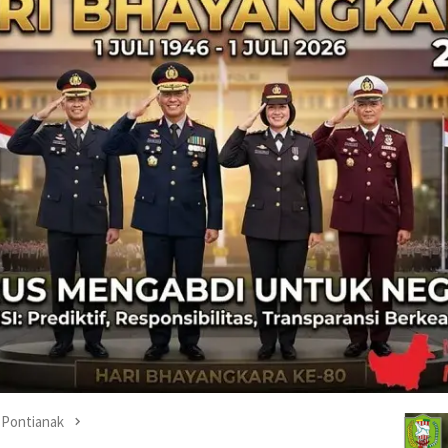
Pontianak