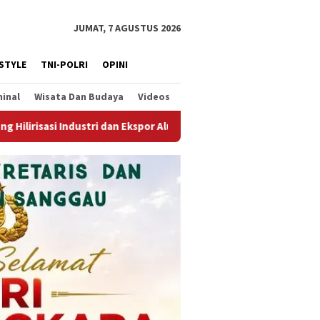
JUMAT, 7 AGUSTUS 2026
ESTYLE
TNI-POLRI
OPINI
minal
Wisata Dan Budaya
Videos
mina
Kodim 1210/Landak Dukung Pemkab Landak Semarakk