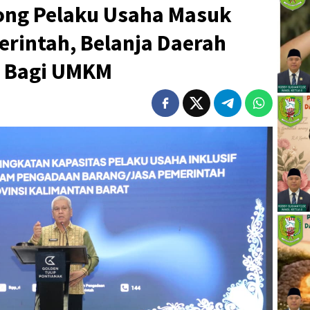
ong Pelaku Usaha Masuk
rintah, Belanja Daerah
 Bagi UMKM