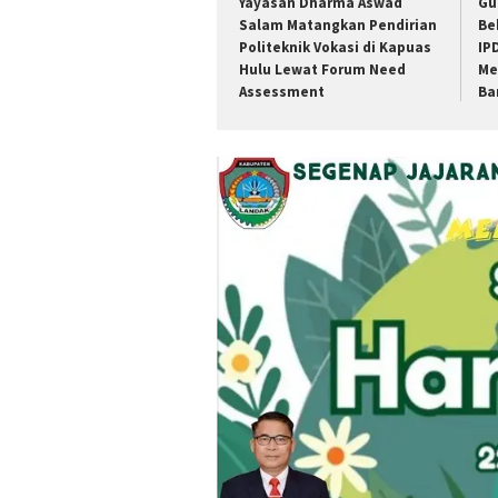
Yayasan Dharma Aswad
Gu
Salam Matangkan Pendirian
Be
Politeknik Vokasi di Kapuas
IP
Hulu Lewat Forum Need
Me
Assessment
Ba