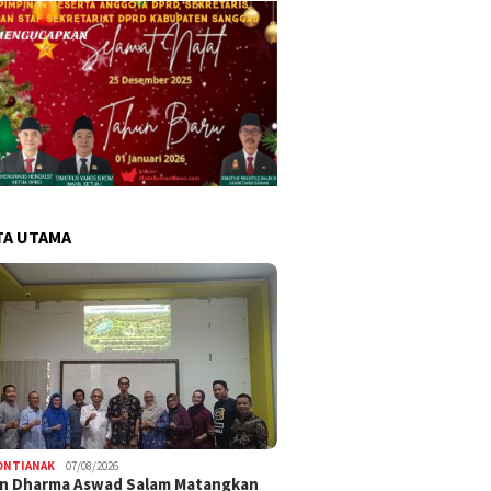
TA UTAMA
ONTIANAK
07/08/2026
an Dharma Aswad Salam Matangkan