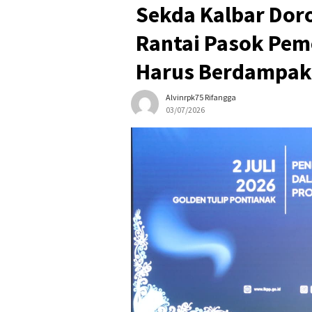
Sekda Kalbar Dor
Rantai Pasok Peme
Harus Berdampak
Alvinrpk75 Rifangga
03/07/2026