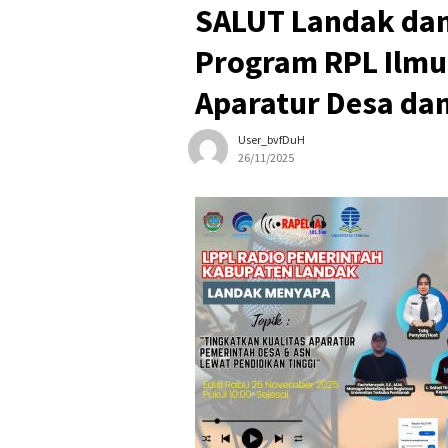
SALUT Landak dan
Program RPL Ilmu
Aparatur Desa da
User_bvfDuH
26/11/2025