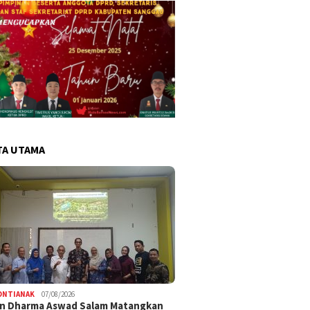
TA UTAMA
ONTIANAK
07/08/2026
an Dharma Aswad Salam Matangkan