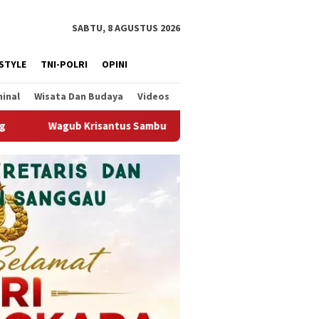
SABTU, 8 AGUSTUS 2026
ESTYLE
TNI-POLRI
OPINI
minal
Wisata Dan Budaya
Videos
bali Berjalannya Ekspor Alumina, Dorong Penguatan Infrastruk