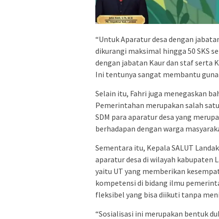
“Untuk Aparatur desa dengan jabatan
dikurangi maksimal hingga 50 SKS se
dengan jabatan Kaur dan staf serta
Ini tentunya sangat membantu guna 
Selain itu, Fahri juga menegaskan b
Pemerintahan merupakan salah satu
SDM para aparatur desa yang merup
berhadapan dengan warga masyarak
Sementara itu, Kepala SALUT Landak
aparatur desa di wilayah kabupaten
yaitu UT yang memberikan kesempat
kompetensi di bidang ilmu pemerint
fleksibel yang bisa diikuti tanpa me
“Sosialisasi ini merupakan bentuk 