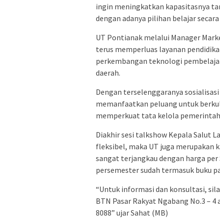
ingin meningkatkan kapasitasnya ta
dengan adanya pilihan belajar secara 
UT Pontianak melalui Manager Mark
terus memperluas layanan pendidikan
perkembangan teknologi pembelajar
daerah.
Dengan terselenggaranya sosialisasi
memanfaatkan peluang untuk berkulia
memperkuat tata kelola pemerintah
Diakhir sesi talkshow Kepala Salut 
fleksibel, maka UT juga merupakan k
sangat terjangkau dengan harga per S
persemester sudah termasuk buku pa
“Untuk informasi dan konsultasi, si
BTN Pasar Rakyat Ngabang No.3 – 4 a
8088” ujar Sahat (MB)