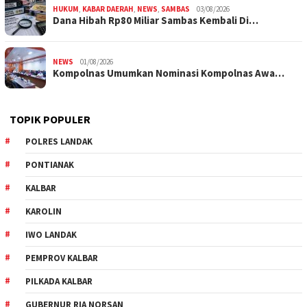
HUKUM
,
KABAR DAERAH
,
NEWS
,
SAMBAS
03/08/2026
Dana Hibah Rp80 Miliar Sambas Kembali Di…
NEWS
01/08/2026
Kompolnas Umumkan Nominasi Kompolnas Awa…
TOPIK POPULER
POLRES LANDAK
PONTIANAK
KALBAR
KAROLIN
IWO LANDAK
PEMPROV KALBAR
PILKADA KALBAR
GUBERNUR RIA NORSAN