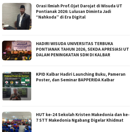
Orasi Ilmiah Prof.Ojat Darojat di Wisuda UT
Pontianak 2026: Lulusan Diminta Jadi
“Nahkoda” di Era Digital
HADIRI WISUDA UNIVERSITAS TERBUKA
PONTIANAK TAHUN 2026, SEKDA APRESIASI UT
DALAM PENINGKATAN SDM DI KALBAR
KPID Kalbar Hadiri Launching Buku, Pameran
Poster, dan Seminar BAPPERIDA Kalbar
HUT ke-24 Sekolah Kristen Makedonia dan ke-
7 STT Makedonia Ngabang Digelar Khidmat