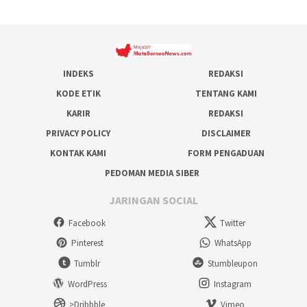
INDEKS
REDAKSI
KODE ETIK
TENTANG KAMI
KARIR
REDAKSI
PRIVACY POLICY
DISCLAIMER
KONTAK KAMI
FORM PENGADUAN
PEDOMAN MEDIA SIBER
JARINGAN SOCIAL
Facebook
Twitter
Pinterest
WhatsApp
Tumblr
Stumbleupon
WordPress
Instagram
>Dribbble
Vimeo