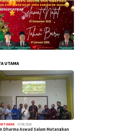
TA UTAMA
ONTIANAK
07/08/2026
an Dharma Aswad Salam Matangkan