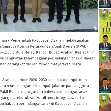
han – Pemerintah Kabupaten Asahan melaksanakan
 Anggota Komisi Perlindungan Anak Daerah (KPAD)
2030 di Aula Melati Kantor Bupati Asahan. Kegiatan ini
paya penguatan kelembagaan perlindungan anak di daerah
inan perangkat daerah, tokoh masyarakat, serta
 Asahan periode 2026–2030 tersebut dipimpin oleh
ecara resmi mengambil sumpah jabatan para anggota
Wakil Bupati menegaskan bahwa perlindungan anak
 yang membutuhkan komitmen, integritas, serta
an hak dan perlindungan anak di Kabupaten Asahan.