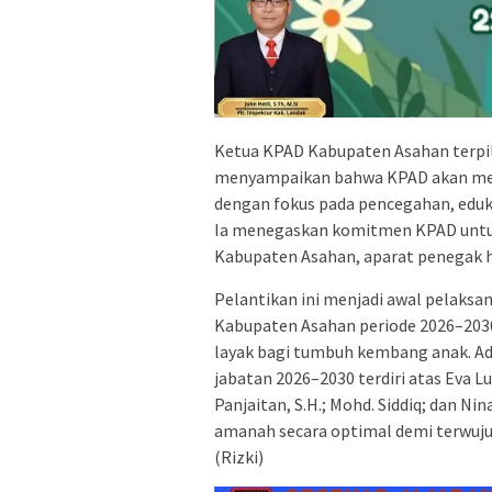
Ketua KPAD Kabupaten Asahan terpili
menyampaikan bahwa KPAD akan menj
dengan fokus pada pencegahan, eduk
Ia menegaskan komitmen KPAD untu
Kabupaten Asahan, aparat penegak 
Pelantikan ini menjadi awal pelaks
Kabupaten Asahan periode 2026–203
layak bagi tumbuh kembang anak. 
jabatan 2026–2030 terdiri atas Eva Lu
Panjaitan, S.H.; Mohd. Siddiq; dan N
amanah secara optimal demi terwuju
(Rizki)