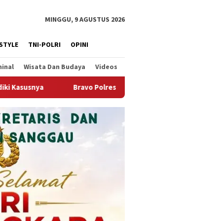
MINGGU, 9 AGUSTUS 2026
ESTYLE
TNI-POLRI
OPINI
minal
Wisata Dan Budaya
Videos
dak! Lagi-lagi Ungkap Penyalahgunaan Narkotika, 2 Orang Diama