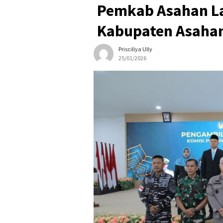
Pemkab Asahan La
Kabupaten Asahan
Priscillya Ully
25/01/2026