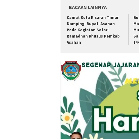
BACAAN LAINNYA
‎Camat Kota Kisaran Timur
Bu
Dampingi Bupati Asahan
Ma
Pada Kegiatan Safari
Mu
Ramadhan Khusus Pemkab
Sa
Asahan
14