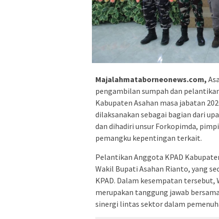
Majalahmataborneonews.com,
Asa
pengambilan sumpah dan pelantikan
Kabupaten Asahan masa jabatan 2026–
dilaksanakan sebagai bagian dari u
dan dihadiri unsur Forkopimda, pimp
pemangku kepentingan terkait.
Pelantikan Anggota KPAD Kabupaten
Wakil Bupati Asahan Rianto, yang s
KPAD. Dalam kesempatan tersebut, 
merupakan tanggung jawab bersama
sinergi lintas sektor dalam pemenuh