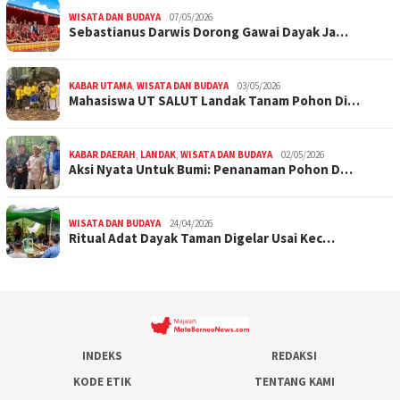
WISATA DAN BUDAYA
07/05/2026
Sebastianus Darwis Dorong Gawai Dayak Ja…
KABAR UTAMA
,
WISATA DAN BUDAYA
03/05/2026
Mahasiswa UT SALUT Landak Tanam Pohon Di…
KABAR DAERAH
,
LANDAK
,
WISATA DAN BUDAYA
02/05/2026
Aksi Nyata Untuk Bumi: Penanaman Pohon D…
WISATA DAN BUDAYA
24/04/2026
Ritual Adat Dayak Taman Digelar Usai Kec…
INDEKS
REDAKSI
KODE ETIK
TENTANG KAMI