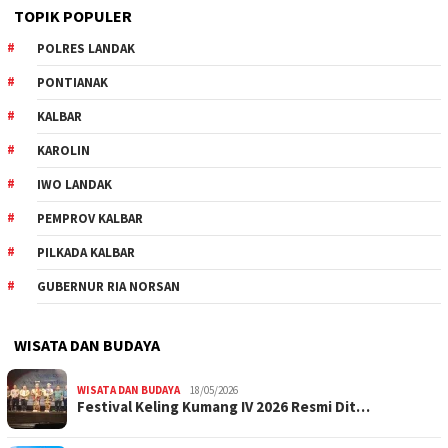
TOPIK POPULER
POLRES LANDAK
PONTIANAK
KALBAR
KAROLIN
IWO LANDAK
PEMPROV KALBAR
PILKADA KALBAR
GUBERNUR RIA NORSAN
WISATA DAN BUDAYA
WISATA DAN BUDAYA
18/05/2026
Festival Keling Kumang IV 2026 Resmi Dit…