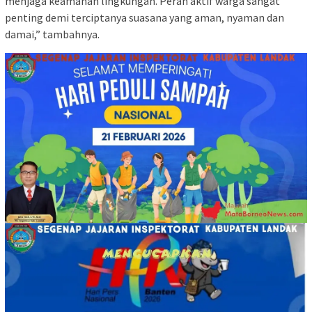
menjaga keamanan lingkungan. Peran aktif warga sangat
penting demi terciptanya suasana yang aman, nyaman dan
damai,” tambahnya.