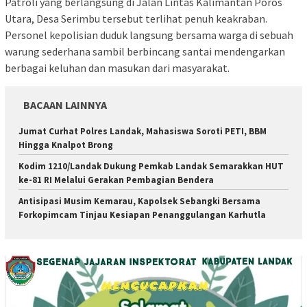
Patroli yang berlangsung di Jalan Lintas Kalimantan Poros
Utara, Desa Serimbu tersebut terlihat penuh keakraban.
Personel kepolisian duduk langsung bersama warga di sebuah
warung sederhana sambil berbincang santai mendengarkan
berbagai keluhan dan masukan dari masyarakat.
BACAAN LAINNYA
Jumat Curhat Polres Landak, Mahasiswa Soroti PETI, BBM
Hingga Knalpot Brong
Kodim 1210/Landak Dukung Pemkab Landak Semarakkan HUT
ke-81 RI Melalui Gerakan Pembagian Bendera
Antisipasi Musim Kemarau, Kapolsek Sebangki Bersama
Forkopimcam Tinjau Kesiapan Penanggulangan Karhutla