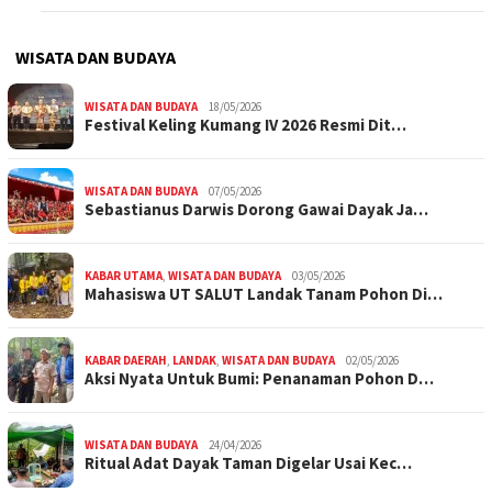
WISATA DAN BUDAYA
WISATA DAN BUDAYA
18/05/2026
Festival Keling Kumang IV 2026 Resmi Dit…
WISATA DAN BUDAYA
07/05/2026
Sebastianus Darwis Dorong Gawai Dayak Ja…
KABAR UTAMA
,
WISATA DAN BUDAYA
03/05/2026
Mahasiswa UT SALUT Landak Tanam Pohon Di…
KABAR DAERAH
,
LANDAK
,
WISATA DAN BUDAYA
02/05/2026
Aksi Nyata Untuk Bumi: Penanaman Pohon D…
WISATA DAN BUDAYA
24/04/2026
Ritual Adat Dayak Taman Digelar Usai Kec…