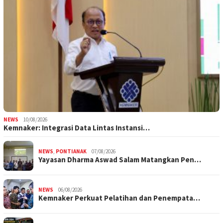
NEWS
10/08/2026
Kemnaker: Integrasi Data Lintas Instansi…
NEWS
,
PONTIANAK
07/08/2026
Yayasan Dharma Aswad Salam Matangkan Pen…
NEWS
06/08/2026
Kemnaker Perkuat Pelatihan dan Penempata…