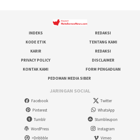
INDEKS
REDAKSI
KODE ETIK
TENTANG KAMI
KARIR
REDAKSI
PRIVACY POLICY
DISCLAIMER
KONTAK KAMI
FORM PENGADUAN
PEDOMAN MEDIA SIBER
JARINGAN SOCIAL
Facebook
Twitter
Pinterest
WhatsApp
Tumblr
Stumbleupon
WordPress
Instagram
>Dribbble
Vimeo