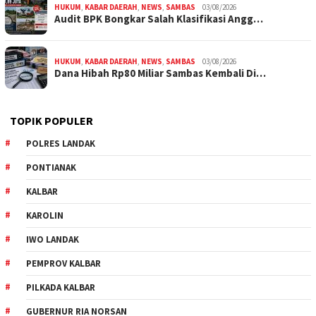
HUKUM
,
KABAR DAERAH
,
NEWS
,
SAMBAS
03/08/2026
Audit BPK Bongkar Salah Klasifikasi Angg…
HUKUM
,
KABAR DAERAH
,
NEWS
,
SAMBAS
03/08/2026
Dana Hibah Rp80 Miliar Sambas Kembali Di…
TOPIK POPULER
POLRES LANDAK
PONTIANAK
KALBAR
KAROLIN
IWO LANDAK
PEMPROV KALBAR
PILKADA KALBAR
GUBERNUR RIA NORSAN