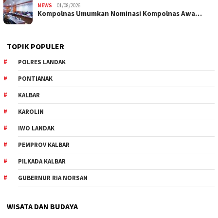
NEWS
01/08/2026
Kompolnas Umumkan Nominasi Kompolnas Awa…
TOPIK POPULER
POLRES LANDAK
PONTIANAK
KALBAR
KAROLIN
IWO LANDAK
PEMPROV KALBAR
PILKADA KALBAR
GUBERNUR RIA NORSAN
WISATA DAN BUDAYA