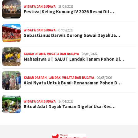
WISATA DAN BUDAYA
18/05/2026
Festival Keling Kumang IV 2026 Resmi Dit…
WISATA DAN BUDAYA
07/05/2026
Sebastianus Darwis Dorong Gawai Dayak Ja…
KABAR UTAMA
,
WISATA DAN BUDAYA
03/05/2026
Mahasiswa UT SALUT Landak Tanam Pohon Di…
KABAR DAERAH
,
LANDAK
,
WISATA DAN BUDAYA
02/05/2026
Aksi Nyata Untuk Bumi: Penanaman Pohon D…
WISATA DAN BUDAYA
24/04/2026
Ritual Adat Dayak Taman Digelar Usai Kec…