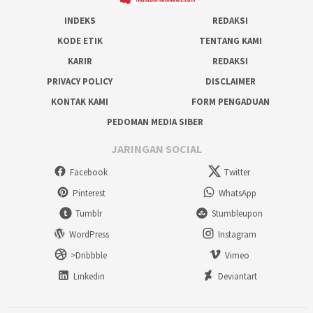
INDEKS
REDAKSI
KODE ETIK
TENTANG KAMI
KARIR
REDAKSI
PRIVACY POLICY
DISCLAIMER
KONTAK KAMI
FORM PENGADUAN
PEDOMAN MEDIA SIBER
JARINGAN SOCIAL
Facebook
Twitter
Pinterest
WhatsApp
Tumblr
Stumbleupon
WordPress
Instagram
>Dribbble
Vimeo
Linkedin
Deviantart