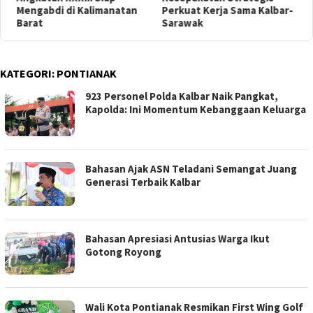
Mengabdi di Kalimanatan
Perkuat Kerja Sama Kalbar-
K
Barat
Sarawak
KATEGORI:
PONTIANAK
923 Personel Polda Kalbar Naik Pangkat,
Kapolda: Ini Momentum Kebanggaan Keluarga
Bahasan Ajak ASN Teladani Semangat Juang
Generasi Terbaik Kalbar
Bahasan Apresiasi Antusias Warga Ikut
Gotong Royong
Wali Kota Pontianak Resmikan First Wing Golf