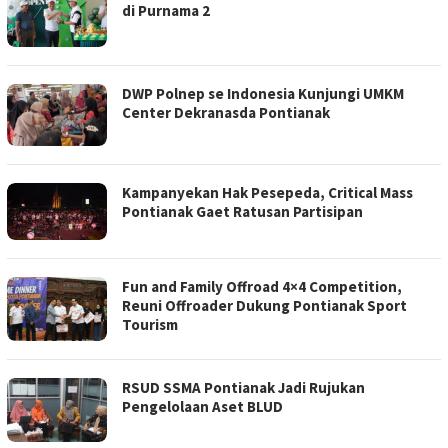
di Purnama 2
DWP Polnep se Indonesia Kunjungi UMKM
Center Dekranasda Pontianak
Kampanyekan Hak Pesepeda, Critical Mass
Pontianak Gaet Ratusan Partisipan
Fun and Family Offroad 4×4 Competition,
Reuni Offroader Dukung Pontianak Sport
Tourism
RSUD SSMA Pontianak Jadi Rujukan
Pengelolaan Aset BLUD