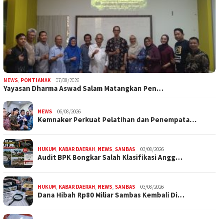
NEWS
,
PONTIANAK
07/08/2026
Yayasan Dharma Aswad Salam Matangkan Pen…
NEWS
06/08/2026
Kemnaker Perkuat Pelatihan dan Penempata…
HUKUM
,
KABAR DAERAH
,
NEWS
,
SAMBAS
03/08/2026
Audit BPK Bongkar Salah Klasifikasi Angg…
HUKUM
,
KABAR DAERAH
,
NEWS
,
SAMBAS
03/08/2026
Dana Hibah Rp80 Miliar Sambas Kembali Di…