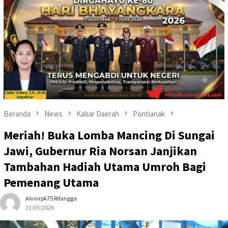
Beranda
News
Kabar Daerah
Pontianak
Meriah! Buka Lomba Mancing Di Sungai
Jawi, Gubernur Ria Norsan Janjikan
Tambahan Hadiah Utama Umroh Bagi
Pemenang Utama
Alvinrpk75 Rifangga
11/05/2026