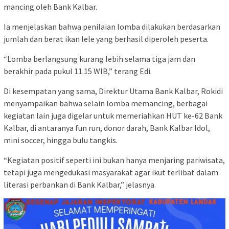
mancing oleh Bank Kalbar.
Ia menjelaskan bahwa penilaian lomba dilakukan berdasarkan
jumlah dan berat ikan lele yang berhasil diperoleh peserta.
“Lomba berlangsung kurang lebih selama tiga jam dan
berakhir pada pukul 11.15 WIB,” terang Edi.
Di kesempatan yang sama, Direktur Utama Bank Kalbar, Rokidi
menyampaikan bahwa selain lomba memancing, berbagai
kegiatan lain juga digelar untuk memeriahkan HUT ke-62 Bank
Kalbar, di antaranya fun run, donor darah, Bank Kalbar Idol,
mini soccer, hingga bulu tangkis.
“Kegiatan positif seperti ini bukan hanya menjaring pariwisata,
tetapi juga mengedukasi masyarakat agar ikut terlibat dalam
literasi perbankan di Bank Kalbar,” jelasnya.