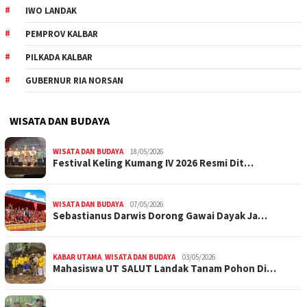
IWO LANDAK
PEMPROV KALBAR
PILKADA KALBAR
GUBERNUR RIA NORSAN
WISATA DAN BUDAYA
WISATA DAN BUDAYA
18/05/2026
Festival Keling Kumang IV 2026 Resmi Dit…
WISATA DAN BUDAYA
07/05/2026
Sebastianus Darwis Dorong Gawai Dayak Ja…
KABAR UTAMA
,
WISATA DAN BUDAYA
03/05/2026
Mahasiswa UT SALUT Landak Tanam Pohon Di…