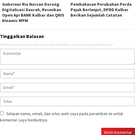
Gubernur Ria Norsan Dorong
Pembahasan Perubahan Perda
Digitalisasi Daerah, Resmikan
Pajak Berlanjut, DPRD Kalbar
Open Api BANK Kalbar dan QRIS
Berikan Sejumlah Catatan
Dinamis MPM
Tinggalkan Balasan
Alamat email Anda tidak akan dipublikasikan.
Ruas yang wajib ditandai
*
Simpan nama, email, dan situs web saya pada peramban ini untuk
komentar saya berikutnya.