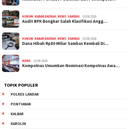
HUKUM
,
KABAR DAERAH
,
NEWS
,
SAMBAS
03/08/2026
Audit BPK Bongkar Salah Klasifikasi Angg…
HUKUM
,
KABAR DAERAH
,
NEWS
,
SAMBAS
03/08/2026
Dana Hibah Rp80 Miliar Sambas Kembali Di…
NEWS
01/08/2026
Kompolnas Umumkan Nominasi Kompolnas Awa…
TOPIK POPULER
POLRES LANDAK
PONTIANAK
KALBAR
KAROLIN