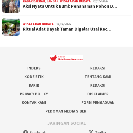
KABAR DAERAH
,
LANDAK
,
WISATA DAN BUDAYA
02/05/2026
Aksi Nyata Untuk Bumi: Penanaman Pohon D…
WISATA DAN BUDAYA
24/04/2026
Ritual Adat Dayak Taman Digelar Usai Kec…
INDEKS
REDAKSI
KODE ETIK
TENTANG KAMI
KARIR
REDAKSI
PRIVACY POLICY
DISCLAIMER
KONTAK KAMI
FORM PENGADUAN
PEDOMAN MEDIA SIBER
JARINGAN SOCIAL
Facebook
Twitter