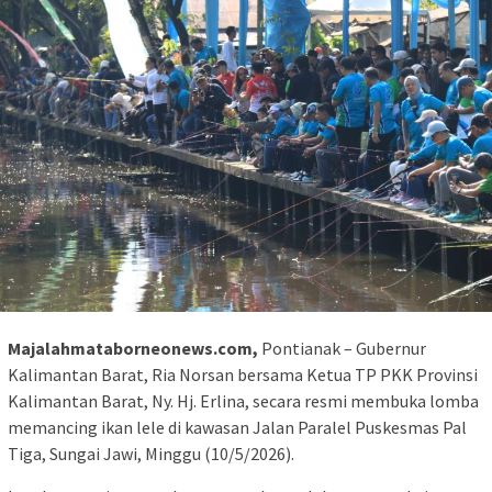
Majalahmataborneonews.com,
Pontianak – Gubernur
Kalimantan Barat, Ria Norsan bersama Ketua TP PKK Provinsi
Kalimantan Barat, Ny. Hj. Erlina, secara resmi membuka lomba
memancing ikan lele di kawasan Jalan Paralel Puskesmas Pal
Tiga, Sungai Jawi, Minggu (10/5/2026).