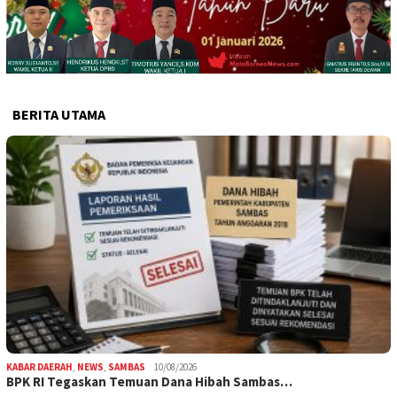
BERITA UTAMA
KABAR DAERAH
,
NEWS
,
SAMBAS
10/08/2026
BPK RI Tegaskan Temuan Dana Hibah Sambas…