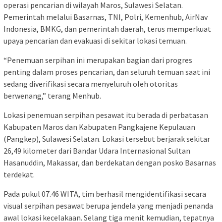
operasi pencarian di wilayah Maros, Sulawesi Selatan.
Pemerintah melalui Basarnas, TNI, Polri, Kemenhub, AirNav
Indonesia, BMKG, dan pemerintah daerah, terus memperkuat
upaya pencarian dan evakuasi di sekitar lokasi temuan.
“Penemuan serpihan ini merupakan bagian dari progres
penting dalam proses pencarian, dan seluruh temuan saat ini
sedang diverifikasi secara menyeluruh oleh otoritas
berwenang,” terang Menhub.
Lokasi penemuan serpihan pesawat itu berada di perbatasan
Kabupaten Maros dan Kabupaten Pangkajene Kepulauan
(Pangkep), Sulawesi Selatan. Lokasi tersebut berjarak sekitar
26,49 kilometer dari Bandar Udara Internasional Sultan
Hasanuddin, Makassar, dan berdekatan dengan posko Basarnas
terdekat.
Pada pukul 07.46 WITA, tim berhasil mengidentifikasi secara
visual serpihan pesawat berupa jendela yang menjadi penanda
awal lokasi kecelakaan. Selang tiga menit kemudian, tepatnya