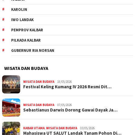
KAROLIN
IWO LANDAK
PEMPROV KALBAR
PILKADA KALBAR
GUBERNUR RIA NORSAN
WISATA DAN BUDAYA
WISATA DAN BUDAYA
18/05/2026
Festival Keling Kumang IV 2026 Resmi Dit…
WISATA DAN BUDAYA
07/05/2026
Sebastianus Darwis Dorong Gawai Dayak Ja…
KABAR UTAMA
,
WISATA DAN BUDAYA
03/05/2026
Mahasiswa UT SALUT Landak Tanam Pohon Di…