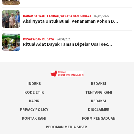
KABAR DAERAH
,
LANDAK
,
WISATA DAN BUDAYA
02/05/2026
Aksi Nyata Untuk Bumi: Penanaman Pohon D…
WISATA DAN BUDAYA
24/04/2026
Ritual Adat Dayak Taman Digelar Usai Kec…
INDEKS
REDAKSI
KODE ETIK
TENTANG KAMI
KARIR
REDAKSI
PRIVACY POLICY
DISCLAIMER
KONTAK KAMI
FORM PENGADUAN
PEDOMAN MEDIA SIBER