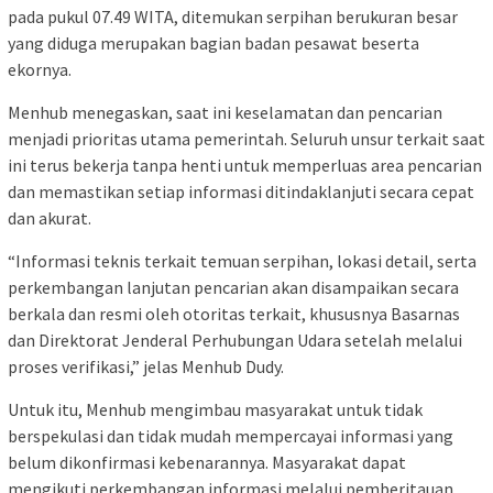
pada pukul 07.49 WITA, ditemukan serpihan berukuran besar
yang diduga merupakan bagian badan pesawat beserta
ekornya.
Menhub menegaskan, saat ini keselamatan dan pencarian
menjadi prioritas utama pemerintah. Seluruh unsur terkait saat
ini terus bekerja tanpa henti untuk memperluas area pencarian
dan memastikan setiap informasi ditindaklanjuti secara cepat
dan akurat.
“Informasi teknis terkait temuan serpihan, lokasi detail, serta
perkembangan lanjutan pencarian akan disampaikan secara
berkala dan resmi oleh otoritas terkait, khususnya Basarnas
dan Direktorat Jenderal Perhubungan Udara setelah melalui
proses verifikasi,” jelas Menhub Dudy.
Untuk itu, Menhub mengimbau masyarakat untuk tidak
berspekulasi dan tidak mudah mempercayai informasi yang
belum dikonfirmasi kebenarannya. Masyarakat dapat
mengikuti perkembangan informasi melalui pemberitauan