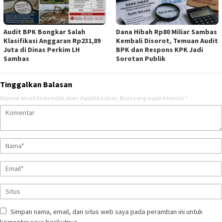
Audit BPK Bongkar Salah
Dana Hibah Rp80 Miliar Sambas
Klasifikasi Anggaran Rp231,89
Kembali Disorot, Temuan Audit
Juta di Dinas Perkim LH
BPK dan Respons KPK Jadi
Sambas
Sorotan Publik
Tinggalkan Balasan
Alamat email Anda tidak akan dipublikasikan.
Ruas yang wajib ditandai
*
Simpan nama, email, dan situs web saya pada peramban ini untuk
komentar saya berikutnya.