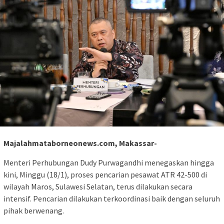
Majalahmataborneonews.com, Makassar-
Menteri Perhubungan Dudy Purwagandhi menegaskan hingga
kini, Minggu (18/1), proses pencarian pesawat ATR 42-500 di
wilayah Maros, Sulawesi Selatan, terus dilakukan secara
intensif. Pencarian dilakukan terkoordinasi baik dengan seluruh
pihak berwenang.