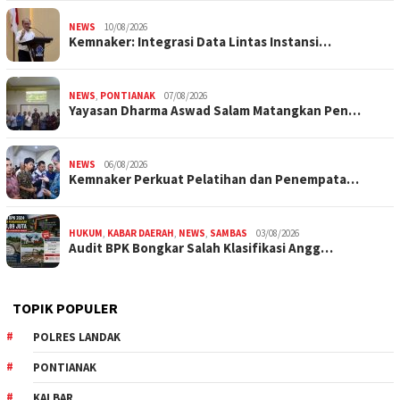
NEWS
10/08/2026
Kemnaker: Integrasi Data Lintas Instansi…
NEWS
,
PONTIANAK
07/08/2026
Yayasan Dharma Aswad Salam Matangkan Pen…
NEWS
06/08/2026
Kemnaker Perkuat Pelatihan dan Penempata…
HUKUM
,
KABAR DAERAH
,
NEWS
,
SAMBAS
03/08/2026
Audit BPK Bongkar Salah Klasifikasi Angg…
TOPIK POPULER
POLRES LANDAK
PONTIANAK
KALBAR