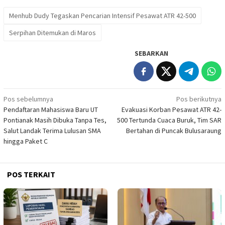
Menhub Dudy Tegaskan Pencarian Intensif Pesawat ATR 42-500
Serpihan Ditemukan di Maros
SEBARKAN
Navigasi
Pos sebelumnya
Pos berikutnya
Pendaftaran Mahasiswa Baru UT
Evakuasi Korban Pesawat ATR 42-
pos
Pontianak Masih Dibuka Tanpa Tes,
500 Tertunda Cuaca Buruk, Tim SAR
Salut Landak Terima Lulusan SMA
Bertahan di Puncak Bulusaraung
hingga Paket C
POS TERKAIT