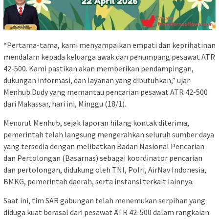
“Pertama-tama, kami menyampaikan empati dan keprihatinan
mendalam kepada keluarga awak dan penumpang pesawat ATR
42-500. Kami pastikan akan memberikan pendampingan,
dukungan informasi, dan layanan yang dibutuhkan,” ujar
Menhub Dudy yang memantau pencarian pesawat ATR 42-500
dari Makassar, hari ini, Minggu (18/1).
Menurut Menhub, sejak laporan hilang kontak diterima,
pemerintah telah langsung mengerahkan seluruh sumber daya
yang tersedia dengan melibatkan Badan Nasional Pencarian
dan Pertolongan (Basarnas) sebagai koordinator pencarian
dan pertolongan, didukung oleh TNI, Polri, AirNav Indonesia,
BMKG, pemerintah daerah, serta instansi terkait lainnya.
Saat ini, tim SAR gabungan telah menemukan serpihan yang
diduga kuat berasal dari pesawat ATR 42-500 dalam rangkaian