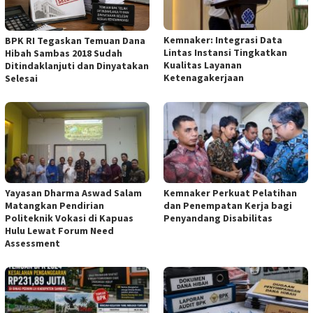
Kemnaker: Integrasi Data
BPK RI Tegaskan Temuan Dana
Lintas Instansi Tingkatkan
Hibah Sambas 2018 Sudah
Kualitas Layanan
Ditindaklanjuti dan Dinyatakan
Ketenagakerjaan
Selesai
Yayasan Dharma Aswad Salam
Kemnaker Perkuat Pelatihan
Matangkan Pendirian
dan Penempatan Kerja bagi
Politeknik Vokasi di Kapuas
Penyandang Disabilitas
Hulu Lewat Forum Need
Assessment