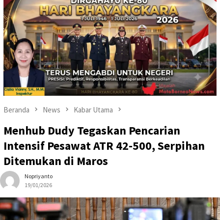
Beranda
News
Kabar Utama
Menhub Dudy Tegaskan Pencarian
Intensif Pesawat ATR 42-500, Serpihan
Ditemukan di Maros
Nopriyanto
19/01/2026