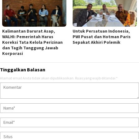
Kalimantan Darurat Asap,
Untuk Persatuan Indonesia,
WALHI: Pemerintah Harus
PWI Pusat dan Hotman Paris
Koreksi Tata Kelola Perizinan
Sepakat Akhiri Polemik
dan Tagih Tanggung Jawab
Korporasi
Tinggalkan Balasan
Alamat email Anda tidak akan dipublikasikan.
Ruas yang wajib ditandai
*