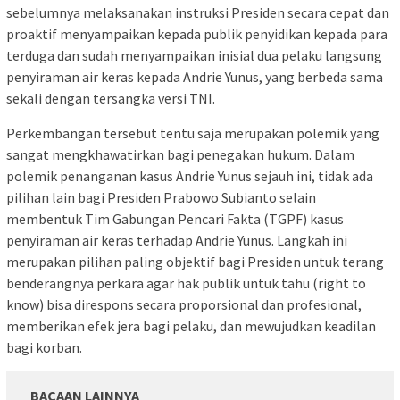
sebelumnya melaksanakan instruksi Presiden secara cepat dan
proaktif menyampaikan kepada publik penyidikan kepada para
terduga dan sudah menyampaikan inisial dua pelaku langsung
penyiraman air keras kepada Andrie Yunus, yang berbeda sama
sekali dengan tersangka versi TNI.
Perkembangan tersebut tentu saja merupakan polemik yang
sangat mengkhawatirkan bagi penegakan hukum. Dalam
polemik penanganan kasus Andrie Yunus sejauh ini, tidak ada
pilihan lain bagi Presiden Prabowo Subianto selain
membentuk Tim Gabungan Pencari Fakta (TGPF) kasus
penyiraman air keras terhadap Andrie Yunus. Langkah ini
merupakan pilihan paling objektif bagi Presiden untuk terang
benderangnya perkara agar hak publik untuk tahu (right to
know) bisa direspons secara proporsional dan profesional,
memberikan efek jera bagi pelaku, dan mewujudkan keadilan
bagi korban.
BACAAN LAINNYA