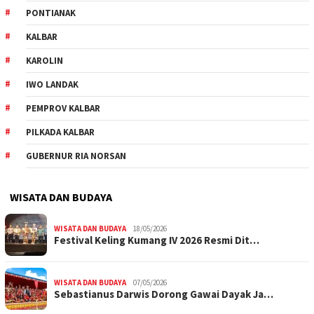
PONTIANAK
KALBAR
KAROLIN
IWO LANDAK
PEMPROV KALBAR
PILKADA KALBAR
GUBERNUR RIA NORSAN
WISATA DAN BUDAYA
WISATA DAN BUDAYA
18/05/2026
Festival Keling Kumang IV 2026 Resmi Dit…
WISATA DAN BUDAYA
07/05/2026
Sebastianus Darwis Dorong Gawai Dayak Ja…