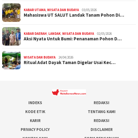
KABAR UTAMA
,
WISATA DAN BUDAYA
03/05/2026
Mahasiswa UT SALUT Landak Tanam Pohon Di…
KABAR DAERAH
,
LANDAK
,
WISATA DAN BUDAYA
02/05/2026
Aksi Nyata Untuk Bumi: Penanaman Pohon D…
WISATA DAN BUDAYA
24/04/2026
Ritual Adat Dayak Taman Digelar Usai Kec…
INDEKS
REDAKSI
KODE ETIK
TENTANG KAMI
KARIR
REDAKSI
PRIVACY POLICY
DISCLAIMER