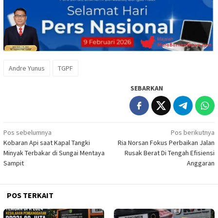
Andre Yunus
TGPF
SEBARKAN
Navigasi
Pos sebelumnya
Pos berikutnya
Kobaran Api saat Kapal Tangki
Ria Norsan Fokus Perbaikan Jalan
pos
Minyak Terbakar di Sungai Mentaya
Rusak Berat Di Tengah Efisiensi
Sampit
Anggaran
POS TERKAIT