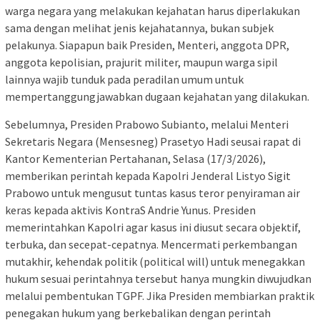
warga negara yang melakukan kejahatan harus diperlakukan
sama dengan melihat jenis kejahatannya, bukan subjek
pelakunya. Siapapun baik Presiden, Menteri, anggota DPR,
anggota kepolisian, prajurit militer, maupun warga sipil
lainnya wajib tunduk pada peradilan umum untuk
mempertanggungjawabkan dugaan kejahatan yang dilakukan.
Sebelumnya, Presiden Prabowo Subianto, melalui Menteri
Sekretaris Negara (Mensesneg) Prasetyo Hadi seusai rapat di
Kantor Kementerian Pertahanan, Selasa (17/3/2026),
memberikan perintah kepada Kapolri Jenderal Listyo Sigit
Prabowo untuk mengusut tuntas kasus teror penyiraman air
keras kepada aktivis KontraS Andrie Yunus. Presiden
memerintahkan Kapolri agar kasus ini diusut secara objektif,
terbuka, dan secepat-cepatnya. Mencermati perkembangan
mutakhir, kehendak politik (political will) untuk menegakkan
hukum sesuai perintahnya tersebut hanya mungkin diwujudkan
melalui pembentukan TGPF. Jika Presiden membiarkan praktik
penegakan hukum yang berkebalikan dengan perintah