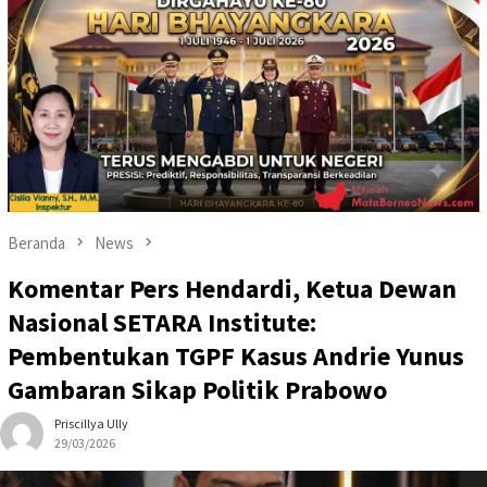
Beranda
News
Komentar Pers Hendardi, Ketua Dewan
Nasional SETARA Institute:
Pembentukan TGPF Kasus Andrie Yunus
Gambaran Sikap Politik Prabowo
Priscillya Ully
29/03/2026