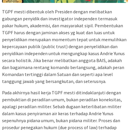
TGPF mesti dibentuk oleh Presiden dengan melibatkan
gabungan penyidik dan investigator independen termasuk
pakar hukum, akademisi, dan masyarakat sipil. Pembentukan
TGPF harus dengan jaminan akses yg kuat dan luas untuk
penyelidikan merupakan momentum tepat untuk memulihkan
kepercayaan publik (public trust) dengan penyelidikan dan
penyidikan independen untuk mengungkap kasus Andrie Yunus
secara holistik. Jika benar melibatkan anggota BAIS, adakah
dan bagaimana rentang komando berlangsung, adakah peran
Komandan tertinggi dalam Satuan dan seperti apa level
tanggung jawab yang bersangkutan, dan seterusnya.
Pada akhirnya hasil kerja TGPF mesti ditindaklanjuti dengan
pembuktian di peradilan umum, bukan peradilan koneksitas,
apalagi peradilan militer. Sebab dugaan keterlibatan militer
dalam kasus penyiraman air keras terhadap Andrie Yunus
sepenuhnya pidana umum, bukan pidana militer. Proses dan
prosedur penegakan hukum (due process of law) terhadap