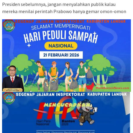
Presiden sebelumnya, jangan menyalahkan publik kalau
mereka menilai perintah Prabowo hanya gemar omon-omon