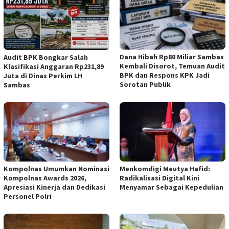
Dana Hibah Rp80 Miliar Sambas
Audit BPK Bongkar Salah
Kembali Disorot, Temuan Audit
Klasifikasi Anggaran Rp231,89
BPK dan Respons KPK Jadi
Juta di Dinas Perkim LH
Sorotan Publik
Sambas
Kompolnas Umumkan Nominasi
Menkomdigi Meutya Hafid:
Kompolnas Awards 2026,
Radikalisasi Digital Kini
Apresiasi Kinerja dan Dedikasi
Menyamar Sebagai Kepedulian
Personel Polri